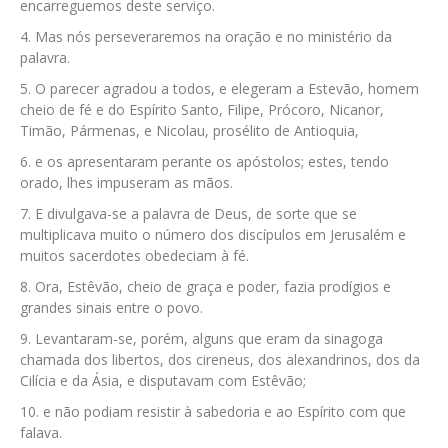
encarreguemos deste serviço.
Mas nós perseveraremos na oração e no ministério da
palavra.
O parecer agradou a todos, e elegeram a Estevão, homem
cheio de fé e do Espírito Santo, Filipe, Prócoro, Nicanor,
Timão, Pármenas, e Nicolau, prosélito de Antioquia,
e os apresentaram perante os apóstolos; estes, tendo
orado, lhes impuseram as mãos.
E divulgava-se a palavra de Deus, de sorte que se
multiplicava muito o número dos discípulos em Jerusalém e
muitos sacerdotes obedeciam à fé.
Ora, Estêvão, cheio de graça e poder, fazia prodígios e
grandes sinais entre o povo.
Levantaram-se, porém, alguns que eram da sinagoga
chamada dos libertos, dos cireneus, dos alexandrinos, dos da
Cilícia e da Ásia, e disputavam com Estêvão;
e não podiam resistir à sabedoria e ao Espírito com que
falava.