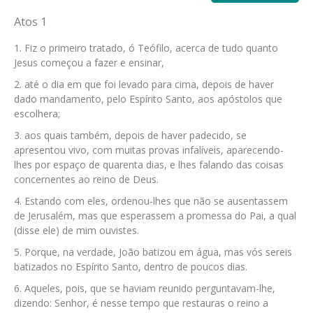
Atos 1
Fiz o primeiro tratado, ó Teófilo, acerca de tudo quanto
Jesus começou a fazer e ensinar,
até o dia em que foi levado para cima, depois de haver
dado mandamento, pelo Espírito Santo, aos apóstolos que
escolhera;
aos quais também, depois de haver padecido, se
apresentou vivo, com muitas provas infalíveis, aparecendo-
lhes por espaço de quarenta dias, e lhes falando das coisas
concernentes ao reino de Deus.
Estando com eles, ordenou-lhes que não se ausentassem
de Jerusalém, mas que esperassem a promessa do Pai, a qual
(disse ele) de mim ouvistes.
Porque, na verdade, João batizou em água, mas vós sereis
batizados no Espírito Santo, dentro de poucos dias.
Aqueles, pois, que se haviam reunido perguntavam-lhe,
dizendo: Senhor, é nesse tempo que restauras o reino a