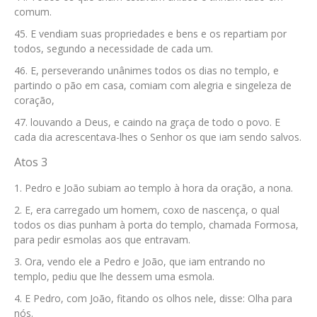
comum.
E vendiam suas propriedades e bens e os repartiam por
todos, segundo a necessidade de cada um.
E, perseverando unânimes todos os dias no templo, e
partindo o pão em casa, comiam com alegria e singeleza de
coração,
louvando a Deus, e caindo na graça de todo o povo. E
cada dia acrescentava-lhes o Senhor os que iam sendo salvos.
Atos 3
Pedro e João subiam ao templo à hora da oração, a nona.
E, era carregado um homem, coxo de nascença, o qual
todos os dias punham à porta do templo, chamada Formosa,
para pedir esmolas aos que entravam.
Ora, vendo ele a Pedro e João, que iam entrando no
templo, pediu que lhe dessem uma esmola.
E Pedro, com João, fitando os olhos nele, disse: Olha para
nós.