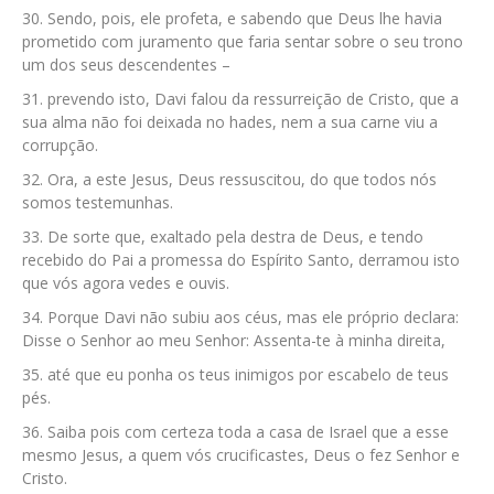
Sendo, pois, ele profeta, e sabendo que Deus lhe havia
prometido com juramento que faria sentar sobre o seu trono
um dos seus descendentes –
prevendo isto, Davi falou da ressurreição de Cristo, que a
sua alma não foi deixada no hades, nem a sua carne viu a
corrupção.
Ora, a este Jesus, Deus ressuscitou, do que todos nós
somos testemunhas.
De sorte que, exaltado pela destra de Deus, e tendo
recebido do Pai a promessa do Espírito Santo, derramou isto
que vós agora vedes e ouvis.
Porque Davi não subiu aos céus, mas ele próprio declara:
Disse o Senhor ao meu Senhor: Assenta-te à minha direita,
até que eu ponha os teus inimigos por escabelo de teus
pés.
Saiba pois com certeza toda a casa de Israel que a esse
mesmo Jesus, a quem vós crucificastes, Deus o fez Senhor e
Cristo.