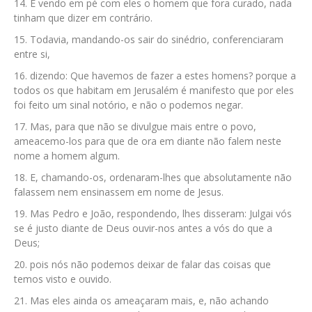
E vendo em pé com eles o homem que fora curado, nada
tinham que dizer em contrário.
Todavia, mandando-os sair do sinédrio, conferenciaram
entre si,
dizendo: Que havemos de fazer a estes homens? porque a
todos os que habitam em Jerusalém é manifesto que por eles
foi feito um sinal notório, e não o podemos negar.
Mas, para que não se divulgue mais entre o povo,
ameacemo-los para que de ora em diante não falem neste
nome a homem algum.
E, chamando-os, ordenaram-lhes que absolutamente não
falassem nem ensinassem em nome de Jesus.
Mas Pedro e João, respondendo, lhes disseram: Julgai vós
se é justo diante de Deus ouvir-nos antes a vós do que a
Deus;
pois nós não podemos deixar de falar das coisas que
temos visto e ouvido.
Mas eles ainda os ameaçaram mais, e, não achando