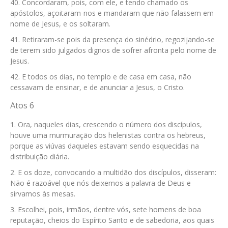
Concordaram, pois, com ele, e tendo chamado os
apóstolos, açoitaram-nos e mandaram que não falassem em
nome de Jesus, e os soltaram.
Retiraram-se pois da presença do sinédrio, regozijando-se
de terem sido julgados dignos de sofrer afronta pelo nome de
Jesus.
E todos os dias, no templo e de casa em casa, não
cessavam de ensinar, e de anunciar a Jesus, o Cristo.
Atos 6
Ora, naqueles dias, crescendo o número dos discípulos,
houve uma murmuração dos helenistas contra os hebreus,
porque as viúvas daqueles estavam sendo esquecidas na
distribuição diária.
E os doze, convocando a multidão dos discípulos, disseram:
Não é razoável que nós deixemos a palavra de Deus e
sirvamos às mesas.
Escolhei, pois, irmãos, dentre vós, sete homens de boa
reputação, cheios do Espírito Santo e de sabedoria, aos quais