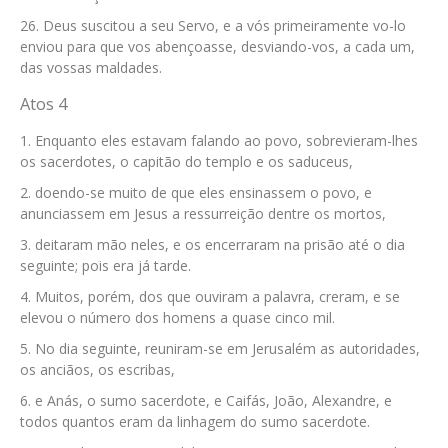
Deus suscitou a seu Servo, e a vós primeiramente vo-lo
enviou para que vos abençoasse, desviando-vos, a cada um,
das vossas maldades.
Atos 4
Enquanto eles estavam falando ao povo, sobrevieram-lhes
os sacerdotes, o capitão do templo e os saduceus,
doendo-se muito de que eles ensinassem o povo, e
anunciassem em Jesus a ressurreição dentre os mortos,
deitaram mão neles, e os encerraram na prisão até o dia
seguinte; pois era já tarde.
Muitos, porém, dos que ouviram a palavra, creram, e se
elevou o número dos homens a quase cinco mil.
No dia seguinte, reuniram-se em Jerusalém as autoridades,
os anciãos, os escribas,
e Anás, o sumo sacerdote, e Caifás, João, Alexandre, e
todos quantos eram da linhagem do sumo sacerdote.