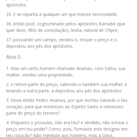
apóstolos.
E se repartia a qualquer um que tivesse necessidade.
então José, cognominado pelos apóstolos Barnabé (que
quer dizer, filho de consolação), levita, natural de Chipre,
possuindo um campo, vendeu-o, trouxe o preço e o
depositou aos pés dos apóstolos.
Atos 5
Mas um certo homem chamado Ananias, com Safira, sua
mulher, vendeu uma propriedade,
e reteve parte do preço, sabendo-o também sua mulher; e
levando a outra parte, a depositou aos pés dos apóstolos.
Disse então Pedro: Ananias, por que encheu Satanás o teu
coração, para que mentisses ao Espírito Santo e retivesses
parte do preço do terreno?
Enquanto o possuías, não era teu? e vendido, não estava o
preço em teu poder? Como, pois, formaste este desígnio em
teu coração? Não mentiste aos homens, mas a Deus.