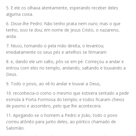
E ele os olhava atentamente, esperando receber deles
alguma coisa.
Disse-lhe Pedro: Não tenho prata nem ouro; mas o que
tenho, isso te dou; em nome de Jesus Cristo, o nazareno,
anda.
Nisso, tomando-o pela mão direita, o levantou;
imediatamente os seus pés e artelhos se firmaram
e, dando ele um salto, pôs-se em pé. Começou a andar e
entrou com eles no templo, andando, saltando e louvando a
Deus.
Todo o povo, ao vê-lo andar e louvar a Deus,
reconhecia-o como o mesmo que estivera sentado a pedir
esmola à Porta Formosa do templo; e todos ficaram cheios
de pasmo e assombro, pelo que lhe acontecera.
Apegando-se o homem a Pedro e João, todo o povo
correu atônito para junto deles, ao pórtico chamado de
Salomão.