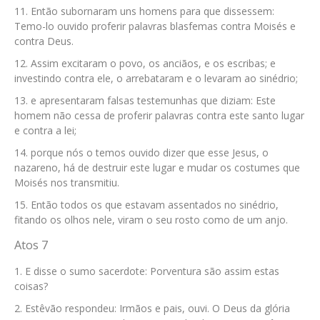
Então subornaram uns homens para que dissessem:
Temo-lo ouvido proferir palavras blasfemas contra Moisés e
contra Deus.
Assim excitaram o povo, os anciãos, e os escribas; e
investindo contra ele, o arrebataram e o levaram ao sinédrio;
e apresentaram falsas testemunhas que diziam: Este
homem não cessa de proferir palavras contra este santo lugar
e contra a lei;
porque nós o temos ouvido dizer que esse Jesus, o
nazareno, há de destruir este lugar e mudar os costumes que
Moisés nos transmitiu.
Então todos os que estavam assentados no sinédrio,
fitando os olhos nele, viram o seu rosto como de um anjo.
Atos 7
E disse o sumo sacerdote: Porventura são assim estas
coisas?
Estêvão respondeu: Irmãos e pais, ouvi. O Deus da glória