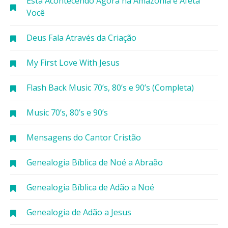
Está Acontecendo Agora na Amazônia e Afeta
Você
Deus Fala Através da Criação
My First Love With Jesus
Flash Back Music 70’s, 80’s e 90’s (Completa)
Music 70’s, 80’s e 90’s
Mensagens do Cantor Cristão
Genealogia Bíblica de Noé a Abraão
Genealogia Bíblica de Adão a Noé
Genealogia de Adão a Jesus