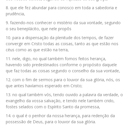
que ele fez abundar para conosco em toda a sabedoria e
prudência,
fazendo-nos conhecer o mistério da sua vontade, segundo
o seu beneplácito, que nele propôs
para a dispensação da plenitude dos tempos, de fazer
convergir em Cristo todas as coisas, tanto as que estão nos
céus como as que estão na terra,
nele, digo, no qual também fomos feitos herança,
havendo sido predestinados conforme o propósito daquele
que faz todas as coisas segundo o conselho da sua vontade,
com o fim de sermos para o louvor da sua glória, nós, os
que antes havíamos esperado em Cristo;
no qual também vós, tendo ouvido a palavra da verdade, o
evangelho da vossa salvação, e tendo nele também crido,
fostes selados com o Espírito Santo da promessa,
o qual é o penhor da nossa herança, para redenção da
possessão de Deus, para o louvor da sua glória.