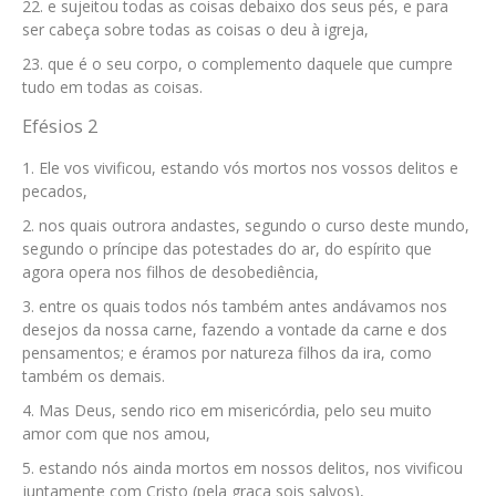
e sujeitou todas as coisas debaixo dos seus pés, e para
ser cabeça sobre todas as coisas o deu à igreja,
que é o seu corpo, o complemento daquele que cumpre
tudo em todas as coisas.
Efésios 2
Ele vos vivificou, estando vós mortos nos vossos delitos e
pecados,
nos quais outrora andastes, segundo o curso deste mundo,
segundo o príncipe das potestades do ar, do espírito que
agora opera nos filhos de desobediência,
entre os quais todos nós também antes andávamos nos
desejos da nossa carne, fazendo a vontade da carne e dos
pensamentos; e éramos por natureza filhos da ira, como
também os demais.
Mas Deus, sendo rico em misericórdia, pelo seu muito
amor com que nos amou,
estando nós ainda mortos em nossos delitos, nos vivificou
juntamente com Cristo (pela graça sois salvos),