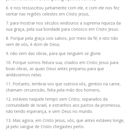
e nos ressuscitou juntamente com ele, e com ele nos fez
sentar nas regiões celestes em Cristo Jesus,
para mostrar nos séculos vindouros a suprema riqueza da
sua graça, pela sua bondade para conosco em Cristo Jesus.
Porque pela graça sois salvos, por meio da fé; e isto não
vem de vós, é dom de Deus;
não vem das obras, para que ninguém se glorie.
Porque somos feitura sua, criados em Cristo Jesus para
boas obras, as quais Deus antes preparou para que
andássemos nelas.
Portanto, lembrai-vos que outrora vós, gentios na carne,
chamam circuncisão, feita pela mão dos homens,
estáveis naquele tempo sem Cristo, separados da
comunidade de Israel, e estranhos aos pactos da promessa,
não tendo esperança, e sem Deus no mundo.
Mas agora, em Cristo Jesus, vós, que antes estáveis longe,
já pelo sangue de Cristo chegastes perto.