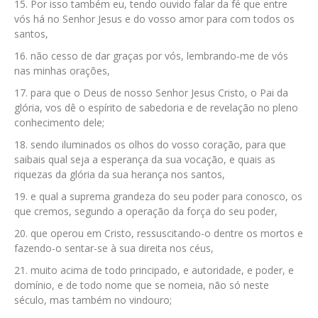
Por isso também eu, tendo ouvido falar da fé que entre
vós há no Senhor Jesus e do vosso amor para com todos os
santos,
não cesso de dar graças por vós, lembrando-me de vós
nas minhas orações,
para que o Deus de nosso Senhor Jesus Cristo, o Pai da
glória, vos dê o espírito de sabedoria e de revelação no pleno
conhecimento dele;
sendo iluminados os olhos do vosso coração, para que
saibais qual seja a esperança da sua vocação, e quais as
riquezas da glória da sua herança nos santos,
e qual a suprema grandeza do seu poder para conosco, os
que cremos, segundo a operação da força do seu poder,
que operou em Cristo, ressuscitando-o dentre os mortos e
fazendo-o sentar-se à sua direita nos céus,
muito acima de todo principado, e autoridade, e poder, e
domínio, e de todo nome que se nomeia, não só neste
século, mas também no vindouro;