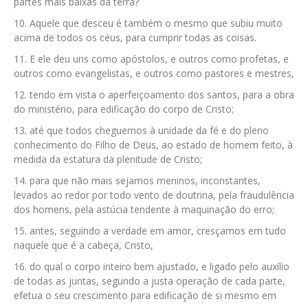
partes mais baixas da terra?
Aquele que desceu é também o mesmo que subiu muito
acima de todos os céus, para cumprir todas as coisas.
E ele deu uns como apóstolos, e outros como profetas, e
outros como evangelistas, e outros como pastores e mestres,
tendo em vista o aperfeiçoamento dos santos, para a obra
do ministério, para edificação do corpo de Cristo;
até que todos cheguemos à unidade da fé e do pleno
conhecimento do Filho de Deus, ao estado de homem feito, à
medida da estatura da plenitude de Cristo;
para que não mais sejamos meninos, inconstantes,
levados ao redor por todo vento de doutrina, pela fraudulência
dos homens, pela astúcia tendente à maquinação do erro;
antes, seguindo a verdade em amor, cresçamos em tudo
naquele que é a cabeça, Cristo,
do qual o corpo inteiro bem ajustado, e ligado pelo auxílio
de todas as juntas, segundo a justa operação de cada parte,
efetua o seu crescimento para edificação de si mesmo em