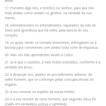
amor.
Portanto digo isto, e testifico no Senhor, para que não
mais andeis como andam os gentios, na verdade da sua
mente,
entenebrecidos no entendimento, separados da vida de
Deus pela ignorância que há neles, pela dureza do seu
coração;
os quais, tendo-se tornado insensíveis, entregaram-se à
lascívia para cometerem com avidez toda sorte de impureza.
Mas vós não aprendestes assim a Cristo.
se é que o ouvistes, e nele fostes instruídos, conforme é a
verdade em Jesus,
a despojar-vos, quanto ao procedimento anterior, do
velho homem, que se corrompe pelas concupiscências do
engano;
a vos renovar no espírito da vossa mente;
e a vos revestir do novo homem, que segundo Deus foi
criado em verdadeira justiça e santidade.