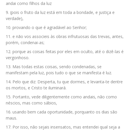
andai como filhos da luz
(pois o fruto da luz está em toda a bondade, e justiça e
verdade),
provando o que é agradável ao Senhor;
e não vos associeis às obras infrutuosas das trevas, antes,
porém, condenai-as;
porque as coisas feitas por eles em oculto, até o dizê-las é
vergonhoso.
Mas todas estas coisas, sendo condenadas, se
manifestam pela luz, pois tudo o que se manifesta é luz.
Pelo que diz: Desperta, tu que dormes, e levanta-te dentre
os mortos, e Cristo te iluminará.
Portanto, vede diligentemente como andais, não como
néscios, mas como sábios,
usando bem cada oportunidade, porquanto os dias são
maus.
Por isso, não sejais insensatos, mas entendei qual seja a