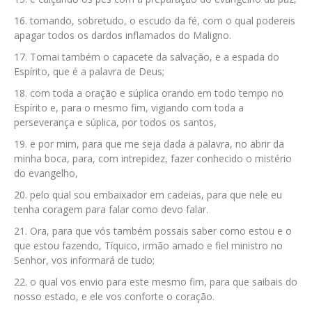
tomando, sobretudo, o escudo da fé, com o qual podereis
apagar todos os dardos inflamados do Maligno.
Tomai também o capacete da salvação, e a espada do
Espírito, que é a palavra de Deus;
com toda a oração e súplica orando em todo tempo no
Espírito e, para o mesmo fim, vigiando com toda a
perseverança e súplica, por todos os santos,
e por mim, para que me seja dada a palavra, no abrir da
minha boca, para, com intrepidez, fazer conhecido o mistério
do evangelho,
pelo qual sou embaixador em cadeias, para que nele eu
tenha coragem para falar como devo falar.
Ora, para que vós também possais saber como estou e o
que estou fazendo, Tíquico, irmão amado e fiel ministro no
Senhor, vos informará de tudo;
o qual vos envio para este mesmo fim, para que saibais do
nosso estado, e ele vos conforte o coração.