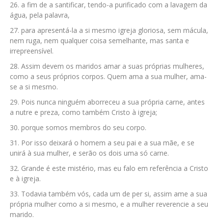
a fim de a santificar, tendo-a purificado com a lavagem da
água, pela palavra,
para apresentá-la a si mesmo igreja gloriosa, sem mácula,
nem ruga, nem qualquer coisa semelhante, mas santa e
irrepreensível.
Assim devem os maridos amar a suas próprias mulheres,
como a seus próprios corpos. Quem ama a sua mulher, ama-
se a si mesmo.
Pois nunca ninguém aborreceu a sua própria carne, antes
a nutre e preza, como também Cristo à igreja;
porque somos membros do seu corpo.
Por isso deixará o homem a seu pai e a sua mãe, e se
unirá à sua mulher, e serão os dois uma só carne.
Grande é este mistério, mas eu falo em referência a Cristo
e à igreja.
Todavia também vós, cada um de per si, assim ame a sua
própria mulher como a si mesmo, e a mulher reverencie a seu
marido.