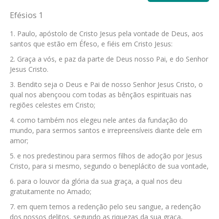
Efésios 1
Paulo, apóstolo de Cristo Jesus pela vontade de Deus, aos
santos que estão em Éfeso, e fiéis em Cristo Jesus:
Graça a vós, e paz da parte de Deus nosso Pai, e do Senhor
Jesus Cristo.
Bendito seja o Deus e Pai de nosso Senhor Jesus Cristo, o
qual nos abençoou com todas as bênçãos espirituais nas
regiões celestes em Cristo;
como também nos elegeu nele antes da fundação do
mundo, para sermos santos e irrepreensíveis diante dele em
amor;
e nos predestinou para sermos filhos de adoção por Jesus
Cristo, para si mesmo, segundo o beneplácito de sua vontade,
para o louvor da glória da sua graça, a qual nos deu
gratuitamente no Amado;
em quem temos a redenção pelo seu sangue, a redenção
dos nossos delitos, segundo as riquezas da sua graça,