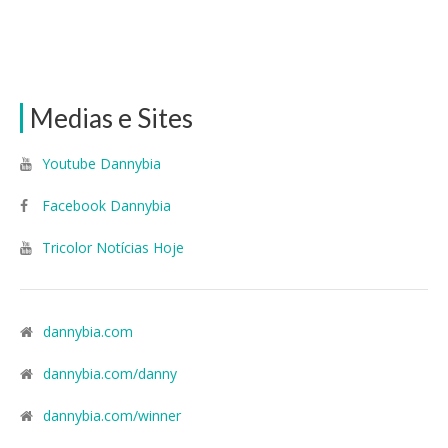
Medias e Sites
Youtube Dannybia
Facebook Dannybia
Tricolor Notícias Hoje
dannybia.com
dannybia.com/danny
dannybia.com/winner