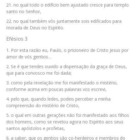
no qual todo o edifício bem ajustado cresce para templo
santo no Senhor,
no qual também vós juntamente sois edificados para
morada de Deus no Espírito.
Efésios 3
Por esta razão eu, Paulo, o prisioneiro de Cristo Jesus por
amor de vós gentios…
Se é que tendes ouvido a dispensação da graça de Deus,
que para convosco me foi dada;
como pela revelação me foi manifestado o mistério,
conforme acima em poucas palavras vos escrevi,
pelo que, quando ledes, podeis perceber a minha
compreensão do mistério de Cristo,
o qual em outras gerações não foi manifestado aos filhos
dos homens, como se revelou agora no Espírito aos seus
santos apóstolos e profetas,
a saber, que os gentios são co-herdeiros e membros do