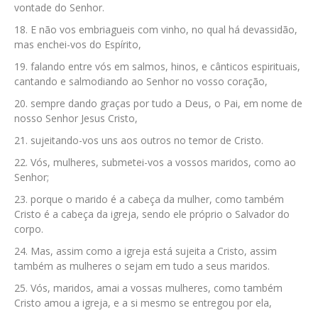
vontade do Senhor.
E não vos embriagueis com vinho, no qual há devassidão,
mas enchei-vos do Espírito,
falando entre vós em salmos, hinos, e cânticos espirituais,
cantando e salmodiando ao Senhor no vosso coração,
sempre dando graças por tudo a Deus, o Pai, em nome de
nosso Senhor Jesus Cristo,
sujeitando-vos uns aos outros no temor de Cristo.
Vós, mulheres, submetei-vos a vossos maridos, como ao
Senhor;
porque o marido é a cabeça da mulher, como também
Cristo é a cabeça da igreja, sendo ele próprio o Salvador do
corpo.
Mas, assim como a igreja está sujeita a Cristo, assim
também as mulheres o sejam em tudo a seus maridos.
Vós, maridos, amai a vossas mulheres, como também
Cristo amou a igreja, e a si mesmo se entregou por ela,