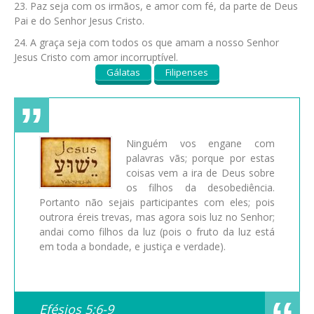
Paz seja com os irmãos, e amor com fé, da parte de Deus
Pai e do Senhor Jesus Cristo.
A graça seja com todos os que amam a nosso Senhor
Jesus Cristo com amor incorruptível.
Gálatas
Filipenses
Ninguém vos engane com
palavras vãs; porque por estas
coisas vem a ira de Deus sobre
os filhos da desobediência.
Portanto não sejais participantes com eles; pois
outrora éreis trevas, mas agora sois luz no Senhor;
andai como filhos da luz (pois o fruto da luz está
em toda a bondade, e justiça e verdade).
Efésios 5:6-9