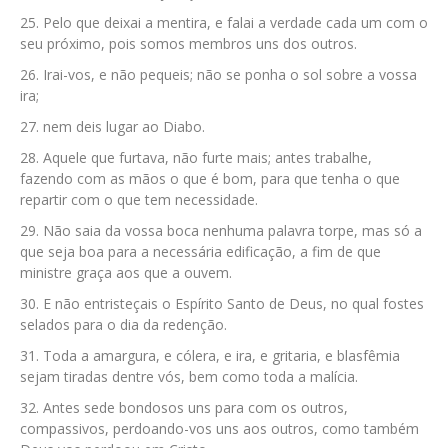
Pelo que deixai a mentira, e falai a verdade cada um com o
seu próximo, pois somos membros uns dos outros.
Irai-vos, e não pequeis; não se ponha o sol sobre a vossa
ira;
nem deis lugar ao Diabo.
Aquele que furtava, não furte mais; antes trabalhe,
fazendo com as mãos o que é bom, para que tenha o que
repartir com o que tem necessidade.
Não saia da vossa boca nenhuma palavra torpe, mas só a
que seja boa para a necessária edificação, a fim de que
ministre graça aos que a ouvem.
E não entristeçais o Espírito Santo de Deus, no qual fostes
selados para o dia da redenção.
Toda a amargura, e cólera, e ira, e gritaria, e blasfêmia
sejam tiradas dentre vós, bem como toda a malícia.
Antes sede bondosos uns para com os outros,
compassivos, perdoando-vos uns aos outros, como também