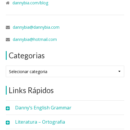
dannybia.com/blog
dannybia@dannybia.com
dannybia@hotmail.com
Categorias
Categorias
Links Rápidos
Danny’s English Grammar
Literatura – Ortografia