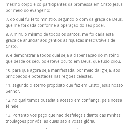
mesmo corpo e co-participantes da promessa em Cristo Jesus
por meio do evangelho;
do qual fui feito ministro, segundo o dom da graça de Deus,
que me foi dada conforme a operação do seu poder.
A mim, o mínimo de todos os santos, me foi dada esta
graça de anunciar aos gentios as riquezas inescrutáveis de
Cristo,
e demonstrar a todos qual seja a dispensação do mistério
que desde os séculos esteve oculto em Deus, que tudo criou,
para que agora seja manifestada, por meio da igreja, aos
principados e potestades nas regiões celestes,
segundo o eterno propósito que fez em Cristo Jesus nosso
Senhor,
no qual temos ousadia e acesso em confiança, pela nossa
fé nele.
Portanto vos peço que não desfaleçais diante das minhas
tribulações por vós, as quais são a vossa glória.