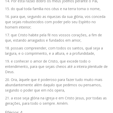
Por esta razão dobro os meus joelhos perante o Pai,
do qual toda família nos céus e na terra toma o nome,
para que, segundo as riquezas da sua glória, vos conceda
que sejais robustecidos com poder pelo seu Espírito no
homem interior;
que Cristo habite pela fé nos vossos corações, a fim de
que, estando arraigados e fundados em amor,
possais compreender, com todos os santos, qual seja a
largura, e o comprimento, e a altura, e a profundidade,
e conhecer o amor de Cristo, que excede todo o
entendimento, para que sejais cheios até a inteira plenitude de
Deus.
Ora, àquele que é poderoso para fazer tudo muito mais
abundantemente além daquilo que pedimos ou pensamos,
segundo o poder que em nós opera,
a esse seja glória na igreja e em Cristo Jesus, por todas as
gerações, para todo o sempre. Amém.
Efésios 4