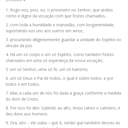
Rogo-vos, pois, eu, o prisioneiro no Senhor, que andeis
como é digno da vocação com que fostes chamados,
com toda a humildade e mansidão, com longanimidade,
suportando-vos uns aos outros em amor,
procurando diligentemente guardar a unidade do Espírito no
vínculo da paz.
Há um só corpo e um só Espírito, como também fostes
chamados em uma só esperança da vossa vocação;
um só Senhor, uma só fé, um só batismo;
um só Deus e Pai de todos, o qual é sobre todos, e por
todos e em todos.
Mas a cada um de nós foi dada a graça conforme a medida
do dom de Cristo.
Por isso foi dito: Subindo ao alto, levou cativo o cativeiro, e
deu dons aos homens.
Ora, isto – ele subiu – que é, senão que também desceu às