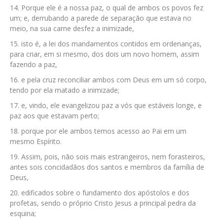
Porque ele é a nossa paz, o qual de ambos os povos fez
um; e, derrubando a parede de separação que estava no
meio, na sua carne desfez a inimizade,
isto é, a lei dos mandamentos contidos em ordenanças,
para criar, em si mesmo, dos dois um novo homem, assim
fazendo a paz,
e pela cruz reconciliar ambos com Deus em um só corpo,
tendo por ela matado a inimizade;
e, vindo, ele evangelizou paz a vós que estáveis longe, e
paz aos que estavam perto;
porque por ele ambos temos acesso ao Pai em um
mesmo Espírito.
Assim, pois, não sois mais estrangeiros, nem forasteiros,
antes sois concidadãos dos santos e membros da família de
Deus,
edificados sobre o fundamento dos apóstolos e dos
profetas, sendo o próprio Cristo Jesus a principal pedra da
esquina;