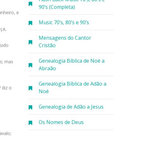
90’s (Completa)
inheiro, e
Music 70’s, 80’s e 90’s
ça,
Mensagens do Cantor
Cristão
sido
Genealogia Bíblica de Noé a
os; mas
Abraão
Genealogia Bíblica de Adão a
 diz o
Noé
Genealogia de Adão a Jesus
Os Nomes de Deus
avalo;