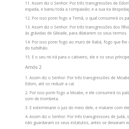
Assim diz o Senhor: Por três transgressões de Edom,
espada, e baniu toda a compaixão; e a sua ira desped
Por isso porei fogo a Temã, o qual consumirá os pa
Assim diz o Senhor: Por três transgressões dos filh
às grávidas de Gileade, para dilatarem os seus termos.
Por isso porei fogo ao muro de Rabá, fogo que lhe 
do turbilhão.
E o seu rei irá para o cativeiro, ele e os seus prínci
Amós 2
Assim diz o Senhor: Por três transgressões de Moabe,
Edom, até os reduzir a cal.
Por isso porei fogo a Moabe, e ele consumirá os pa
som de trombeta.
E exterminarei o juiz do meio dele, e matarei com ele
Assim diz o Senhor: Por três transgressoes de Judá, si
não guardaram os seus estatutos, antes se deixaram en