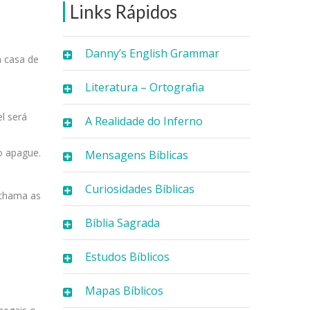
Links Rápidos
Danny’s English Grammar
a casa de
Literatura – Ortografia
l será
A Realidade do Inferno
o apague.
Mensagens Bíblicas
Curiosidades Bíblicas
 chama as
Bíblia Sagrada
Estudos Bíblicos
Mapas Bíblicos