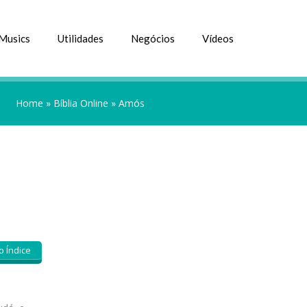
Musics
Utilidades
Negócios
Vídeos
Home
»
Bíblia Online
»
Amós
o Índice