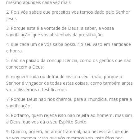
mesmo abundeis cada vez mais.
Pois vós sabeis que preceitos vos temos dado pelo Senhor
Jesus.
Porque esta é a vontade de Deus, a saber, a vossa
santificação: que vos abstenhais da prostituição,
que cada um de vós saiba possuir o seu vaso em santidade
e honra,
não na paixão da concupiscência, como os gentios que não
conhecem a Deus;
ninguém iluda ou defraude nisso a seu irmão, porque o
Senhor é vingador de todas estas coisas, como também antes
vo-lo dissemos e testificamos.
Porque Deus não nos chamou para a imundícia, mas para a
santificação.
Portanto, quem rejeita isso não rejeita ao homem, mas sim
a Deus, que vos dá o seu Espírito Santo.
Quanto, porém, ao amor fraternal, não necessitais de que
se vos escreva, visto que vós mesmos sois instruídos por