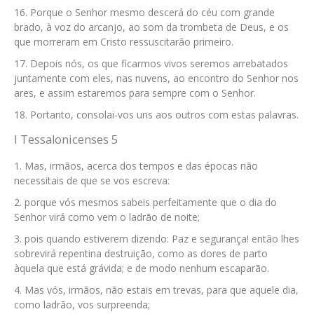
Porque o Senhor mesmo descerá do céu com grande
brado, à voz do arcanjo, ao som da trombeta de Deus, e os
que morreram em Cristo ressuscitarão primeiro.
Depois nós, os que ficarmos vivos seremos arrebatados
juntamente com eles, nas nuvens, ao encontro do Senhor nos
ares, e assim estaremos para sempre com o Senhor.
Portanto, consolai-vos uns aos outros com estas palavras.
I Tessalonicenses 5
Mas, irmãos, acerca dos tempos e das épocas não
necessitais de que se vos escreva:
porque vós mesmos sabeis perfeitamente que o dia do
Senhor virá como vem o ladrão de noite;
pois quando estiverem dizendo: Paz e segurança! então lhes
sobrevirá repentina destruição, como as dores de parto
àquela que está grávida; e de modo nenhum escaparão.
Mas vós, irmãos, não estais em trevas, para que aquele dia,
como ladrão, vos surpreenda;