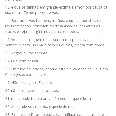
e que os tenhais em grande estima e amor, por causa da
sua obras. Tende paz entre vós.
Exortamo-vos também, irmãos, a que admoesteis os
insubordinados, consoleis os desanimados, ampareis os
fracos e sejais longânimos para com todos.
Vede que ninguém dê a outrem mal por mal, mas segui
sempre o bem, uns para com os outros, e para com todos.
Regozijai-vos sempre.
Orai sem cessar.
Em tudo dai graças; porque esta é a vontade de Deus em
Cristo Jesus para convosco.
Não extingais o Espírito;
não desprezeis as profecias,
mas ponde tudo à prova. Retende o que é bom;
Abstende-vos de toda espécie de mal.
E o próprio Deus de paz vos santifique completamente; e