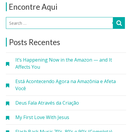
Encontre Aqui
Posts Recentes
It’s Happening Now in the Amazon — and It
Affects You
Está Acontecendo Agora na Amazônia e Afeta
Você
Deus Fala Através da Criação
My First Love With Jesus
Flash Back Music 70’s, 80’s e 90’s (Completa)