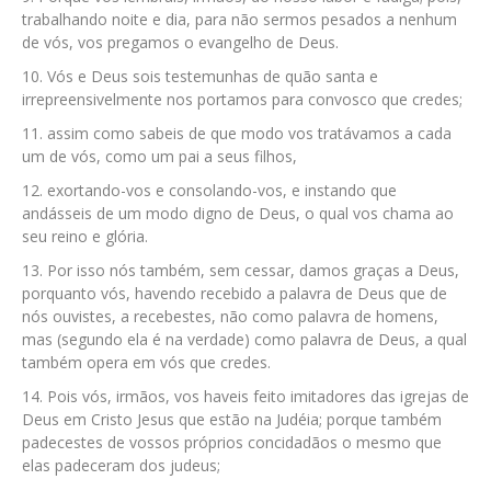
trabalhando noite e dia, para não sermos pesados a nenhum
de vós, vos pregamos o evangelho de Deus.
Vós e Deus sois testemunhas de quão santa e
irrepreensivelmente nos portamos para convosco que credes;
assim como sabeis de que modo vos tratávamos a cada
um de vós, como um pai a seus filhos,
exortando-vos e consolando-vos, e instando que
andásseis de um modo digno de Deus, o qual vos chama ao
seu reino e glória.
Por isso nós também, sem cessar, damos graças a Deus,
porquanto vós, havendo recebido a palavra de Deus que de
nós ouvistes, a recebestes, não como palavra de homens,
mas (segundo ela é na verdade) como palavra de Deus, a qual
também opera em vós que credes.
Pois vós, irmãos, vos haveis feito imitadores das igrejas de
Deus em Cristo Jesus que estão na Judéia; porque também
padecestes de vossos próprios concidadãos o mesmo que
elas padeceram dos judeus;