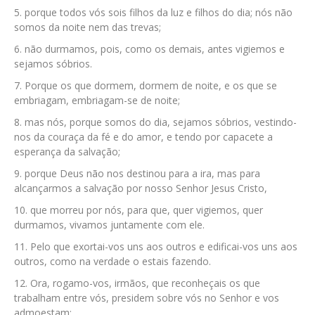
porque todos vós sois filhos da luz e filhos do dia; nós não
somos da noite nem das trevas;
não durmamos, pois, como os demais, antes vigiemos e
sejamos sóbrios.
Porque os que dormem, dormem de noite, e os que se
embriagam, embriagam-se de noite;
mas nós, porque somos do dia, sejamos sóbrios, vestindo-
nos da couraça da fé e do amor, e tendo por capacete a
esperança da salvação;
porque Deus não nos destinou para a ira, mas para
alcançarmos a salvação por nosso Senhor Jesus Cristo,
que morreu por nós, para que, quer vigiemos, quer
durmamos, vivamos juntamente com ele.
Pelo que exortai-vos uns aos outros e edificai-vos uns aos
outros, como na verdade o estais fazendo.
Ora, rogamo-vos, irmãos, que reconheçais os que
trabalham entre vós, presidem sobre vós no Senhor e vos
admoestam;