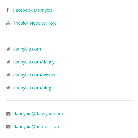
Facebook Dannybia
Tricolor Notícias Hoje
dannybia.com
dannybia.com/danny
dannybia.com/winner
dannybia.com/blog
dannybia@dannybia.com
dannybia@hotmail.com