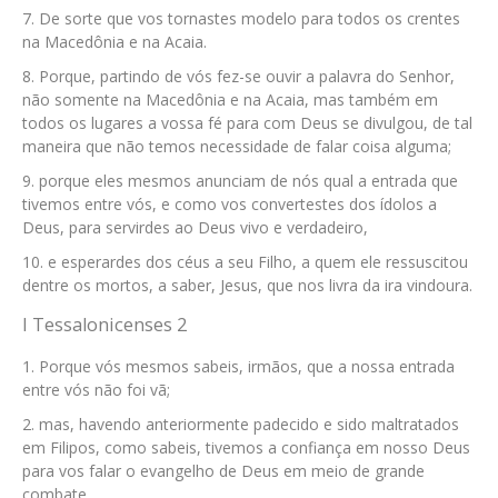
De sorte que vos tornastes modelo para todos os crentes
na Macedônia e na Acaia.
Porque, partindo de vós fez-se ouvir a palavra do Senhor,
não somente na Macedônia e na Acaia, mas também em
todos os lugares a vossa fé para com Deus se divulgou, de tal
maneira que não temos necessidade de falar coisa alguma;
porque eles mesmos anunciam de nós qual a entrada que
tivemos entre vós, e como vos convertestes dos ídolos a
Deus, para servirdes ao Deus vivo e verdadeiro,
e esperardes dos céus a seu Filho, a quem ele ressuscitou
dentre os mortos, a saber, Jesus, que nos livra da ira vindoura.
I Tessalonicenses 2
Porque vós mesmos sabeis, irmãos, que a nossa entrada
entre vós não foi vã;
mas, havendo anteriormente padecido e sido maltratados
em Filipos, como sabeis, tivemos a confiança em nosso Deus
para vos falar o evangelho de Deus em meio de grande
combate.