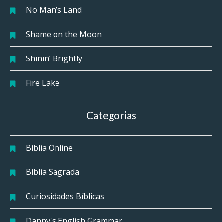
No Man’s Land
Shame on the Moon
Shinin’ Brightly
Fire Lake
Categorias
Bíblia Online
Bíblia Sagrada
Curiosidades Bíblicas
Danny's English Grammar