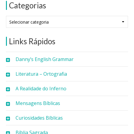
Categorias
Categorias
Links Rápidos
Danny’s English Grammar
Literatura – Ortografia
A Realidade do Inferno
Mensagens Bíblicas
Curiosidades Bíblicas
Bíblia Sagrada