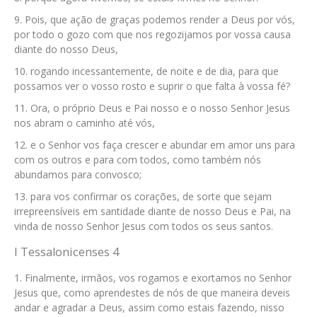
Pois, que ação de graças podemos render a Deus por vós,
por todo o gozo com que nos regozijamos por vossa causa
diante do nosso Deus,
rogando incessantemente, de noite e de dia, para que
possamos ver o vosso rosto e suprir o que falta à vossa fé?
Ora, o próprio Deus e Pai nosso e o nosso Senhor Jesus
nos abram o caminho até vós,
e o Senhor vos faça crescer e abundar em amor uns para
com os outros e para com todos, como também nós
abundamos para convosco;
para vos confirmar os corações, de sorte que sejam
irrepreensíveis em santidade diante de nosso Deus e Pai, na
vinda de nosso Senhor Jesus com todos os seus santos.
I Tessalonicenses 4
Finalmente, irmãos, vos rogamos e exortamos no Senhor
Jesus que, como aprendestes de nós de que maneira deveis
andar e agradar a Deus, assim como estais fazendo, nisso