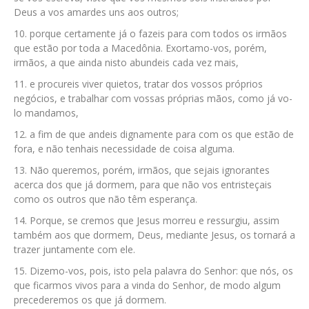
Deus a vos amardes uns aos outros;
porque certamente já o fazeis para com todos os irmãos
que estão por toda a Macedônia. Exortamo-vos, porém,
irmãos, a que ainda nisto abundeis cada vez mais,
e procureis viver quietos, tratar dos vossos próprios
negócios, e trabalhar com vossas próprias mãos, como já vo-
lo mandamos,
a fim de que andeis dignamente para com os que estão de
fora, e não tenhais necessidade de coisa alguma.
Não queremos, porém, irmãos, que sejais ignorantes
acerca dos que já dormem, para que não vos entristeçais
como os outros que não têm esperança.
Porque, se cremos que Jesus morreu e ressurgiu, assim
também aos que dormem, Deus, mediante Jesus, os tornará a
trazer juntamente com ele.
Dizemo-vos, pois, isto pela palavra do Senhor: que nós, os
que ficarmos vivos para a vinda do Senhor, de modo algum
precederemos os que já dormem.