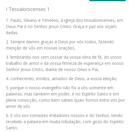
I Tessalonicenses 1
Paulo, Silvano e Timóteo, à igreja dos tessalonicenses, em
Deus Pai e no Senhor Jesus Cristo: Graça e paz vos sejam
dadas.
Sempre damos graças a Deus por vós todos, fazendo
menção de vós em nossas orações,
lembrando-nos sem cessar da vossa obra de fé, do vosso
trabalho de amor e da vossa firmeza de esperança em nosso
Senhor Jesus Cristo, diante de nosso Deus e Pai,
conhecendo, irmãos, amados de Deus, a vossa eleição;
porque o nosso evangelho não foi a vós somente em
palavras, mas também em poder, e no Espírito Santo e em
plena convicção, como bem sabeis quais fomos entre vós por
amor de vós.
E vós vos tornastes imitadores nossos e do Senhor, tendo
recebido a palavra em muita tribulação, com gozo do Espírito
Santo.