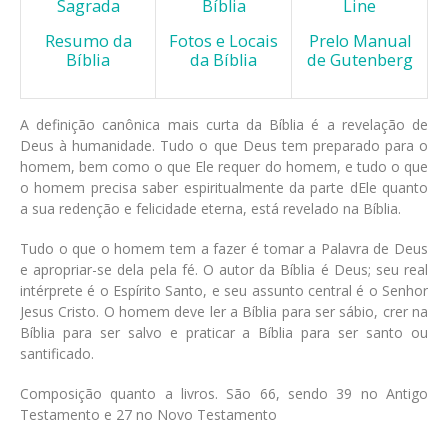
Sagrada
Bíblia
Line
Resumo da
Fotos e Locais
Prelo Manual
Bíblia
da Bíblia
de Gutenberg
A definição canônica mais curta da Bíblia é a revelação de
Deus à humanidade. Tudo o que Deus tem preparado para o
homem, bem como o que Ele requer do homem, e tudo o que
o homem precisa saber espiritualmente da parte dEle quanto
a sua redenção e felicidade eterna, está revelado na Bíblia.
Tudo o que o homem tem a fazer é tomar a Palavra de Deus
e apropriar-se dela pela fé. O autor da Bíblia é Deus; seu real
intérprete é o Espírito Santo, e seu assunto central é o Senhor
Jesus Cristo. O homem deve ler a Bíblia para ser sábio, crer na
Bíblia para ser salvo e praticar a Bíblia para ser santo ou
santificado.
Composição quanto a livros. São 66, sendo 39 no Antigo
Testamento e 27 no Novo Testamento