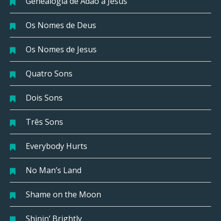
Genealogia de Adão a Jesus
Os Nomes de Deus
Os Nomes de Jesus
Quatro Sons
Dois Sons
Três Sons
Everybody Hurts
No Man’s Land
Shame on the Moon
Shinin’ Brightly