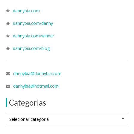
dannybia.com
dannybia.com/danny
dannybia.com/winner
dannybia.com/blog
dannybia@dannybia.com
dannybia@hotmail.com
Categorias
Categorias