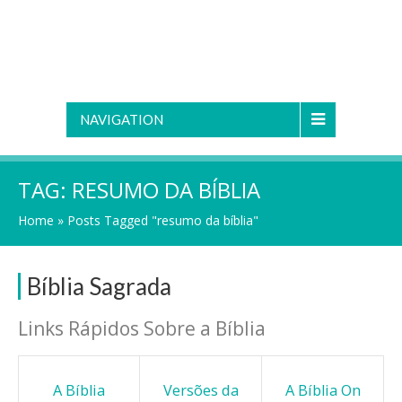
NAVIGATION
TAG:
RESUMO DA BÍBLIA
Home
»
Posts Tagged "resumo da bíblia"
Bíblia Sagrada
Links Rápidos Sobre a Bíblia
A Bíblia
Versões da
A Bíblia On