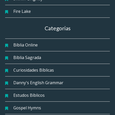
Fire Lake
Categorias
Bíblia Online
Bíblia Sagrada
Curiosidades Bíblicas
Danny's English Grammar
Estudos Bíblicos
Gospel Hymns