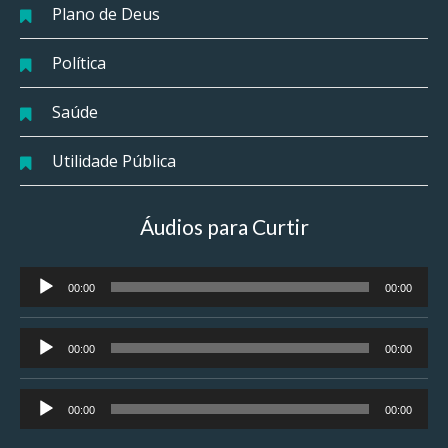
Plano de Deus
Política
Saúde
Utilidade Pública
Áudios para Curtir
Tocador
00:00
00:00
de
áudio
Tocador
00:00
00:00
de
áudio
Tocador
00:00
00:00
de