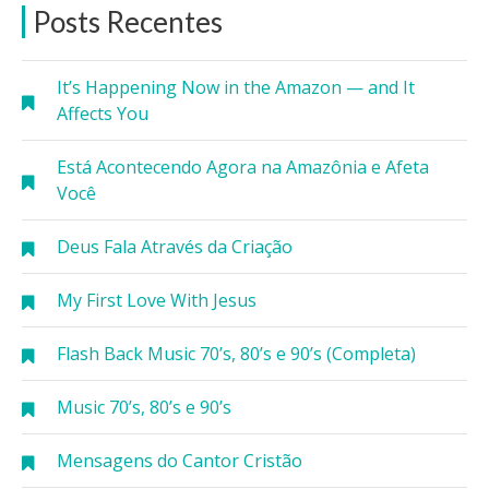
Posts Recentes
It’s Happening Now in the Amazon — and It
Affects You
Está Acontecendo Agora na Amazônia e Afeta
Você
Deus Fala Através da Criação
My First Love With Jesus
Flash Back Music 70’s, 80’s e 90’s (Completa)
Music 70’s, 80’s e 90’s
Mensagens do Cantor Cristão