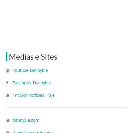
Medias e Sites
Youtube Dannybia
Facebook Dannybia
Tricolor Notícias Hoje
dannybia.com
dannybia.com/danny