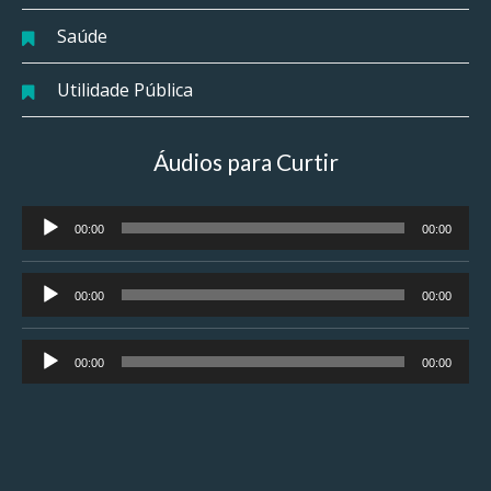
Saúde
Utilidade Pública
Áudios para Curtir
Tocador
00:00
00:00
de
áudio
Tocador
00:00
00:00
de
áudio
Tocador
00:00
00:00
de
áudio