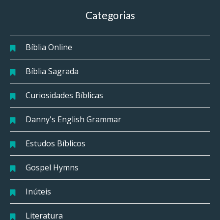
Categorias
Bíblia Online
Bíblia Sagrada
Curiosidades Bíblicas
Danny's English Grammar
Estudos Bíblicos
Gospel Hymns
Inúteis
Literatura