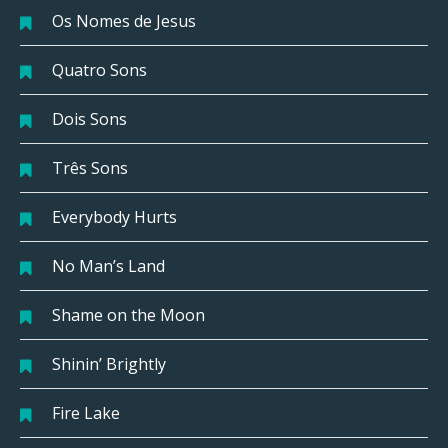
Os Nomes de Jesus
Quatro Sons
Dois Sons
Três Sons
Everybody Hurts
No Man’s Land
Shame on the Moon
Shinin’ Brightly
Fire Lake