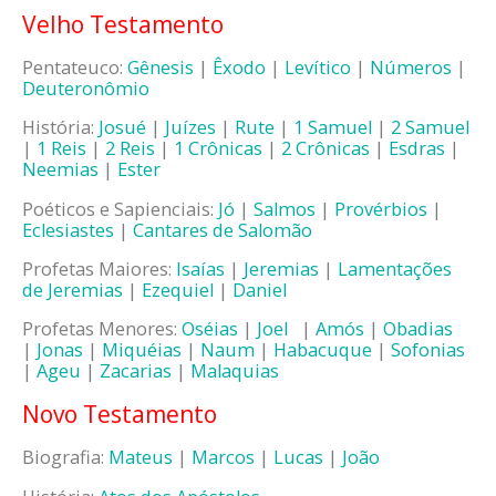
Velho Testamento
Pentateuco:
Gênesis
|
Êxodo
|
Levítico
|
Números
|
Deuteronômio
História:
Josué
|
Juízes
|
Rute
|
1 Samuel
|
2 Samuel
|
1 Reis
|
2 Reis
|
1 Crônicas
|
2 Crônicas
|
Esdras
|
Neemias
|
Ester
Poéticos e Sapienciais:
Jó
|
Salmos
|
Provérbios
|
Eclesiastes
|
Cantares de Salomão
Profetas Maiores:
Isaías
|
Jeremias
|
Lamentações
de Jeremias
|
Ezequiel
|
Daniel
Profetas Menores:
Oséias
|
Joel
|
Amós
|
Obadias
|
Jonas
|
Miquéias
|
Naum
|
Habacuque
|
Sofonias
|
Ageu
|
Zacarias
|
Malaquias
Novo Testamento
Biografia:
Mateus
|
Marcos
|
Lucas
|
João