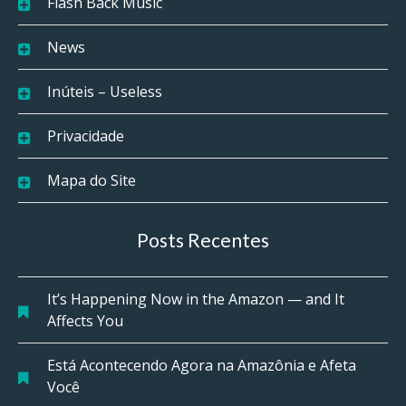
Flash Back Music
News
Inúteis – Useless
Privacidade
Mapa do Site
Posts Recentes
It’s Happening Now in the Amazon — and It
Affects You
Está Acontecendo Agora na Amazônia e Afeta
Você