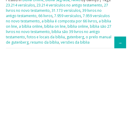
23.214 versículos
,
23.214 versículos no antigo testamento
,
27
livros no novo testamento
,
31.173 versículos
,
39 livros no
antigo testamento
,
66 livros
,
7.959 versículos
,
7.959 versículos
no novo testamento
,
a bíblia é composta por 66 livros
,
a bíblia
on line
,
a bíblia online
,
bíblia on line
,
bíblia online
,
bíblia são 27
livros no novo testamento
,
bíblia são 39 livros no antigo
testamento
,
fotos e locais da bíblia
,
gutenberg
,
o prelo manual
de gutenberg
,
resumo da bíblia
,
versões da bíblia