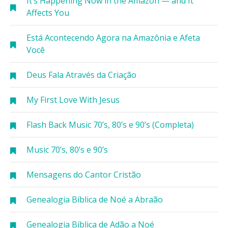
It’s Happening Now in the Amazon — and It
Affects You
Está Acontecendo Agora na Amazônia e Afeta
Você
Deus Fala Através da Criação
My First Love With Jesus
Flash Back Music 70’s, 80’s e 90’s (Completa)
Music 70’s, 80’s e 90’s
Mensagens do Cantor Cristão
Genealogia Bíblica de Noé a Abraão
Genealogia Bíblica de Adão a Noé