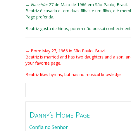
→
Nascida:
27 de Maio de 1966 em São Paulo, Brasil.
Beatriz é casada e tem duas filhas e um filho, e é mem
Page preferida.
Beatriz gosta de hinos, porém não possui conheciment
→ Born: May 27, 1966 in São Paulo, Brazil.
Beatriz is married and has two daughters and a son, and
your favorite page.
Beatriz likes hymns, but has no musical knowledge.
Danny’s Home Page
Confia no Senhor