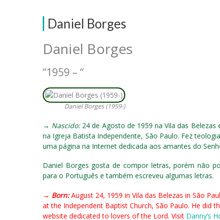
Daniel Borges
Daniel Borges
“1959 – “
Daniel Borges (1959-)
→
Nascido:
24 de Agosto de 1959 na Vila das Belezas e
na Igreja Batista Independente, São Paulo. Fez teolo
uma página na Internet dedicada aos amantes do Senho
Daniel Borges gosta de compor letras, porém não pos
para o Português e também escreveu algumas letras.
→
Born:
August 24, 1959 in Vila das Belezas in São Pau
at the Independent Baptist Church, São Paulo. He did th
website dedicated to lovers of the Lord. Visit
Danny’s 