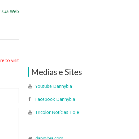
ar sua Web
e to visit
Medias e Sites
Youtube Dannybia
Facebook Dannybia
Tricolor Notícias Hoje
dannybia.com