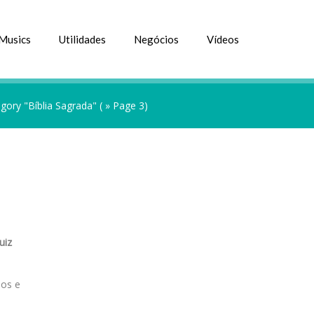
Musics
Utilidades
Negócios
Vídeos
gory "Bíblia Sagrada"
( » Page 3)
uiz
mos e