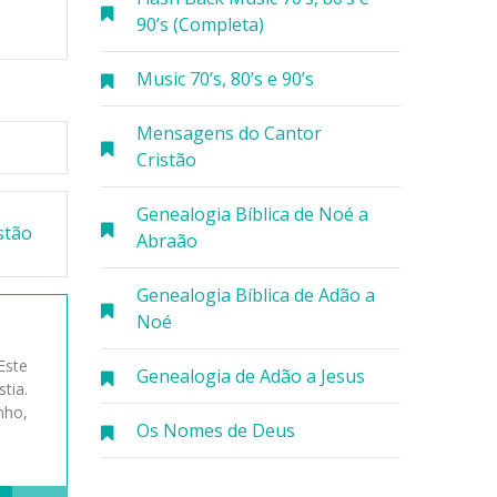
90’s (Completa)
Music 70’s, 80’s e 90’s
Mensagens do Cantor
Cristão
Genealogia Bíblica de Noé a
stão
Abraão
Genealogia Bíblica de Adão a
Noé
Este
Genealogia de Adão a Jesus
tia.
nho,
Os Nomes de Deus