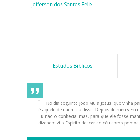
Jefferson dos Santos Felix
Estudos Bíblicos
No dia seguinte João viu a Jesus, que vinha pa
é aquele de quem eu disse: Depois de mim vem um
Eu não o conhecia; mas, para que ele fosse mani
dizendo: Vi o Espírito descer do céu como pomba,