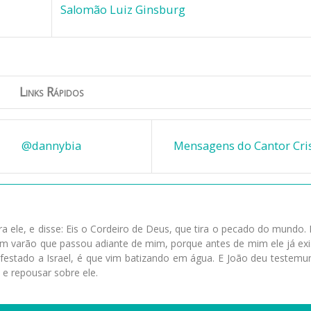
Salomão Luiz Ginsburg
Links Rápidos
@dannybia
Mensagens do Cantor Cri
ra ele, e disse: Eis o Cordeiro de Deus, que tira o pecado do mundo. 
 varão que passou adiante de mim, porque antes de mim ele já exis
festado a Israel, é que vim batizando em água. E João deu testemu
 e repousar sobre ele.