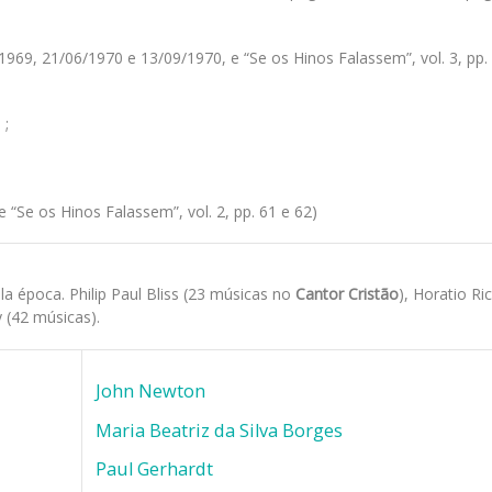
969, 21/06/1970 e 13/09/1970, e “Se os Hinos Falassem”, vol. 3, pp. 
 ;
 “Se os Hinos Falassem”, vol. 2, pp. 61 e 62)
 época. Philip Paul Bliss (23 músicas no
Cantor Cristão
), Horatio R
y (42 músicas).
John Newton
Maria Beatriz da Silva Borges
Paul Gerhardt