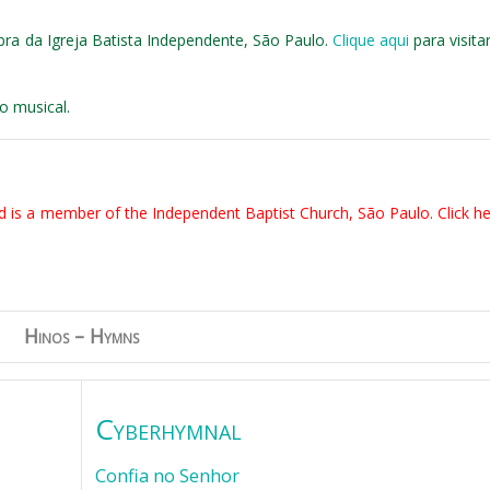
bra da Igreja Batista Independente, São Paulo.
Clique aqui
para visit
o musical.
 is a member of the Independent Baptist Church, São Paulo. Click her
Hinos – Hymns
Cyberhymnal
Confia no Senhor