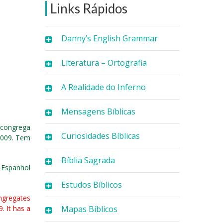
Links Rápidos
Danny’s English Grammar
Literatura – Ortografia
A Realidade do Inferno
Mensagens Bíblicas
e congrega
Curiosidades Bíblicas
2009. Tem
Bíblia Sagrada
 Espanhol
Estudos Bíblicos
ongregates
. It has a
Mapas Bíblicos