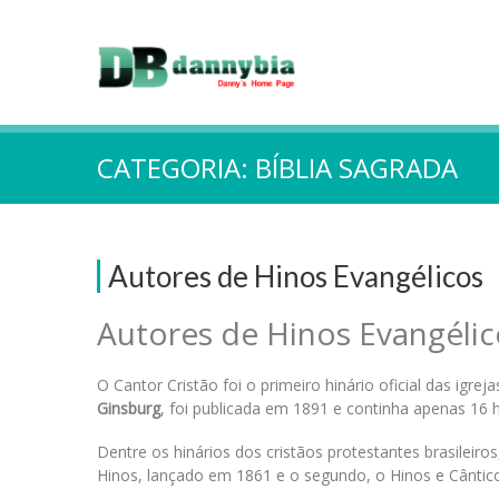
CATEGORIA:
BÍBLIA SAGRADA
Autores de Hinos Evangélicos
Autores de Hinos Evangélic
O Cantor Cristão foi o primeiro hinário oficial das igreja
Ginsburg
, foi publicada em 1891 e continha apenas 16 h
Dentre os hinários dos cristãos protestantes brasileiros
Hinos, lançado em 1861 e o segundo, o Hinos e Cântic