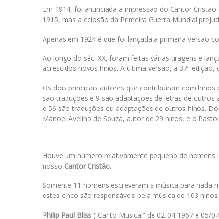
Em 1914, foi anunciada a impressão do Cantor Cristão 
1915, mas a eclosão da Primeira Guerra Mundial prejud
Apenas em 1924 é que foi lançada a primeira versão c
Ao longo do séc. XX, foram feitas várias tiragens e lan
acrescidos novos hinos. A última versão, a 37ª edição,
Os dois principais autores que contribuíram com hinos
são traduções e 9 são adaptações de letras de outros 
e 56 são traduções ou adaptações de outros hinos. Dos
Manoel Avelino de Souza, autor de 29 hinos, e o Pastor
Houve um número relativamente pequeno de homens in
nosso
Cantor Cristão.
Somente 11 homens escreveram a música para nada meno
estes cinco são responsáveis pela música de 103 hino
Philip Paul Bliss
(“Canto Musical” de 02-04-1967 e 05/07/