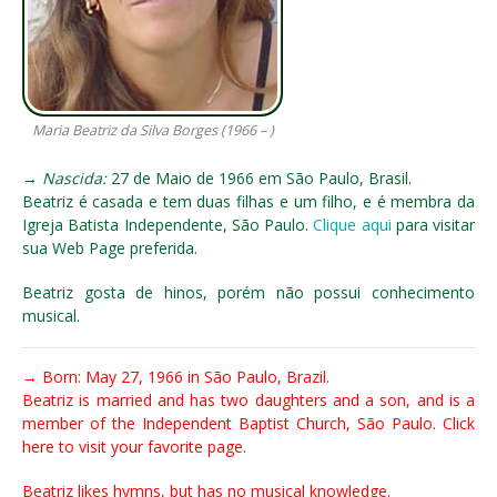
Maria Beatriz da Silva Borges (1966 – )
→
Nascida:
27 de Maio de 1966 em São Paulo, Brasil.
Beatriz é casada e tem duas filhas e um filho, e é membra da
Igreja Batista Independente, São Paulo.
Clique aqui
para visitar
sua Web Page preferida.
Beatriz gosta de hinos, porém não possui conhecimento
musical.
→ Born: May 27, 1966 in São Paulo, Brazil.
Beatriz is married and has two daughters and a son, and is a
member of the Independent Baptist Church, São Paulo. Click
here to visit your favorite page.
Beatriz likes hymns, but has no musical knowledge.