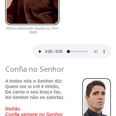
William Batchelder Bradbury (1816-
1868)
Confia no Senhor
A todos nós o Senhor diz:
Quem em si crê é infeliz,
Da carne o seu braço faz,
No Senhor não se satisfaz.
Refrão
Confia sempre no Senhor,