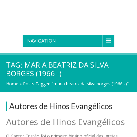
NAVIGATION
TAG:
MARIA BEATRIZ DA SILVA
BORGES (1966 -)
Home
»
Posts Tagged "maria beatriz da silva borges (1966 -)"
Autores de Hinos Evangélicos
Autores de Hinos Evangélicos
O Cantor Cristão foi o primeiro hinário oficial das igrejas