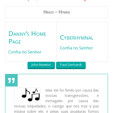
Hinos – Hymns
Danny’s Home
Cyberhymnal
Page
Confia no Senhor
Confia no Senhor
John Newton
Paul Gerhardt
Mas ele foi ferido por causa das
nossas transgressões, e
esmagado por causa das
nossas iniqüidades; o castigo que nos traz a paz
estava sobre ele, e pelas suas pisaduras fomos