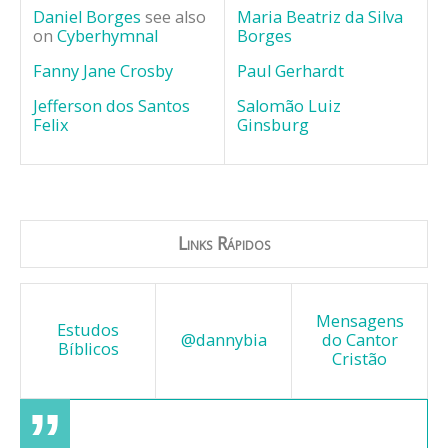
Daniel Borges
see also
Maria Beatriz da Silva
on
Cyberhymnal
Borges
Fanny Jane Crosby
Paul Gerhardt
Jefferson dos Santos
Salomão Luiz
Felix
Ginsburg
Links Rápidos
Mensagens
Estudos
@dannybia
do Cantor
Bíblicos
Cristão