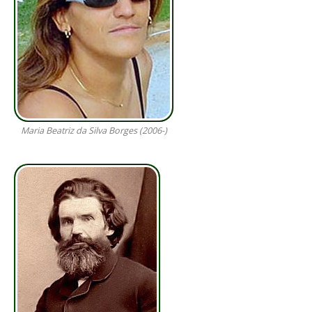
Maria Beatriz da Silva Borges (2006-)