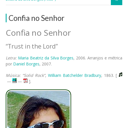
Confia no Senhor
Confia no Senhor
“Trust in the Lord”
Letra:
Maria Beatriz da Silva Borges
, 2006. Arranjos e métrica
por
Daniel Borges
, 2007.
Música: “Solid Rock”
,
William Batchelder Bradbury
, 1863. [
—
—
].