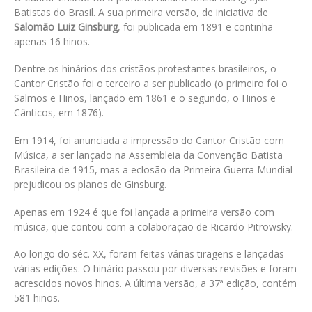
Batistas do Brasil. A sua primeira versão, de iniciativa de
Salomão Luiz Ginsburg
, foi publicada em 1891 e continha
apenas 16 hinos.
Dentre os hinários dos cristãos protestantes brasileiros, o
Cantor Cristão foi o terceiro a ser publicado (o primeiro foi o
Salmos e Hinos, lançado em 1861 e o segundo, o Hinos e
Cânticos, em 1876).
Em 1914, foi anunciada a impressão do Cantor Cristão com
Música, a ser lançado na Assembleia da Convenção Batista
Brasileira de 1915, mas a eclosão da Primeira Guerra Mundial
prejudicou os planos de Ginsburg.
Apenas em 1924 é que foi lançada a primeira versão com
música, que contou com a colaboração de Ricardo Pitrowsky.
Ao longo do séc. XX, foram feitas várias tiragens e lançadas
várias edições. O hinário passou por diversas revisões e foram
acrescidos novos hinos. A última versão, a 37ª edição, contém
581 hinos.