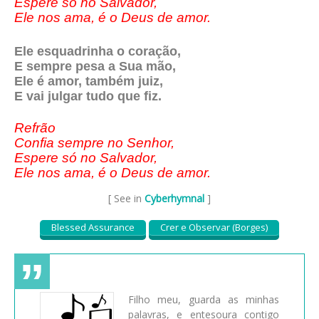
Espere só no Salvador,
Ele nos ama, é o Deus de amor.
Ele esquadrinha o coração,
E sempre pesa a Sua mão,
Ele é amor, também juiz,
E vai julgar tudo que fiz.
Refrão
Confia sempre no Senhor,
Espere só no Salvador,
Ele nos ama, é o Deus de amor.
[ See in
Cyberhymnal
]
Blessed Assurance
Crer e Observar (Borges)
Filho meu, guarda as minhas
palavras, e entesoura contigo