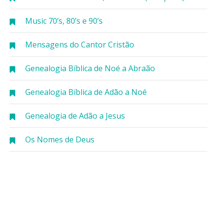
Music 70’s, 80’s e 90’s
Mensagens do Cantor Cristão
Genealogia Bíblica de Noé a Abraão
Genealogia Bíblica de Adão a Noé
Genealogia de Adão a Jesus
Os Nomes de Deus