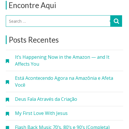
Encontre Aqui
Posts Recentes
It’s Happening Now in the Amazon — and It
Affects You
Está Acontecendo Agora na Amazônia e Afeta
Você
Deus Fala Através da Criação
My First Love With Jesus
Flash Back Music 70’s, 80’s e 90’s (Completa)