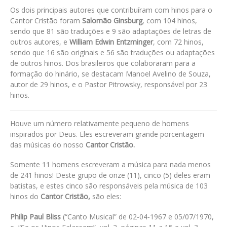
Os dois principais autores que contribuíram com hinos para o
Cantor Cristão foram
Salomão Ginsburg
, com 104 hinos,
sendo que 81 são traduções e 9 são adaptações de letras de
outros autores, e
William Edwin Entzminger
, com 72 hinos,
sendo que 16 são originais e 56 são traduções ou adaptações
de outros hinos. Dos brasileiros que colaboraram para a
formação do hinário, se destacam Manoel Avelino de Souza,
autor de 29 hinos, e o Pastor Pitrowsky, responsável por 23
hinos.
Houve um número relativamente pequeno de homens
inspirados por Deus. Eles escreveram grande porcentagem
das músicas do nosso
Cantor Cristão.
Somente 11 homens escreveram a música para nada menos
de 241 hinos! Deste grupo de onze (11), cinco (5) deles eram
batistas, e estes cinco são responsáveis pela música de 103
hinos do
Cantor Cristão,
são eles:
Philip Paul Bliss
(“Canto Musical” de 02-04-1967 e 05/07/1970,