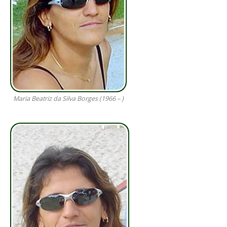
Maria Beatriz da Silva Borges (1966 – )