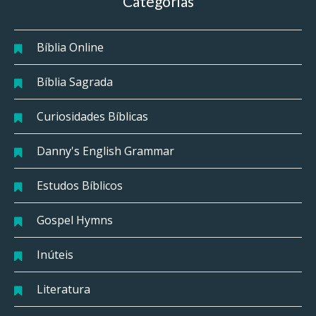
Categorias
Bíblia Online
Bíblia Sagrada
Curiosidades Bíblicas
Danny's English Grammar
Estudos Bíblicos
Gospel Hymns
Inúteis
Literatura