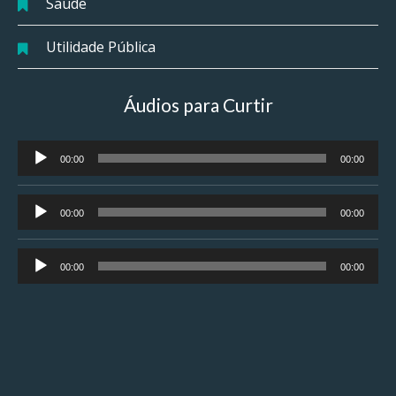
Saúde
Utilidade Pública
Áudios para Curtir
Tocador
00:00
00:00
de
áudio
Tocador
00:00
00:00
de
áudio
Tocador
00:00
00:00
de
áudio