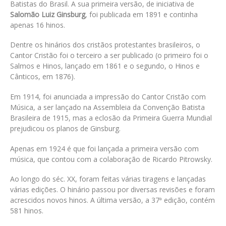
Batistas do Brasil. A sua primeira versão, de iniciativa de
Salomão Luiz Ginsburg
, foi publicada em 1891 e continha
apenas 16 hinos.
Dentre os hinários dos cristãos protestantes brasileiros, o
Cantor Cristão foi o terceiro a ser publicado (o primeiro foi o
Salmos e Hinos, lançado em 1861 e o segundo, o Hinos e
Cânticos, em 1876).
Em 1914, foi anunciada a impressão do Cantor Cristão com
Música, a ser lançado na Assembleia da Convenção Batista
Brasileira de 1915, mas a eclosão da Primeira Guerra Mundial
prejudicou os planos de Ginsburg.
Apenas em 1924 é que foi lançada a primeira versão com
música, que contou com a colaboração de Ricardo Pitrowsky.
Ao longo do séc. XX, foram feitas várias tiragens e lançadas
várias edições. O hinário passou por diversas revisões e foram
acrescidos novos hinos. A última versão, a 37ª edição, contém
581 hinos.