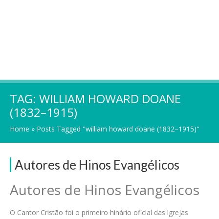
TAG:
WILLIAM HOWARD DOANE
(1832–1915)
Home
»
Posts Tagged "william howard doane (1832–1915)"
Autores de Hinos Evangélicos
Autores de Hinos Evangélicos
O Cantor Cristão foi o primeiro hinário oficial das igrejas