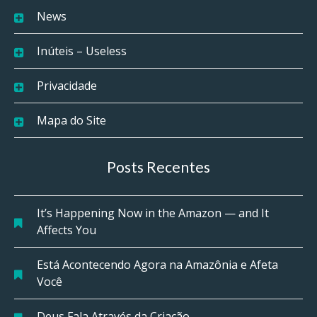
News
Inúteis – Useless
Privacidade
Mapa do Site
Posts Recentes
It’s Happening Now in the Amazon — and It
Affects You
Está Acontecendo Agora na Amazônia e Afeta
Você
Deus Fala Através da Criação