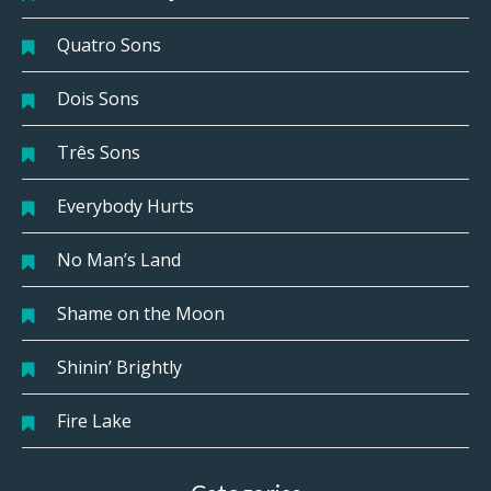
Quatro Sons
Dois Sons
Três Sons
Everybody Hurts
No Man’s Land
Shame on the Moon
Shinin’ Brightly
Fire Lake