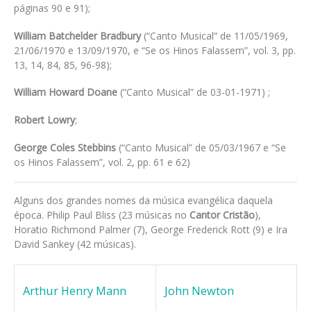
páginas 90 e 91);
William Batchelder Bradbury
(“Canto Musical” de 11/05/1969,
21/06/1970 e 13/09/1970, e “Se os Hinos Falassem”, vol. 3, pp.
13, 14, 84, 85, 96-98);
William Howard Doane
(“Canto Musical” de 03-01-1971) ;
Robert Lowry
;
George Coles Stebbins
(“Canto Musical” de 05/03/1967 e “Se
os Hinos Falassem”, vol. 2, pp. 61 e 62)
Alguns dos grandes nomes da música evangélica daquela
época. Philip Paul Bliss (23 músicas no
Cantor Cristão
),
Horatio Richmond Palmer (7), George Frederick Rott (9) e Ira
David Sankey (42 músicas).
Arthur Henry Mann
John Newton