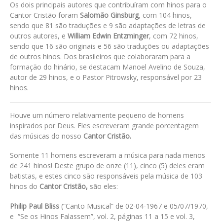
Os dois principais autores que contribuíram com hinos para o
Cantor Cristão foram
Salomão Ginsburg
, com 104 hinos,
sendo que 81 são traduções e 9 são adaptações de letras de
outros autores, e
William Edwin Entzminger
, com 72 hinos,
sendo que 16 são originais e 56 são traduções ou adaptações
de outros hinos. Dos brasileiros que colaboraram para a
formação do hinário, se destacam Manoel Avelino de Souza,
autor de 29 hinos, e o Pastor Pitrowsky, responsável por 23
hinos.
Houve um número relativamente pequeno de homens
inspirados por Deus. Eles escreveram grande porcentagem
das músicas do nosso
Cantor Cristão.
Somente 11 homens escreveram a música para nada menos
de 241 hinos! Deste grupo de onze (11), cinco (5) deles eram
batistas, e estes cinco são responsáveis pela música de 103
hinos do
Cantor Cristão,
são eles:
Philip Paul Bliss
(“Canto Musical” de 02-04-1967 e 05/07/1970,
e “Se os Hinos Falassem”, vol. 2, páginas 11 a 15 e vol. 3,