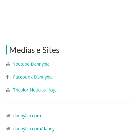
Medias e Sites
Youtube Dannybia
Facebook Dannybia
Tricolor Notícias Hoje
dannybia.com
dannybia.com/danny