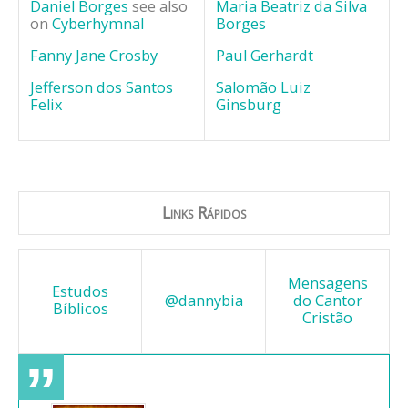
Daniel Borges
see also
Maria Beatriz da Silva
on
Cyberhymnal
Borges
Fanny Jane Crosby
Paul Gerhardt
Jefferson dos Santos
Salomão Luiz
Felix
Ginsburg
Links Rápidos
Mensagens
Estudos
@dannybia
do Cantor
Bíblicos
Cristão