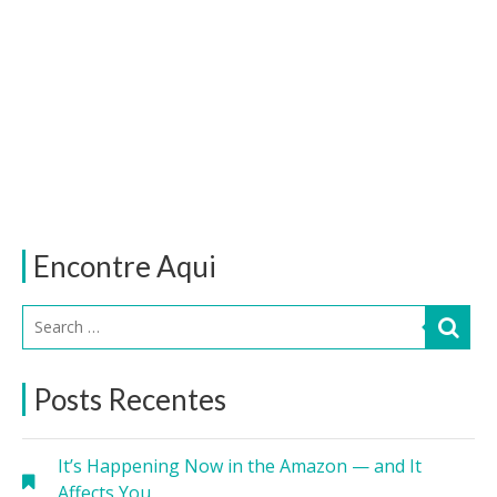
Encontre Aqui
Posts Recentes
It’s Happening Now in the Amazon — and It
Affects You