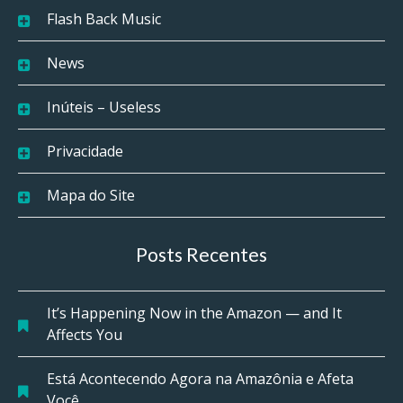
Flash Back Music
News
Inúteis – Useless
Privacidade
Mapa do Site
Posts Recentes
It’s Happening Now in the Amazon — and It
Affects You
Está Acontecendo Agora na Amazônia e Afeta
Você