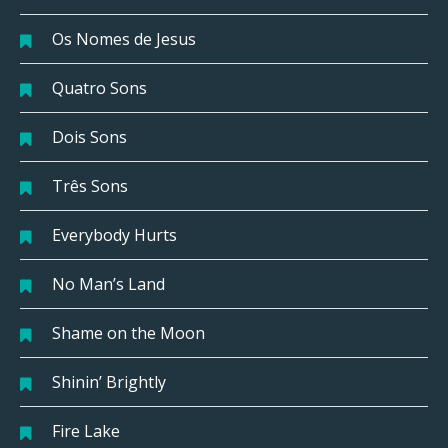
Os Nomes de Jesus
Quatro Sons
Dois Sons
Três Sons
Everybody Hurts
No Man’s Land
Shame on the Moon
Shinin’ Brightly
Fire Lake