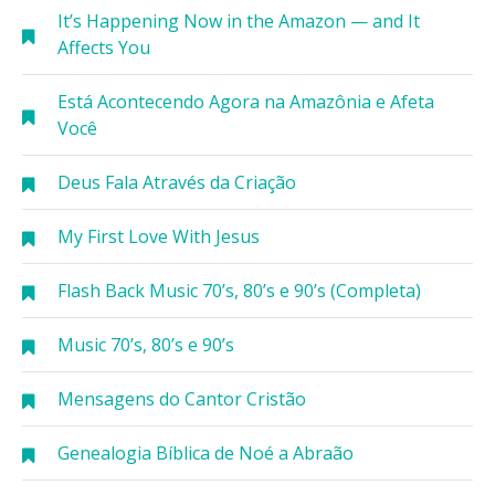
It’s Happening Now in the Amazon — and It
Affects You
Está Acontecendo Agora na Amazônia e Afeta
Você
Deus Fala Através da Criação
My First Love With Jesus
Flash Back Music 70’s, 80’s e 90’s (Completa)
Music 70’s, 80’s e 90’s
Mensagens do Cantor Cristão
Genealogia Bíblica de Noé a Abraão