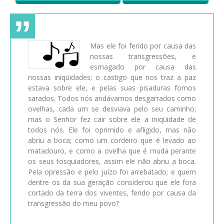
Mas ele foi ferido por causa das
nossas transgressões, e
esmagado por causa das
nossas iniqüidades; o castigo que nos traz a paz
estava sobre ele, e pelas suas pisaduras fomos
sarados. Todos nós andávamos desgarrados como
ovelhas, cada um se desviava pelo seu caminho;
mas o Senhor fez cair sobre ele a iniqüidade de
todos nós. Ele foi oprimido e afligido, mas não
abriu a boca; como um cordeiro que é levado ao
matadouro, e como a ovelha que é muda perante
os seus tosquiadores, assim ele não abriu a boca.
Pela opressão e pelo juízo foi arrebatado; e quem
dentre os da sua geração considerou que ele fora
cortado da terra dos viventes, ferido por causa da
transgressão do meu povo?