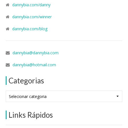
dannybia.com/danny
dannybia.com/winner
dannybia.com/blog
dannybia@dannybia.com
dannybia@hotmail.com
Categorias
Categorias
Links Rápidos