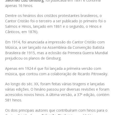
Salomão Luiz Ginsburg
, foi publicada em 1891 e continha
apenas 16 hinos.
Dentre os hinários dos cristãos protestantes brasileiros, o
Cantor Cristão foi o terceiro a ser publicado (o primeiro foi o
Salmos e Hinos, lançado em 1861 e o segundo, o Hinos e
Cânticos, em 1876).
Em 1914, foi anunciada a impressão do Cantor Cristão com
Música, a ser lançado na Assembleia da Convenção Batista
Brasileira de 1915, mas a eclosão da Primeira Guerra Mundial
prejudicou os planos de Ginsburg.
Apenas em 1924 é que foi lançada a primeira versão com
música, que contou com a colaboração de Ricardo Pitrowsky.
Ao longo do séc. XX, foram feitas várias tiragens e lançadas
várias edições. O hinário passou por diversas revisões e foram
acrescidos novos hinos. A última versão, a 37ª edição, contém
581 hinos.
Os dois principais autores que contribuíram com hinos para o