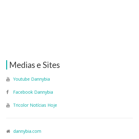
Medias e Sites
Youtube Dannybia
Facebook Dannybia
Tricolor Notícias Hoje
dannybia.com