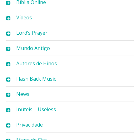
Bíblia Online
Vídeos
Lord’s Prayer
Mundo Antigo
Autores de Hinos
Flash Back Music
News
Inúteis – Useless
Privacidade
Mapa do Site