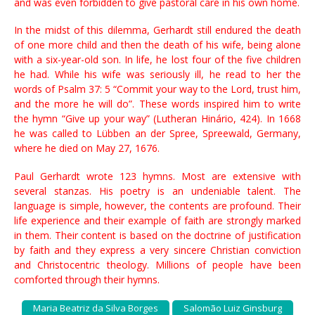
and was even forbidden to give pastoral care in his own home.
In the midst of this dilemma, Gerhardt still endured the death
of one more child and then the death of his wife, being alone
with a six-year-old son. In life, he lost four of the five children
he had. While his wife was seriously ill, he read to her the
words of Psalm 37: 5 “Commit your way to the Lord, trust him,
and the more he will do”. These words inspired him to write
the hymn “Give up your way” (Lutheran Hinário, 424). In 1668
he was called to Lübben an der Spree, Spreewald, Germany,
where he died on May 27, 1676.
Paul Gerhardt wrote 123 hymns. Most are extensive with
several stanzas. His poetry is an undeniable talent. The
language is simple, however, the contents are profound. Their
life experience and their example of faith are strongly marked
in them. Their content is based on the doctrine of justification
by faith and they express a very sincere Christian conviction
and Christocentric theology. Millions of people have been
comforted through their hymns.
Maria Beatriz da Silva Borges
Salomão Luiz Ginsburg