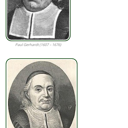
Paul Gerhardt (1607 – 1676)