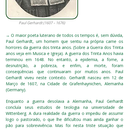
Paul Gerhardt (1607 – 1676)
→ O maior poeta luterano de todos os tempos é, sem dúvida,
Paul Gerhardt, um homem que sentiu na própria carne os
horrores da guerra dos trinta anos. (Sobre a Guerra dos Trinta
anos veja em Musica e Igreja). A guerra dos Trinta Anos havia
terminou em 1648. No entanto, a epidemia, a fome, a
desnutrição, a pobreza, e enfim, a morte, foram
conseqüências que continuaram por muitos anos. Paul
Gerhardt viveu neste contexto. Gerhardt nasceu em 12 de
Março de 1607, na Cidade de Grafenhaynichen, Alemanha
(Germany).
Enquanto a guerra desolava a Alemanha, Paul Gerhardt
concluía seus estudos de teologia na universidade de
Wittenberg. A dura realidade da guerra o impediu de assumir
logo o pastorado, o que lhe dificultou mais ainda ganhar o
pão para sobrevivência. Mas foi nesta triste situação que