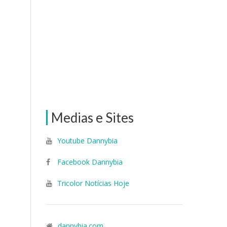
Medias e Sites
Youtube Dannybia
Facebook Dannybia
Tricolor Notícias Hoje
dannybia.com