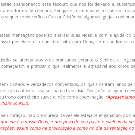
je estão abandonando esse tesouro que nos foi deixado e, substitui
smo em forma de corinhos. Sei que é triste e acredito que muitos 
s sequer conhecerão o Cantor Cristão se algumas igrejas continua
essas mensagens poderão analisar suas vidas; e com a ajuda do 
m isso perceberem o que têm feito para Deus, sé é condizente 
erão se atentar aos atos praticados perante o Senhor, e, logic
e começarem a praticar o que realmente é agradável aos olhos d
em cristãos e verdadeiros convertidos, os quais cantam hinos de 
que está cantando. Isso se chama hipocrisia. Deus não se agrada des
Seu trono com cheiro suave e, não como abominação.
“Apresentemo
 (Salmos 95:2).
 seu coração, não o endureça, talvez ele esteja te enganando, pois 
que ele é o nosso Deus, e nós povo do seu pasto e ovelhas da su
orações, assim como na provocação e como no dia da tentação no 