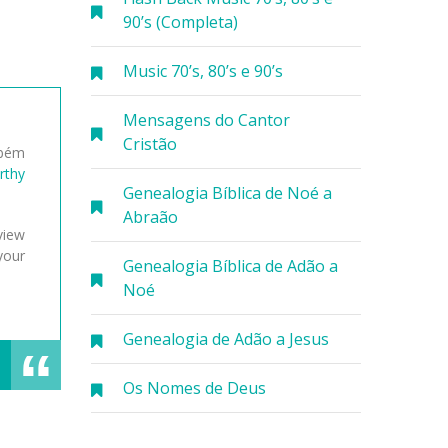
90’s (Completa)
Music 70’s, 80’s e 90’s
Mensagens do Cantor
Cristão
mbém
rthy
Genealogia Bíblica de Noé a
Abraão
view
your
Genealogia Bíblica de Adão a
Noé
Genealogia de Adão a Jesus
Os Nomes de Deus