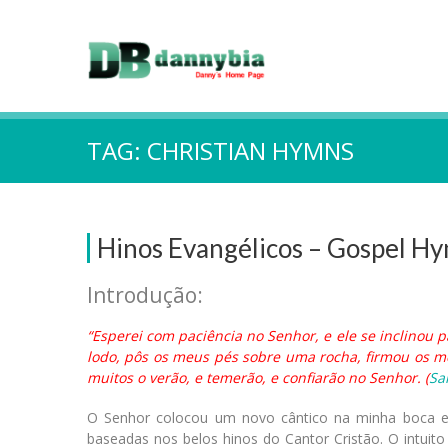
TAG:
CHRISTIAN HYMNS
Hinos Evangélicos – Gospel H
Introdução:
“Esperei com paciência no Senhor, e ele se inclinou
lodo, pôs os meus pés sobre uma rocha, firmou os m
muitos o verão, e temerão, e confiarão no Senhor. (
Sa
O Senhor colocou um novo cântico na minha boca 
baseadas nos belos hinos do Cantor Cristão. O intui