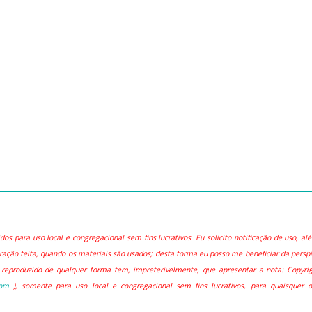
os para uso local e congregacional sem fins lucrativos. Eu solicito notificação de uso, al
ração feita, quando os materiais são usados; desta forma eu posso me beneficiar da perspi
 reproduzido de qualquer forma tem, impreterivelmente, que apresentar a nota: Copyri
com
), somente para uso local e congregacional sem fins lucrativos, para quaisquer o