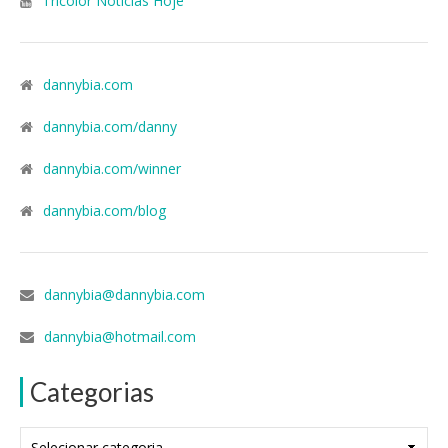
Tricolor Notícias Hoje
dannybia.com
dannybia.com/danny
dannybia.com/winner
dannybia.com/blog
dannybia@dannybia.com
dannybia@hotmail.com
Categorias
Categorias