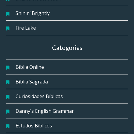
Shinin’ Brightly
Fire Lake
Categorias
Bíblia Online
Bíblia Sagrada
Curiosidades Bíblicas
Danny's English Grammar
Estudos Bíblicos