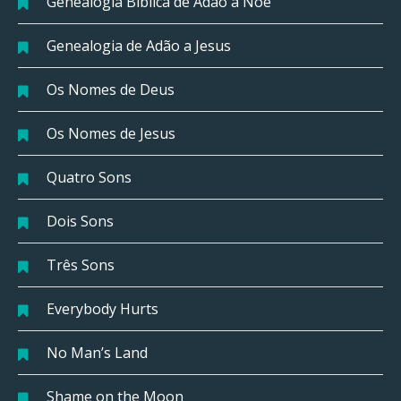
Genealogia Bíblica de Adão a Noé
Genealogia de Adão a Jesus
Os Nomes de Deus
Os Nomes de Jesus
Quatro Sons
Dois Sons
Três Sons
Everybody Hurts
No Man’s Land
Shame on the Moon