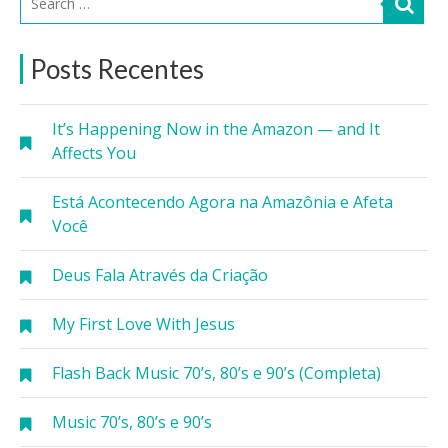
Posts Recentes
It’s Happening Now in the Amazon — and It
Affects You
Está Acontecendo Agora na Amazônia e Afeta
Você
Deus Fala Através da Criação
My First Love With Jesus
Flash Back Music 70’s, 80’s e 90’s (Completa)
Music 70’s, 80’s e 90’s