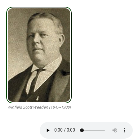
Winfield Scott Weeden (1847–1908)