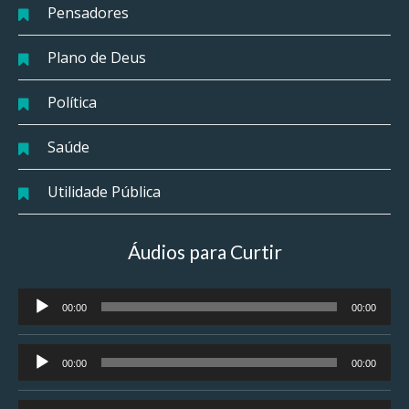
Pensadores
Plano de Deus
Política
Saúde
Utilidade Pública
Áudios para Curtir
Tocador
00:00
00:00
de
áudio
Tocador
00:00
00:00
de
áudio