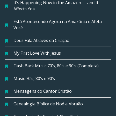
It’s Happening Now in the Amazon — and It
Affects You
Está Acontecendo Agora na Amazônia e Afeta
Você
Deus Fala Através da Criação
My First Love With Jesus
Flash Back Music 70’s, 80’s e 90’s (Completa)
Music 70’s, 80’s e 90’s
Mensagens do Cantor Cristão
Genealogia Bíblica de Noé a Abraão