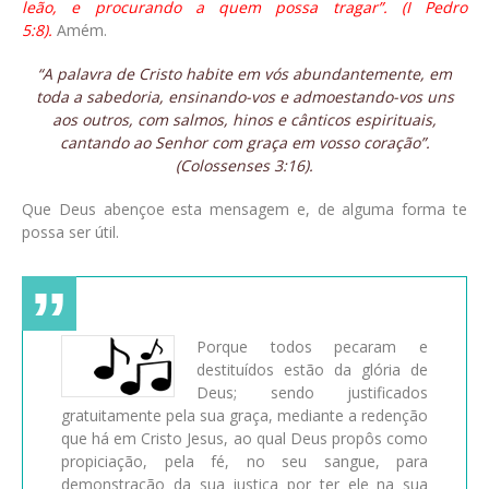
leão, e procurando a quem possa tragar”. (I Pedro
5:8).
Amém.
“A palavra de Cristo habite em vós abundantemente, em
toda a sabedoria, ensinando-vos e admoestando-vos uns
aos outros, com salmos, hinos e cânticos espirituais,
cantando ao Senhor com graça em vosso coração”.
(Colossenses 3:16).
Que Deus abençoe esta mensagem e, de alguma forma te
possa ser útil.
Porque todos pecaram e
destituídos estão da glória de
Deus; sendo justificados
gratuitamente pela sua graça, mediante a redenção
que há em Cristo Jesus, ao qual Deus propôs como
propiciação, pela fé, no seu sangue, para
demonstração da sua justiça por ter ele na sua