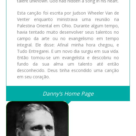
talent unknown. God had hidden a song in his heart.
Esta canção foi escrita por Judson Wheeler Van de
Venter enquanto ministrava uma reunião na
Palestina Oriental em Ohio. Durante algum tempo,
havia tentado muito desenvolver seus talentos no
campo da arte ou no evangelismo em tempo
integral. Ele disse: Afinal minha hora chegou, e
Tudo Entregarei. E um novo dia surgiu em sua vida.
Então tornou-se um evangelista e descobriu no
fundo da sua alma um talento até então
desconhecido. Deus tinha escondido uma canção
em seu coração.
Danny’s Home Page