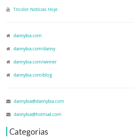
Tricolor Notícias Hoje
dannybia.com
dannybia.com/danny
dannybia.com/winner
dannybia.com/blog
dannybia@dannybia.com
dannybia@hotmail.com
Categorias