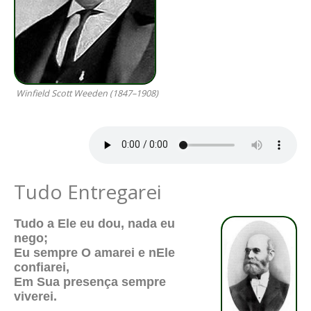
Winfield Scott Weeden (1847–1908)
Tudo Entregarei
Tudo a Ele eu dou, nada eu
nego;
Eu sempre O amarei e nEle
confiarei,
Em Sua presença sempre
viverei.