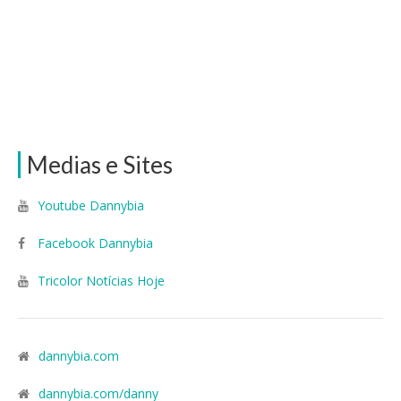
Medias e Sites
Youtube Dannybia
Facebook Dannybia
Tricolor Notícias Hoje
dannybia.com
dannybia.com/danny