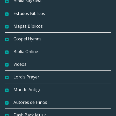
Bíblia Sagrada
Estudos Bíblicos
Mapas Bíblicos
Gospel Hymns
Bíblia Online
Vídeos
Lord’s Prayer
Mundo Antigo
Autores de Hinos
Flash Back Music