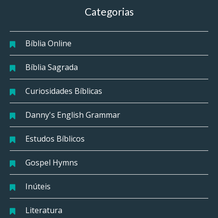
Categorias
Bíblia Online
Bíblia Sagrada
Curiosidades Bíblicas
Danny's English Grammar
Estudos Bíblicos
Gospel Hymns
Inúteis
Literatura