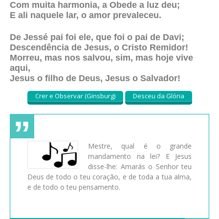
Com muita harmonia, a Obede a luz deu;
E ali naquele lar, o amor prevaleceu.
De Jessé pai foi ele, que foi o pai de Davi;
Descendência de Jesus, o Cristo Remidor!
Morreu, mas nos salvou, sim, mas hoje vive
aqui,
Jesus o filho de Deus, Jesus o Salvador!
Crer e Observar (Ginsburg)
Desceu da Glória
Mestre, qual é o grande
mandamento na lei? E Jesus
disse-lhe: Amarás o Senhor teu
Deus de todo o teu coração, e de toda a tua alma,
e de todo o teu pensamento.