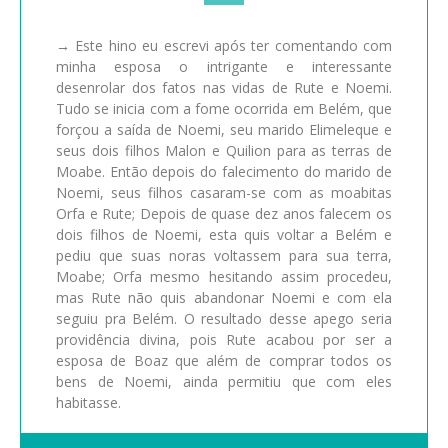
→
Este hino eu escrevi após ter comentando com
minha esposa o intrigante e interessante
desenrolar dos fatos nas vidas de Rute e Noemi.
Tudo se inicia com a fome ocorrida em Belém, que
forçou a saída de Noemi, seu marido Elimeleque e
seus dois filhos Malon e Quilion para as terras de
Moabe. Então depois do falecimento do marido de
Noemi, seus filhos casaram-se com as moabitas
Orfa e Rute; Depois de quase dez anos falecem os
dois filhos de Noemi, esta quis voltar a Belém e
pediu que suas noras voltassem para sua terra,
Moabe; Orfa mesmo hesitando assim procedeu,
mas Rute não quis abandonar Noemi e com ela
seguiu pra Belém. O resultado desse apego seria
providência divina, pois Rute acabou por ser a
esposa de Boaz que além de comprar todos os
bens de Noemi, ainda permitiu que com eles
habitasse.