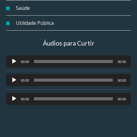
Saúde
Utilidade Pública
Áudios para Curtir
Tocador
00:00
00:00
de
áudio
Tocador
00:00
00:00
de
áudio
Tocador
00:00
00:00
de
áudio