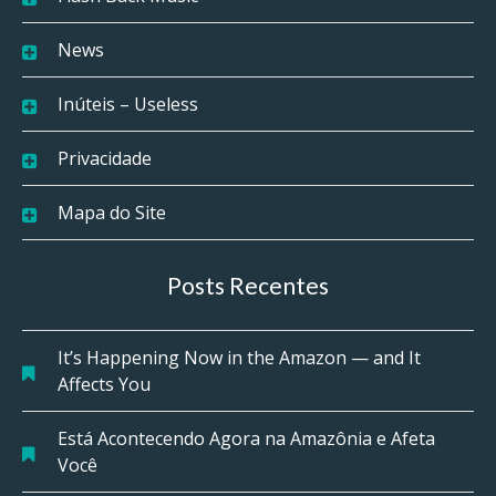
News
Inúteis – Useless
Privacidade
Mapa do Site
Posts Recentes
It’s Happening Now in the Amazon — and It
Affects You
Está Acontecendo Agora na Amazônia e Afeta
Você