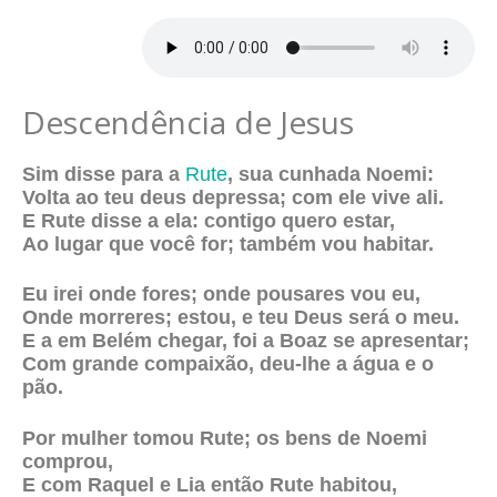
Descendência de Jesus
Sim disse para a
Rute
, sua cunhada Noemi:
Volta ao teu deus depressa; com ele vive ali.
E Rute disse a ela: contigo quero estar,
Ao lugar que você for; também vou habitar.
Eu irei onde fores; onde pousares vou eu,
Onde morreres; estou, e teu Deus será o meu.
E a em Belém chegar, foi a Boaz se apresentar;
Com grande compaixão, deu-lhe a água e o
pão.
Por mulher tomou Rute; os bens de Noemi
comprou,
E com Raquel e Lia então Rute habitou,