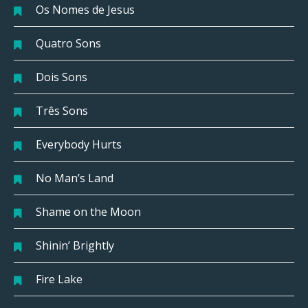
Os Nomes de Jesus
Quatro Sons
Dois Sons
Três Sons
Everybody Hurts
No Man’s Land
Shame on the Moon
Shinin’ Brightly
Fire Lake