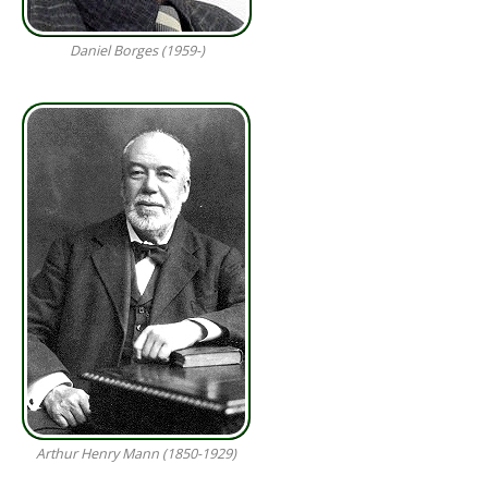
Daniel Borges (1959-)
Arthur Henry Mann (1850-1929)