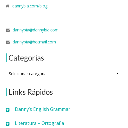
dannybia.com/blog
dannybia@dannybia.com
dannybia@hotmail.com
Categorias
Categorias
Links Rápidos
Danny’s English Grammar
Literatura – Ortografia