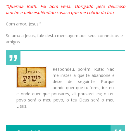
“Querida Ruth. Foi bom vê-la. Obrigado pelo delicioso
lanche e pelo esplêndido casaco que me cobriu do frio.
Com amor, Jesus.”
Se ama a Jesus, fale desta mensagem aos seus conhecidos e
amigos.
Respondeu, porém, Rute: Não
me instes a que te abandone e
deixe de seguir-te. Porque
aonde quer que tu fores, irei eu;
e onde quer que pousares, ali pousarei eu; o teu
povo será o meu povo, o teu Deus será o meu
Deus.