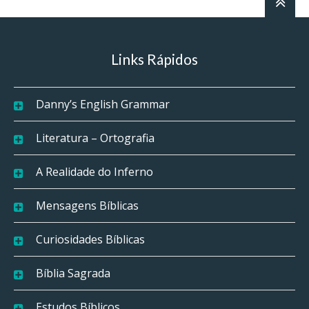
Links Rápidos
Danny’s English Grammar
Literatura – Ortografia
A Realidade do Inferno
Mensagens Bíblicas
Curiosidades Bíblicas
Bíblia Sagrada
Estudos Bíblicos