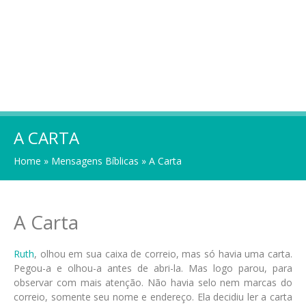
A CARTA
Home
»
Mensagens Bíblicas
»
A Carta
A Carta
Ruth
, olhou em sua caixa de correio, mas só havia uma carta.
Pegou-a e olhou-a antes de abri-la. Mas logo parou, para
observar com mais atenção. Não havia selo nem marcas do
correio, somente seu nome e endereço. Ela decidiu ler a carta