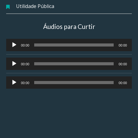
Utilidade Pública
Áudios para Curtir
Tocador
00:00
00:00
de
áudio
Tocador
00:00
00:00
de
áudio
Tocador
00:00
00:00
de
áudio