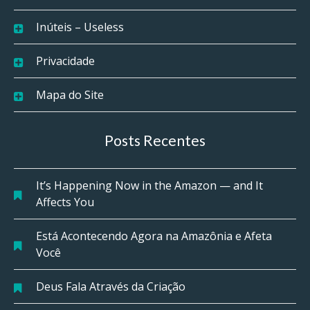
Inúteis – Useless
Privacidade
Mapa do Site
Posts Recentes
It’s Happening Now in the Amazon — and It
Affects You
Está Acontecendo Agora na Amazônia e Afeta
Você
Deus Fala Através da Criação