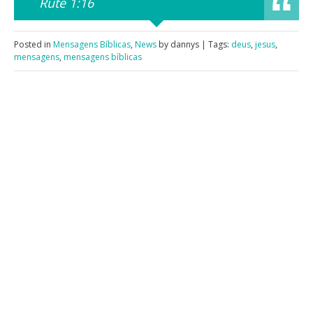
Rute 1:16
Posted in
Mensagens Bíblicas
,
News
by dannys | Tags:
deus
,
jesus
,
mensagens
,
mensagens bíblicas