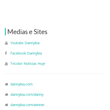
Medias e Sites
Youtube Dannybia
Facebook Dannybia
Tricolor Notícias Hoje
dannybia.com
dannybia.com/danny
dannybia.com/winner