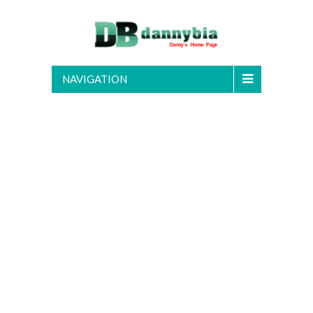
NAVIGATION