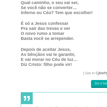
Qual caminho, o seu vai ser,
Se você não se converter…
Inferno ou Céu? Tem que escolher!
É só a Jesus confessar
Pra sair das trevas e ver
O novo rumo a tomar
Basta você se arrepender.
Depois de aceitar Jesus,
As bênçãos vai te garantir,
E vai morar no Céu de luz…
Diz Cristo: filho pode vir!
[ See in
Cyberh
Diz o S