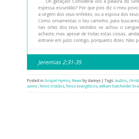
Oh geração! Considerai vós a palavra do Sen
espessa escuridão? Por que pois diz o meu povo
a virgem dos seus enfeites, ou a esposa dos seu
Como ornamentas o teu caminho, para buscares o
nas orlas dos teus vestidos se achou o sangu
achaste; mas apesar de todas estas coisas, ainda
entrarei em juízo contigo, porquanto dizes: Não p
Jeremias 2:31-35
Posted in
Gospel Hymns
,
News
by dannys | Tags:
áudios
,
chris
savior
,
hinos cristãos
,
hinos evangélicos
,
william batchelder br