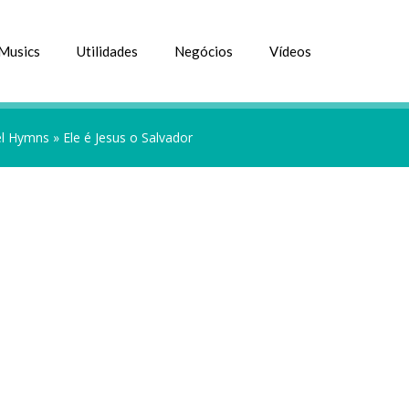
Musics
Utilidades
Negócios
Vídeos
l Hymns
»
Ele é Jesus o Salvador