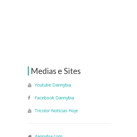
Medias e Sites
Youtube Dannybia
Facebook Dannybia
Tricolor Notícias Hoje
dannybia.com