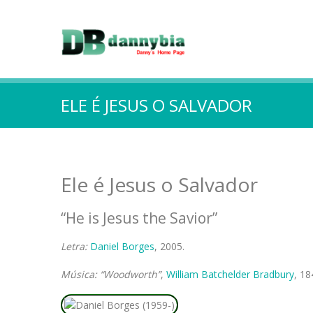
ELE É JESUS O SALVADOR
Ele é Jesus o Salvador
“He is Jesus the Savior”
Letra:
Daniel Borges
, 2005.
Música: “Wood­worth”
,
William Batchelder Bradbury
, 18