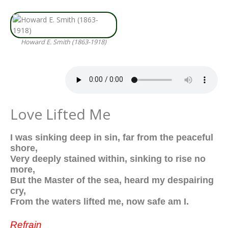
Howard E. Smith (1863-1918)
Love Lifted Me
I was sinking deep in sin, far from the peaceful
shore,
Very deeply stained within, sinking to rise no
more,
But the Master of the sea, heard my despairing
cry,
From the waters lifted me, now safe am I.
Refrain