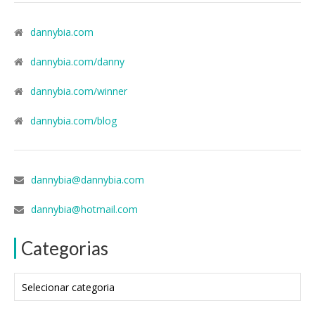
dannybia.com
dannybia.com/danny
dannybia.com/winner
dannybia.com/blog
dannybia@dannybia.com
dannybia@hotmail.com
Categorias
Categorias