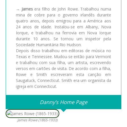
→
James
era filho de John Rowe. Trabalhou numa
mina de cobre para o governo irlandês durante
quatro anos, depois emigrou para a América aos
24 anos de idade. Instalou-se em Albany, Nova
Iorque, e trabalhou na ferrovia em Nova Iorque
durante 10 anos. Se tornou um inspetor pela
Sociedade Humanitária Rio Hudson.
Depois disso trabalhou em editoras de música no
Texas e Tennessee. Mudou-se então para Vermont
e trabalhou com sua filha, um artista, escrevendo
versos em cartões de visita. De acordo com a filha,
Rowe e Smith escreveram esta canção em
Saugatuck, Connecticut. Smith era um organista da
igreja em Connecticut.
Danny’s Home Page
James Rowe (1865-1933)