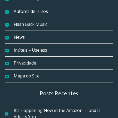
Autores de Hinos
Flash Back Music
News
Inúteis – Useless
Privacidade
Mapa do Site
Posts Recentes
It’s Happening Now in the Amazon — and It
Affects You