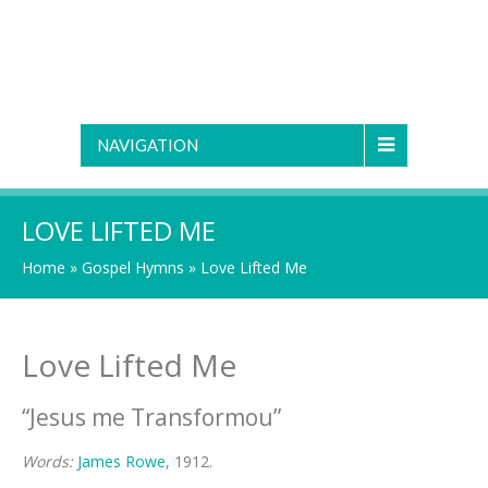
NAVIGATION
LOVE LIFTED ME
Home
»
Gospel Hymns
»
Love Lifted Me
Love Lifted Me
“Jesus me Transformou”
Words:
James Rowe
, 1912.