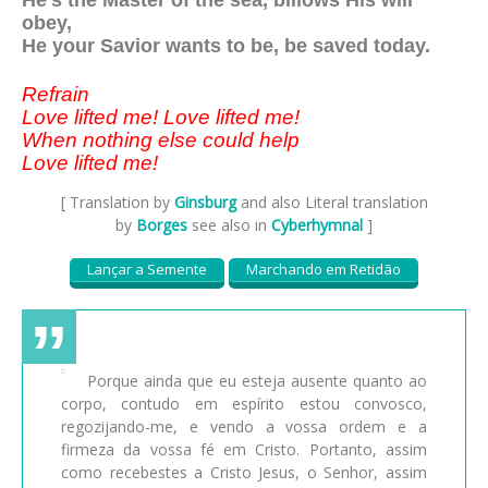
obey,
He your Savior wants to be, be saved today.
Refrain
Love lifted me! Love lifted me!
When nothing else could help
Love lifted me!
[ Translation by
Ginsburg
and also Literal translation
by
Borges
see also in
Cyberhymnal
]
Lançar a Semente
Marchando em Retidão
Porque ainda que eu esteja ausente quanto ao
corpo, contudo em espírito estou convosco,
regozijando-me, e vendo a vossa ordem e a
firmeza da vossa fé em Cristo. Portanto, assim
como recebestes a Cristo Jesus, o Senhor, assim