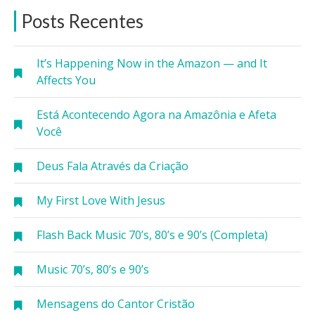
Posts Recentes
It’s Happening Now in the Amazon — and It
Affects You
Está Acontecendo Agora na Amazônia e Afeta
Você
Deus Fala Através da Criação
My First Love With Jesus
Flash Back Music 70’s, 80’s e 90’s (Completa)
Music 70’s, 80’s e 90’s
Mensagens do Cantor Cristão