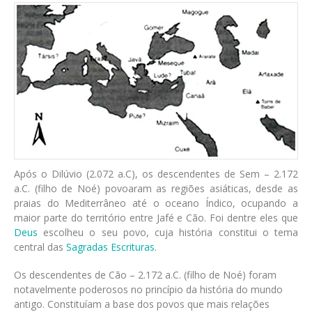
Após o Dilúvio (2.072 a.C), os descendentes de Sem – 2.172
a.C. (filho de Noé) povoaram as regiões asiáticas, desde as
praias do Mediterrâneo até o oceano Índico, ocupando a
maior parte do território entre Jafé e Cão. Foi dentre eles que
Deus
escolheu o seu povo, cuja história constitui o tema
central das
Sagradas Escrituras
.
Os descendentes de Cão – 2.172 a.C. (filho de Noé) foram
notavelmente poderosos no princípio da história do mundo
antigo. Constituíam a base dos povos que mais relações