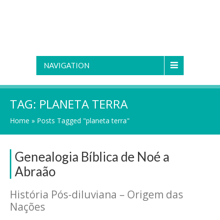
NAVIGATION
TAG:
PLANETA TERRA
Home
»
Posts Tagged "planeta terra"
Genealogia Bíblica de Noé a
Abraão
História Pós-diluviana – Origem das
Nações