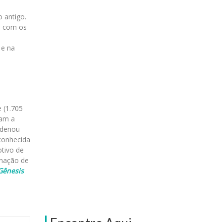
 antigo.
m com os
 e na
 (1.705
ram a
ndenou
 conhecida
otivo de
inação de
Gênesis