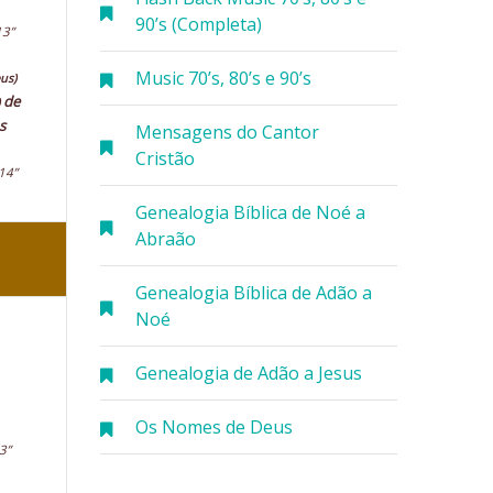
90’s (Completa)
13”
Music 70’s, 80’s e 90’s
us)
de
s
Mensagens do Cantor
Cristão
14”
Genealogia Bíblica de Noé a
Abraão
Genealogia Bíblica de Adão a
Noé
Genealogia de Adão a Jesus
Os Nomes de Deus
3”