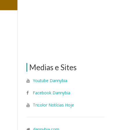
Medias e Sites
Youtube Dannybia
Facebook Dannybia
Tricolor Notícias Hoje
dannybia.com