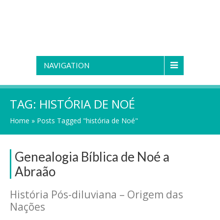
NAVIGATION
TAG:
HISTÓRIA DE NOÉ
Home
»
Posts Tagged "história de Noé"
Genealogia Bíblica de Noé a
Abraão
História Pós-diluviana – Origem das
Nações