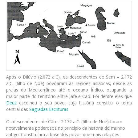
Após o Dilúvio (2.072 a.C), os descendentes de Sem – 2.172
a.C. (filho de Noé) povoaram as regiões asiáticas, desde as
praias do Mediterrâneo até o oceano Índico, ocupando a
maior parte do território entre Jafé e Cão. Foi dentre eles que
Deus
escolheu o seu povo, cuja história constitui o tema
central das
Sagradas Escrituras
.
Os descendentes de Cão – 2.172 a.C. (filho de Noé) foram
notavelmente poderosos no princípio da história do mundo
antigo. Constituíam a base dos povos que mais relações