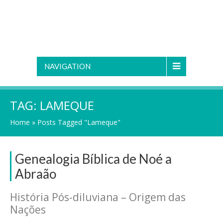
NAVIGATION
TAG:
LAMEQUE
Home
»
Posts Tagged "Lameque"
Genealogia Bíblica de Noé a
Abraão
História Pós-diluviana – Origem das
Nações