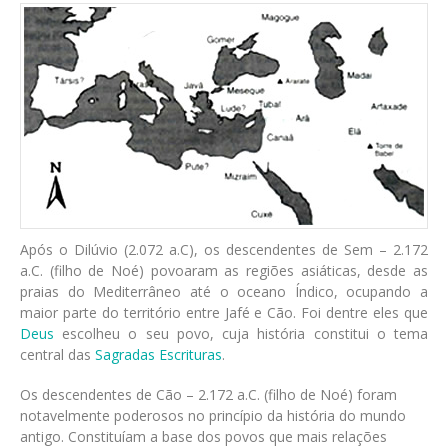
Após o Dilúvio (2.072 a.C), os descendentes de Sem – 2.172
a.C. (filho de Noé) povoaram as regiões asiáticas, desde as
praias do Mediterrâneo até o oceano Índico, ocupando a
maior parte do território entre Jafé e Cão. Foi dentre eles que
Deus
escolheu o seu povo, cuja história constitui o tema
central das
Sagradas Escrituras
.
Os descendentes de Cão – 2.172 a.C. (filho de Noé) foram
notavelmente poderosos no princípio da história do mundo
antigo. Constituíam a base dos povos que mais relações