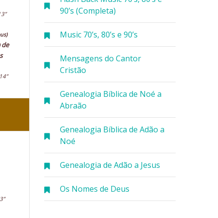
90’s (Completa)
13”
Music 70’s, 80’s e 90’s
us)
de
s
Mensagens do Cantor
Cristão
14”
Genealogia Bíblica de Noé a
Abraão
Genealogia Bíblica de Adão a
Noé
Genealogia de Adão a Jesus
Os Nomes de Deus
3”