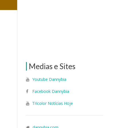
Medias e Sites
Youtube Dannybia
Facebook Dannybia
Tricolor Notícias Hoje
dannybia.com