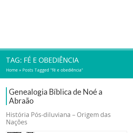
TAG:
FÉ E OBEDIÊNCIA
Home
»
Posts Tagged "fé e obediência"
Genealogia Bíblica de Noé a
Abraão
História Pós-diluviana – Origem das
Nações