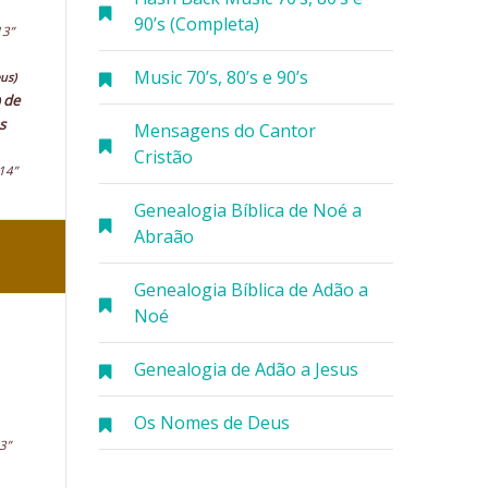
90’s (Completa)
13”
Music 70’s, 80’s e 90’s
us)
de
s
Mensagens do Cantor
Cristão
14”
Genealogia Bíblica de Noé a
Abraão
Genealogia Bíblica de Adão a
Noé
Genealogia de Adão a Jesus
Os Nomes de Deus
3”