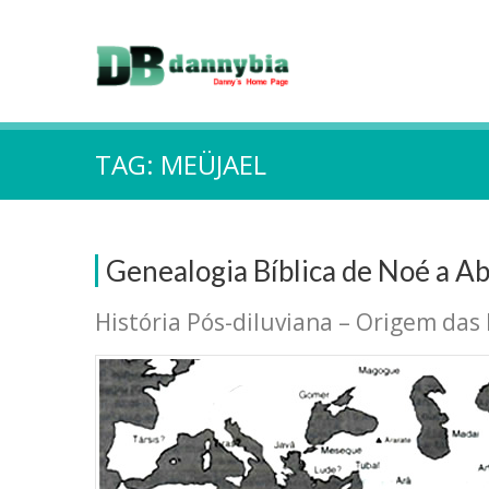
TAG:
MEÜJAEL
Genealogia Bíblica de Noé a A
História Pós-diluviana – Origem das