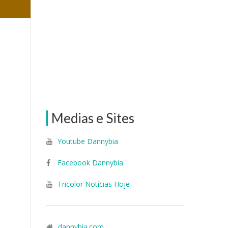
Medias e Sites
Youtube Dannybia
Facebook Dannybia
Tricolor Notícias Hoje
dannybia.com