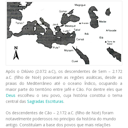
Após o Dilúvio (2.072 a.C), os descendentes de Sem – 2.172
a.C. (filho de Noé) povoaram as regiões asiáticas, desde as
praias do Mediterrâneo até o oceano Índico, ocupando a
maior parte do território entre Jafé e Cão. Foi dentre eles que
Deus
escolheu o seu povo, cuja história constitui o tema
central das
Sagradas Escrituras
.
Os descendentes de Cão – 2.172 a.C. (filho de Noé) foram
notavelmente poderosos no princípio da história do mundo
antigo. Constituíam a base dos povos que mais relações