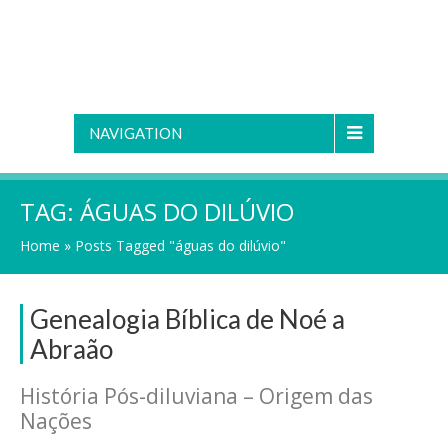
NAVIGATION
TAG:
ÁGUAS DO DILÚVIO
Home
»
Posts Tagged "águas do dilúvio"
Genealogia Bíblica de Noé a
Abraão
História Pós-diluviana – Origem das
Nações