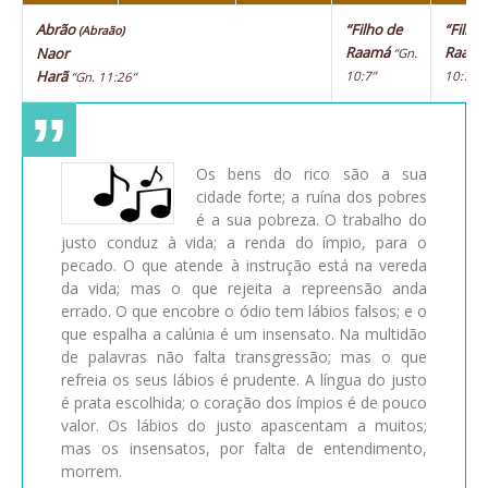
Abrão
“Filho de
“Filho
(Abraão)
Raamá
Raam
Naor
“Gn.
Harã
10:7”
10:7”
“Gn. 11:26”
Os bens do rico são a sua
cidade forte; a ruína dos pobres
é a sua pobreza. O trabalho do
justo conduz à vida; a renda do ímpio, para o
pecado. O que atende à instrução está na vereda
da vida; mas o que rejeita a repreensão anda
errado. O que encobre o ódio tem lábios falsos; e o
que espalha a calúnia é um insensato. Na multidão
de palavras não falta transgressão; mas o que
refreia os seus lábios é prudente. A língua do justo
é prata escolhida; o coração dos ímpios é de pouco
valor. Os lábios do justo apascentam a muitos;
mas os insensatos, por falta de entendimento,
morrem.