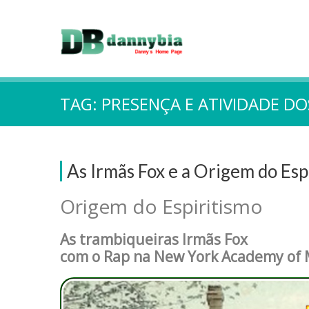
TAG:
PRESENÇA E ATIVIDADE DO
As Irmãs Fox e a Origem do Esp
Origem do Espiritismo
As trambiqueiras Irmãs Fox
com o Rap na New York Academy of 