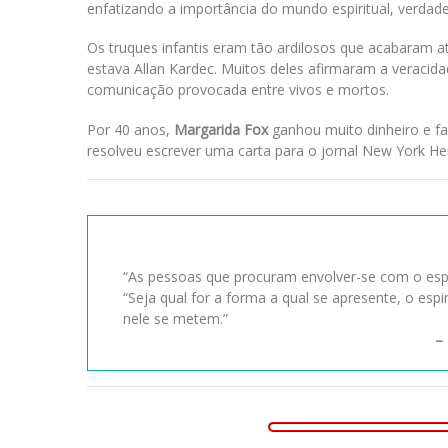
enfatizando a importância do mundo espiritual, verdadei
Os truques infantis eram tão ardilosos que acabaram atra
estava Allan Kardec. Muitos deles afirmaram a veracid
comunicação provocada entre vivos e mortos.
Por 40 anos,
Margarida Fox
ganhou muito dinheiro e fa
resolveu escrever uma carta para o jornal New York He
“As pessoas que procuram envolver-se com o esp
“Seja qual for a forma a qual se apresente, o es
nele se metem.”
–