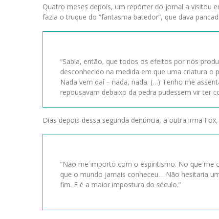
Quatro meses depois, um repórter do jornal a visito
fazia o truque do “fantasma batedor”, que dava panca
“Sabia, então, que todos os efeitos por nós pro
desconhecido na medida em que uma criatura o p
Nada vem daí – nada, nada. (…) Tenho me assenta
repousavam debaixo da pedra pudessem vir ter c
Dias depois dessa segunda denúncia, a outra irmã Fox,
“Não me importo com o espiritismo. No que me co
que o mundo jamais conheceu… Não hesitaria um 
fim. E é a maior impostura do século.”