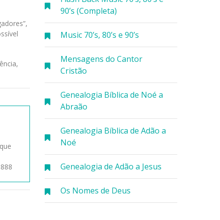
90’s (Completa)
gadores”,
ssível
Music 70’s, 80’s e 90’s
Mensagens do Cantor
ência,
Cristão
Genealogia Bíblica de Noé a
Abraão
Genealogia Bíblica de Adão a
Noé
 que
Genealogia de Adão a Jesus
1888
Os Nomes de Deus