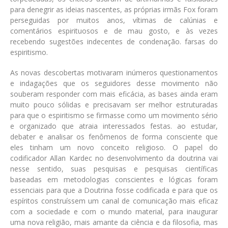
para denegrir as ideias nascentes, as próprias irmãs Fox foram
perseguidas por muitos anos, vítimas de calúnias e
comentários espirituosos e de mau gosto, e às vezes
recebendo sugestões indecentes de condenação. farsas do
espiritismo.
As novas descobertas motivaram inúmeros questionamentos
e indagações que os seguidores desse movimento não
souberam responder com mais eficácia, as bases ainda eram
muito pouco sólidas e precisavam ser melhor estruturadas
para que o espiritismo se firmasse como um movimento sério
e organizado que atraia interessados festas. ao estudar,
debater e analisar os fenômenos de forma consciente que
eles tinham um novo conceito religioso. O papel do
codificador Allan Kardec no desenvolvimento da doutrina vai
nesse sentido, suas pesquisas e pesquisas científicas
baseadas em metodologias conscientes e lógicas foram
essenciais para que a Doutrina fosse codificada e para que os
espíritos construíssem um canal de comunicação mais eficaz
com a sociedade e com o mundo material, para inaugurar
uma nova religião, mais amante da ciência e da filosofia, mas