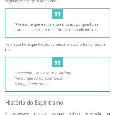
seguinte mensagem do “Sprite”:
“Previno-te que é rude a tua missão, porquanto se
trata de de abalar e transformar o mundo inteiro”.
Foi nessa hora que Kardec começou a ouvir o fundo musical
tocar:
Oooooohh… My love! My Darling!
I’ve hungered for your touch
A long, lonely time…
História do Espiritismo
A sociedade mundial sempre esteve envolvida na