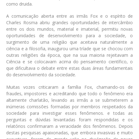
como druida.
A comunicação aberta entre as irmãs Fox e o espírito de
Charles Rosma abriu grandes oportunidades de intercâmbio
entre os dois mundos, material e imaterial, permitiu novas
oportunidades de desenvolvimento para a sociedade, o
surgimento de uma religião que aceitava naturalmente a
ciência e a filosofia, inaugurou uma tríade que se chocou com
outras religiões da época, que na sua maioria rejeitavam a
Ciência e se colocavam acima do pensamento científico, o
que dificultava o debate entre estas duas áreas fundamentais
do desenvolvimento da sociedade.
Muitas vozes criticaram a família Fox, chamando-os de
fraudes, impostores e acreditando que todo o fenômeno era
altamente charlatão, levando as irmãs a se submeterem a
inúmeras comissões formadas por membros respeitados da
sociedade para investigar esses fenômenos. e todas as
perguntas e dúvidas levantadas foram respondidas e os
relatórios confirmaram a veracidade dos fenômenos. Depois
destas pesquisas apaixonadas, que embora invasivas e muito