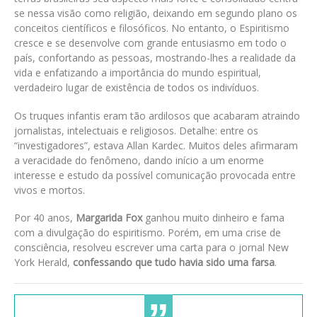
se nessa visão como religião, deixando em segundo plano os
conceitos científicos e filosóficos. No entanto, o Espiritismo
cresce e se desenvolve com grande entusiasmo em todo o
país, confortando as pessoas, mostrando-lhes a realidade da
vida e enfatizando a importância do mundo espiritual,
verdadeiro lugar de existência de todos os indivíduos.
Os truques infantis eram tão ardilosos que acabaram atraindo
jornalistas, intelectuais e religiosos. Detalhe: entre os
“investigadores”, estava Allan Kardec. Muitos deles afirmaram
a veracidade do fenômeno, dando início a um enorme
interesse e estudo da possível comunicação provocada entre
vivos e mortos.
Por 40 anos,
Margarida Fox
ganhou muito dinheiro e fama
com a divulgação do espiritismo. Porém, em uma crise de
consciência, resolveu escrever uma carta para o jornal New
York Herald,
confessando que tudo havia sido uma farsa
.