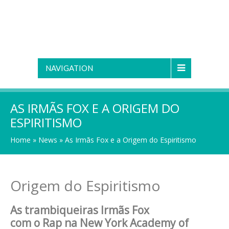
NAVIGATION
AS IRMÃS FOX E A ORIGEM DO
ESPIRITISMO
Home
»
News
»
As Irmãs Fox e a Origem do Espiritismo
Origem do Espiritismo
As trambiqueiras Irmãs Fox
com o Rap na New York Academy of