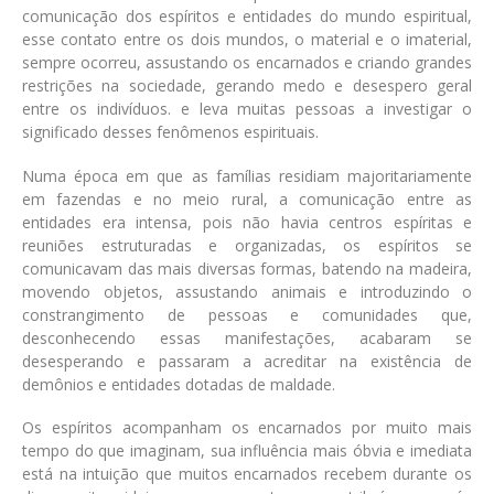
comunicação dos espíritos e entidades do mundo espiritual,
esse contato entre os dois mundos, o material e o imaterial,
sempre ocorreu, assustando os encarnados e criando grandes
restrições na sociedade, gerando medo e desespero geral
entre os indivíduos. e leva muitas pessoas a investigar o
significado desses fenômenos espirituais.
Numa época em que as famílias residiam majoritariamente
em fazendas e no meio rural, a comunicação entre as
entidades era intensa, pois não havia centros espíritas e
reuniões estruturadas e organizadas, os espíritos se
comunicavam das mais diversas formas, batendo na madeira,
movendo objetos, assustando animais e introduzindo o
constrangimento de pessoas e comunidades que,
desconhecendo essas manifestações, acabaram se
desesperando e passaram a acreditar na existência de
demônios e entidades dotadas de maldade.
Os espíritos acompanham os encarnados por muito mais
tempo do que imaginam, sua influência mais óbvia e imediata
está na intuição que muitos encarnados recebem durante os