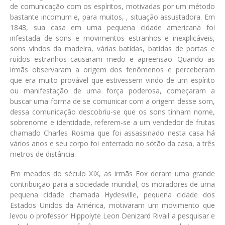
de comunicação com os espíritos, motivadas por um método
bastante incomum e, para muitos, , situação assustadora. Em
1848, sua casa em uma pequena cidade americana foi
infestada de sons e movimentos estranhos e inexplicáveis,
sons vindos da madeira, várias batidas, batidas de portas e
ruídos estranhos causaram medo e apreensão. Quando as
irmãs observaram a origem dos fenômenos e perceberam
que era muito provável que estivessem vindo de um espírito
ou manifestação de uma força poderosa, começaram a
buscar uma forma de se comunicar com a origem desse som,
dessa comunicação descobriu-se que os sons tinham nome,
sobrenome e identidade, referem-se a um vendedor de frutas
chamado Charles Rosma que foi assassinado nesta casa há
vários anos e seu corpo foi enterrado no sótão da casa, a três
metros de distância.
Em meados do século XIX, as irmãs Fox deram uma grande
contribuição para a sociedade mundial, os moradores de uma
pequena cidade chamada Hydesville, pequena cidade dos
Estados Unidos da América, motivaram um movimento que
levou o professor Hippolyte Leon Denizard Rivail a pesquisar e