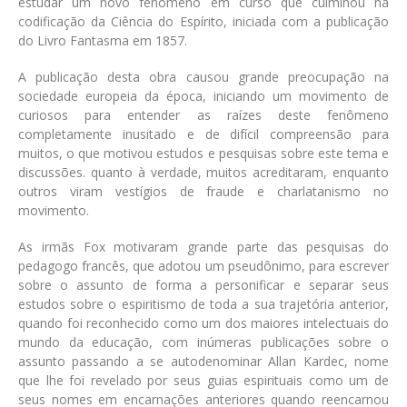
estudar um novo fenômeno em curso que culminou na
codificação da Ciência do Espírito, iniciada com a publicação
do Livro Fantasma em 1857.
A publicação desta obra causou grande preocupação na
sociedade europeia da época, iniciando um movimento de
curiosos para entender as raízes deste fenômeno
completamente inusitado e de difícil compreensão para
muitos, o que motivou estudos e pesquisas sobre este tema e
discussões. quanto à verdade, muitos acreditaram, enquanto
outros viram vestígios de fraude e charlatanismo no
movimento.
As irmãs Fox motivaram grande parte das pesquisas do
pedagogo francês, que adotou um pseudônimo, para escrever
sobre o assunto de forma a personificar e separar seus
estudos sobre o espiritismo de toda a sua trajetória anterior,
quando foi reconhecido como um dos maiores intelectuais do
mundo da educação, com inúmeras publicações sobre o
assunto passando a se autodenominar Allan Kardec, nome
que lhe foi revelado por seus guias espirituais como um de
seus nomes em encarnações anteriores quando reencarnou