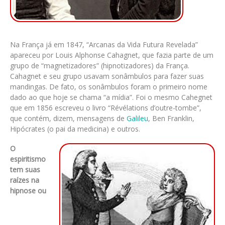
Na França já em 1847, “Arcanas da Vida Futura Revelada”
apareceu por Louis Alphonse Cahagnet, que fazia parte de um
grupo de “magnetizadores” (hipnotizadores) da França.
Cahagnet e seu grupo usavam sonâmbulos para fazer suas
mandingas. De fato, os sonâmbulos foram o primeiro nome
dado ao que hoje se chama “a mídia”. Foi o mesmo Cahegnet
que em 1856 escreveu o livro “Révélations d’outre-tombe”,
que contém, dizem, mensagens de
Galileu
, Ben Franklin,
Hipócrates (o pai da medicina) e outros.
O
espiritismo
tem suas
raízes na
hipnose ou