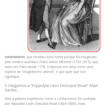
mesmerismo
, que recebeu esse nome porque foi imaginado
pelo médico austríaco Franz Anton Mesmer (1733-1815), que
viveu em Paris desde 1778. A hipnose era vista como uma
espécie de “magnetismo animal”. o que quer que isso
signifique.
E chegamos a “Hippolyte Léon Denizard Rivail” Allan
Kardec…
Mas a palavra espiritismo como a conhecemos foi cunhada
por Hippolyte León Denizard Rivail (1804-1869), mais