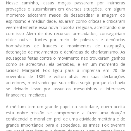
Nesse caminho, essas moças passaram por inúmeras
provações e sucumbiram em diversas situações, em algum
momento adotaram meios de desacreditar a imagem do
espiritismo e mediunidade, atuaram como críticas e criticaram
veementemente essa nova filosofia religiosa, acreditando que
com isso Além de dos recursos arrecadados, conseguiriam
obter outras fontes por meio de palestras e denúncias
bombásticas de fraudes e movimentos de usurpação,
detonação de movimentos e denúncias de charlatanismo. As
acusações feitas contra o movimento não trouxeram ganhos
como se acreditava, ela percebeu, e em um momento de
lucidez Margaret Fox ligou para a imprensa em 20 de
novembro de 1889 e voltou atrás em suas declarações
anteriores, mostrando que sua crítica surgiu porque ela havia
se deixado levar por assuntos mesquinhos e interesses
financeiros imediatos.
A médium tem um grande papel na sociedade, quem aceita
esta nobre missão se compromete a fazer uma doação
confidencial e moral em prol de uma atividade meritória e de
grande importância para a sociedade, as irmãs Fox tiveram