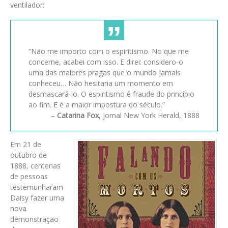
ventilador:
“Não me importo com o espiritismo. No que me
concerne, acabei com isso. E direi: considero-o
uma das maiores pragas que o mundo jamais
conheceu… Não hesitaria um momento em
desmascará-lo. O espiritismo é fraude do princípio
ao fim. E é a maior impostura do século.”
–
Catarina Fox
, jornal New York Herald, 1888
Em 21 de
outubro de
1888, centenas
de pessoas
testemunharam
Daisy fazer uma
nova
demonstração