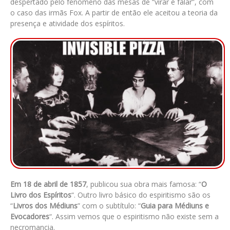
despertado pelo fenômeno das mesas de “virar e falar”, com
o caso das irmãs Fox. A partir de então ele aceitou a teoria da
presença e atividade dos espíritos.
Em 18 de abril de 1857
, publicou sua obra mais famosa: “
O
Livro dos Espíritos
“. Outro livro básico do espiritismo são os
“
Livros dos Médiuns
” com o subtítulo: “
Guia para Médiuns e
Evocadores
“. Assim vemos que o espiritismo não existe sem a
necromancia.