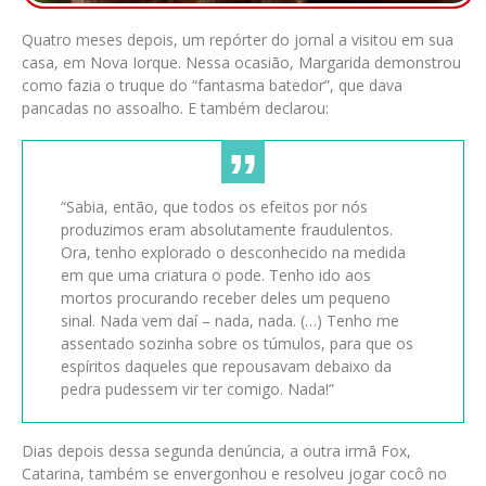
Quatro meses depois, um repórter do jornal a visitou em sua
casa, em Nova Iorque. Nessa ocasião, Margarida demonstrou
como fazia o truque do “fantasma batedor”, que dava
pancadas no assoalho. E também declarou:
“Sabia, então, que todos os efeitos por nós
produzimos eram absolutamente fraudulentos.
Ora, tenho explorado o desconhecido na medida
em que uma criatura o pode. Tenho ido aos
mortos procurando receber deles um pequeno
sinal. Nada vem daí – nada, nada. (…) Tenho me
assentado sozinha sobre os túmulos, para que os
espíritos daqueles que repousavam debaixo da
pedra pudessem vir ter comigo. Nada!”
Dias depois dessa segunda denúncia, a outra irmã Fox,
Catarina, também se envergonhou e resolveu jogar cocô no