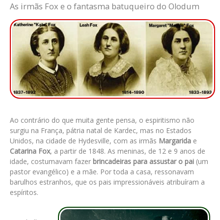
As irmãs Fox e o fantasma batuqueiro do Olodum
Ao contrário do que muita gente pensa, o espiritismo não
surgiu na França, pátria natal de Kardec, mas no Estados
Unidos, na cidade de Hydesville, com as
irmãs
Margarida
e
Catarina Fox
, a partir de 1848. As meninas, de 12 e 9 anos de
idade, costumavam fazer
brincadeiras para assustar o pai
(um
pastor evangélico) e a mãe. Por toda a casa, ressonavam
barulhos estranhos, que os pais impressionáveis atribuíram a
espíritos.