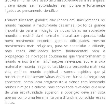
trouxeram uma nova visão de uma sociedade sem hierarquias.
, sem rituais, sem autoridades, sem pompa e fortemente
ligados ao pensamento científico.
Embora tivessem grandes dificuldades em suas jornadas no
mundo material, a mediunidade das irmãs Fox foi de grande
importância para a iniciação de novas ideias na sociedade
mundial, a resistência é normal e natural, até esperada, todo
novo movimento encontra grandes dificuldades, mesmo
movimentos mais religiosos, para se consolidar e difundir,
mas essas dificuldades foram fundamentais para a
propagação de inovações doutrinárias que transformariam o
mundo e nos trariam informações relevantes sobre a vida
material e imaterial, segundo tais ideias a verdadeira matriz da
vida está no mundo espiritual , somos espíritos que já
nasceram e renasceram várias vezes em busca do progresso
constante, como ideia progressista a ciência tem levantado
muitos inimigos e críticos, mas como toda revelação que vem
de uma espiritualidade superior, a oposição deve ser vista
apenas como uma ferramenta para difundir e consolidar essas
ideias.