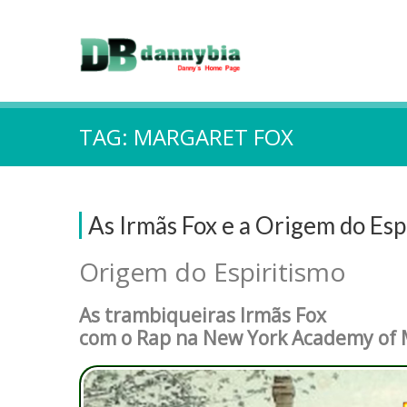
TAG:
MARGARET FOX
As Irmãs Fox e a Origem do Esp
Origem do Espiritismo
As trambiqueiras Irmãs Fox
com o Rap na New York Academy of 