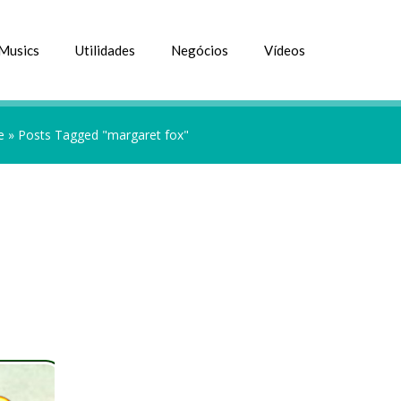
Musics
Utilidades
Negócios
Vídeos
e
»
Posts Tagged "margaret fox"