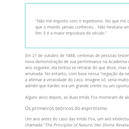
“Não me importo com o espiritismo. No que me co
que o mundo jamais conheceu… Não hesitaria um 
fim. E é a maior impostura do século.”
Em 21 de outubro de 1888, centenas de pessoas test
nova demonstração de sua performance na Academia 
ano seguinte, ela tentou se retratar do que disse, mas
arruinada. No entanto, com base nessa “negação da ne
a afirmar a veracidade do caso. Imagine só: seria mui
admitir que Kardec era um grande crente ou um oportun
Alguns anos depois, as duas irmãs Fox morreram de al
Os primeiros teóricos do espiritismo
Um ano antes do caso das irmãs Fox, um avó intelectua
chamada “
The Principles of Nature, Her Divine Revela