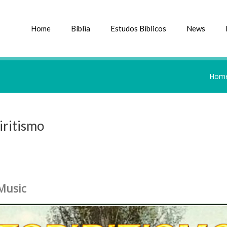
Home
Bíblia
Estudos Bíblicos
News
Hom
iritismo
Music