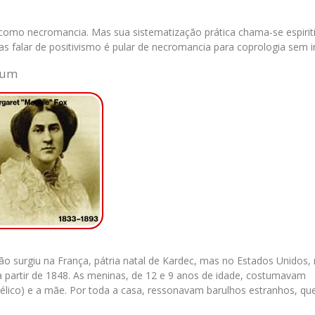
omo necromancia. Mas sua sistematização prática chama-se espirit
Mas falar de positivismo é pular de necromancia para coprologia sem i
dum
ão surgiu na França, pátria natal de Kardec, mas no Estados Unidos,
 a partir de 1848. As meninas, de 12 e 9 anos de idade, costumavam
élico) e a mãe. Por toda a casa, ressonavam barulhos estranhos, que