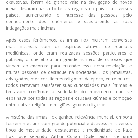
exaustivas, foram de grande valia na divulgação de novas
ideias, levaram-nas a todas as regiões do país e a diversos
países, aumentando o interesse das pessoas pelo
conhecimento dos fenómenos e satisfazendo as suas
indagações mais íntimas .
Após esses fenômenos, as irmãs Fox iniciaram conversas
mais intensas com os espíritos através de reuniões
mediúnicas, onde eram realizadas sessões particulares e
públicas, o que atraiu um grande número de curiosos que
vinham ao encontro para entender essa nova revelação, e
muitas pessoas de destaque na sociedade. . os jornalistas,
advogados, médicos, líderes religiosos da época, entre outros,
todos tentavam satisfazer suas curiosidades mais íntimas e
tentavam confirmar a seriedade do movimento que se
espalhava por todas as regiões e causava ciúmes e comoção
entre outras religiões e religiões. grupos religiosos.
A história das irmãs Fox ganhou relevância mundial, embora
fossem médiuns com grande potencial e detivessem diversos
tipos de mediunidade, destacamos a mediunidade de Kate
Fox, que segundo Arthur Conan Doile, autor de uma