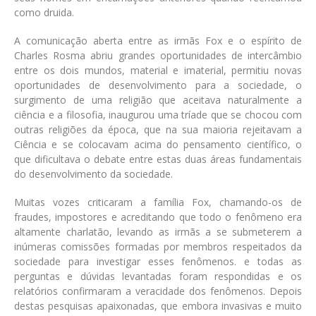
como druida.
A comunicação aberta entre as irmãs Fox e o espírito de
Charles Rosma abriu grandes oportunidades de intercâmbio
entre os dois mundos, material e imaterial, permitiu novas
oportunidades de desenvolvimento para a sociedade, o
surgimento de uma religião que aceitava naturalmente a
ciência e a filosofia, inaugurou uma tríade que se chocou com
outras religiões da época, que na sua maioria rejeitavam a
Ciência e se colocavam acima do pensamento científico, o
que dificultava o debate entre estas duas áreas fundamentais
do desenvolvimento da sociedade.
Muitas vozes criticaram a família Fox, chamando-os de
fraudes, impostores e acreditando que todo o fenômeno era
altamente charlatão, levando as irmãs a se submeterem a
inúmeras comissões formadas por membros respeitados da
sociedade para investigar esses fenômenos. e todas as
perguntas e dúvidas levantadas foram respondidas e os
relatórios confirmaram a veracidade dos fenômenos. Depois
destas pesquisas apaixonadas, que embora invasivas e muito