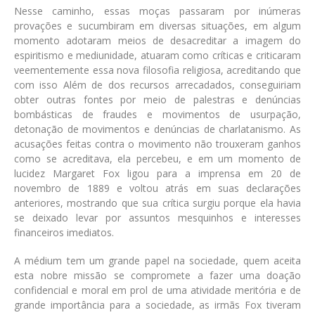
Nesse caminho, essas moças passaram por inúmeras
provações e sucumbiram em diversas situações, em algum
momento adotaram meios de desacreditar a imagem do
espiritismo e mediunidade, atuaram como críticas e criticaram
veementemente essa nova filosofia religiosa, acreditando que
com isso Além de dos recursos arrecadados, conseguiriam
obter outras fontes por meio de palestras e denúncias
bombásticas de fraudes e movimentos de usurpação,
detonação de movimentos e denúncias de charlatanismo. As
acusações feitas contra o movimento não trouxeram ganhos
como se acreditava, ela percebeu, e em um momento de
lucidez Margaret Fox ligou para a imprensa em 20 de
novembro de 1889 e voltou atrás em suas declarações
anteriores, mostrando que sua crítica surgiu porque ela havia
se deixado levar por assuntos mesquinhos e interesses
financeiros imediatos.
A médium tem um grande papel na sociedade, quem aceita
esta nobre missão se compromete a fazer uma doação
confidencial e moral em prol de uma atividade meritória e de
grande importância para a sociedade, as irmãs Fox tiveram