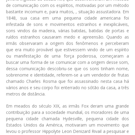
de comunicação com os espíritos, motivadas por um método
bastante incomum e, para muitos, , situação assustadora. Em
1848, sua casa em uma pequena cidade americana foi
infestada de sons e movimentos estranhos e inexplicáveis,
sons vindos da madeira, várias batidas, batidas de portas e
ruídos estranhos causaram medo e apreensão. Quando as
irmãs observaram a origem dos fenômenos e perceberam
que era muito provável que estivessem vindo de um espírito
ou manifestação de uma força poderosa, começaram a
buscar uma forma de se comunicar com a origem desse som,
dessa comunicação descobriu-se que os sons tinham nome,
sobrenome e identidade, referem-se a um vendedor de frutas
chamado Charles Rosma que foi assassinado nesta casa há
vários anos e seu corpo foi enterrado no sótão da casa, a três
metros de distância.
Em meados do século XIX, as irmãs Fox deram uma grande
contribuição para a sociedade mundial, os moradores de uma
pequena cidade chamada Hydesville, pequena cidade dos
Estados Unidos da América, motivaram um movimento que
levou o professor Hippolyte Leon Denizard Rivail a pesquisar e