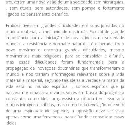
trouxeram uma nova visão de uma sociedade sem hierarquias.
, sem rituais, sem autoridades, sem pompa e fortemente
ligados ao pensamento científico.
Embora tivessem grandes dificuldades em suas jornadas no
mundo material, a mediunidade das irmãs Fox foi de grande
importância para a iniciação de novas ideias na sociedade
mundial, a resistência é normal e natural, até esperada, todo
novo movimento encontra grandes dificuldades, mesmo
movimentos mais religiosos, para se consolidar e difundir,
mas essas dificuldades foram fundamentais para a
propagação de inovações doutrinárias que transformariam o
mundo e nos trariam informações relevantes sobre a vida
material e imaterial, segundo tais ideias a verdadeira matriz da
vida está no mundo espiritual , somos espíritos que já
nasceram e renasceram várias vezes em busca do progresso
constante, como ideia progressista a ciência tem levantado
muitos inimigos e críticos, mas como toda revelação que vem
de uma espiritualidade superior, a oposição deve ser vista
apenas como uma ferramenta para difundir e consolidar essas
ideias.