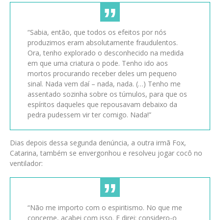
“Sabia, então, que todos os efeitos por nós
produzimos eram absolutamente fraudulentos.
Ora, tenho explorado o desconhecido na medida
em que uma criatura o pode. Tenho ido aos
mortos procurando receber deles um pequeno
sinal. Nada vem daí – nada, nada. (…) Tenho me
assentado sozinha sobre os túmulos, para que os
espíritos daqueles que repousavam debaixo da
pedra pudessem vir ter comigo. Nada!”
Dias depois dessa segunda denúncia, a outra irmã Fox,
Catarina, também se envergonhou e resolveu jogar cocô no
ventilador:
“Não me importo com o espiritismo. No que me
concerne, acabei com isso. E direi: considero-o