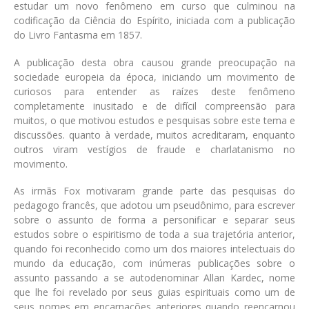
estudar um novo fenômeno em curso que culminou na
codificação da Ciência do Espírito, iniciada com a publicação
do Livro Fantasma em 1857.
A publicação desta obra causou grande preocupação na
sociedade europeia da época, iniciando um movimento de
curiosos para entender as raízes deste fenômeno
completamente inusitado e de difícil compreensão para
muitos, o que motivou estudos e pesquisas sobre este tema e
discussões. quanto à verdade, muitos acreditaram, enquanto
outros viram vestígios de fraude e charlatanismo no
movimento.
As irmãs Fox motivaram grande parte das pesquisas do
pedagogo francês, que adotou um pseudônimo, para escrever
sobre o assunto de forma a personificar e separar seus
estudos sobre o espiritismo de toda a sua trajetória anterior,
quando foi reconhecido como um dos maiores intelectuais do
mundo da educação, com inúmeras publicações sobre o
assunto passando a se autodenominar Allan Kardec, nome
que lhe foi revelado por seus guias espirituais como um de
seus nomes em encarnações anteriores quando reencarnou