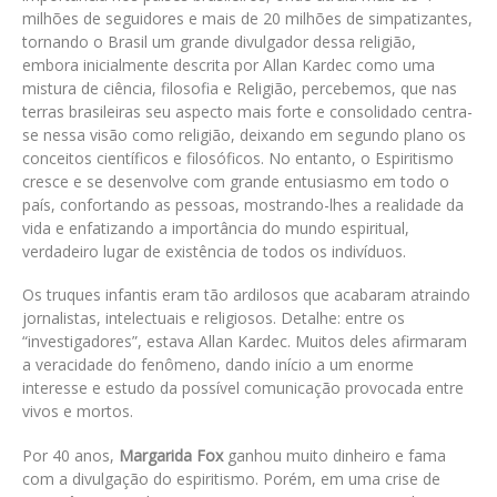
milhões de seguidores e mais de 20 milhões de simpatizantes,
tornando o Brasil um grande divulgador dessa religião,
embora inicialmente descrita por Allan Kardec como uma
mistura de ciência, filosofia e Religião, percebemos, que nas
terras brasileiras seu aspecto mais forte e consolidado centra-
se nessa visão como religião, deixando em segundo plano os
conceitos científicos e filosóficos. No entanto, o Espiritismo
cresce e se desenvolve com grande entusiasmo em todo o
país, confortando as pessoas, mostrando-lhes a realidade da
vida e enfatizando a importância do mundo espiritual,
verdadeiro lugar de existência de todos os indivíduos.
Os truques infantis eram tão ardilosos que acabaram atraindo
jornalistas, intelectuais e religiosos. Detalhe: entre os
“investigadores”, estava Allan Kardec. Muitos deles afirmaram
a veracidade do fenômeno, dando início a um enorme
interesse e estudo da possível comunicação provocada entre
vivos e mortos.
Por 40 anos,
Margarida Fox
ganhou muito dinheiro e fama
com a divulgação do espiritismo. Porém, em uma crise de