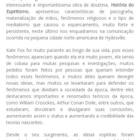
interessante e importantíssima obra de doutrina,
História do
Espiritismo
, apresentou características de psicografia,
materialização de mãos, fenômenos religiosos e o tipo de
medialismo que causou o espancamento, muito forte e
persistente, neste último nos enquadramos na comunicação
ocorrida na pequena cidade norte-americana de Hydesville.
Kate Fox foi muito paciente ao longo de sua vida, pois esses
fenômenos apareciam quando ela era muito jovem, ela serviu
de cobaia para muitas pesquisas e investigações, muitos
pedidos foram feitos por pessoas que queriam entender
todos esses fenômenos, e muitos deles queriam denegrir
novas ideias, mas muitos se levantaram para defender os
fenômenos que dividiam a sociedade da época, dentre eles
destacamos importantes e renomados teóricos da época,
como William Croockes, Arthur Conan Doile, entre outros, que
estudaram, discutiram e divulgaram suas conclusões,
aumentando assim o status e aumentando a credibilidade das
teorias nascentes.
Desde o seu surgimento, as ideias espíritas foram