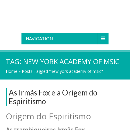
NAVIGATION
TAG:
NEW YORK ACADEMY OF MSIC
Home
»
Posts Tagged "new york academy of msic"
As Irmãs Fox e a Origem do
Espiritismo
Origem do Espiritismo
As trambiqueiras Irmãs Fox