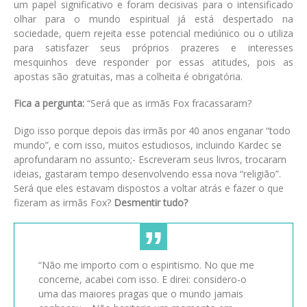
um papel significativo e foram decisivas para o intensificado
olhar para o mundo espiritual já está despertado na
sociedade, quem rejeita esse potencial mediúnico ou o utiliza
para satisfazer seus próprios prazeres e interesses
mesquinhos deve responder por essas atitudes, pois as
apostas são gratuitas, mas a colheita é obrigatória.
Fica a pergunta:
“Será que as irmãs Fox fracassaram?
Digo isso porque depois das irmãs por 40 anos enganar “todo
mundo”, e com isso, muitos estudiosos, incluindo Kardec se
aprofundaram no assunto;- Escreveram seus livros, trocaram
ideias, gastaram tempo desenvolvendo essa nova “religião”.
Será que eles estavam dispostos a voltar atrás e fazer o que
fizeram as irmãs Fox?
Desmentir tudo?
“Não me importo com o espiritismo. No que me
concerne, acabei com isso. E direi: considero-o
uma das maiores pragas que o mundo jamais