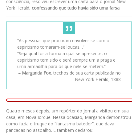
consciência, resolveu escrever uma carta para o jornal New
York Herald,
confessando que tudo havia sido uma farsa
.
“As pessoas que procuram envolver-se com o
espiritismo tornaram-se loucas…”
“Seja qual for a forma a qual se apresente, o
espiritismo tem sido e será sempre um a praga e
uma armadilha para os que nele se metem.”
– Margarida Fox
, trechos de sua carta publicada no
New York Herald, 1888
Quatro meses depois, um repórter do jornal a visitou em sua
casa, em Nova Iorque. Nessa ocasião, Margarida demonstrou
como fazia o truque do “fantasma batedor”, que dava
pancadas no assoalho. E também declarou: