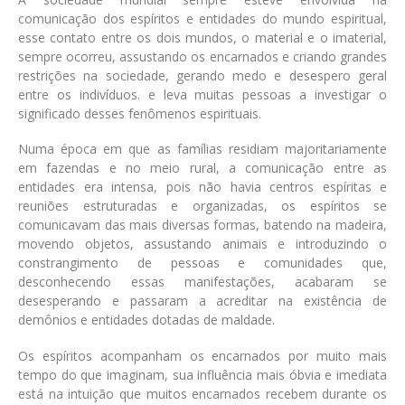
comunicação dos espíritos e entidades do mundo espiritual,
esse contato entre os dois mundos, o material e o imaterial,
sempre ocorreu, assustando os encarnados e criando grandes
restrições na sociedade, gerando medo e desespero geral
entre os indivíduos. e leva muitas pessoas a investigar o
significado desses fenômenos espirituais.
Numa época em que as famílias residiam majoritariamente
em fazendas e no meio rural, a comunicação entre as
entidades era intensa, pois não havia centros espíritas e
reuniões estruturadas e organizadas, os espíritos se
comunicavam das mais diversas formas, batendo na madeira,
movendo objetos, assustando animais e introduzindo o
constrangimento de pessoas e comunidades que,
desconhecendo essas manifestações, acabaram se
desesperando e passaram a acreditar na existência de
demônios e entidades dotadas de maldade.
Os espíritos acompanham os encarnados por muito mais
tempo do que imaginam, sua influência mais óbvia e imediata
está na intuição que muitos encarnados recebem durante os