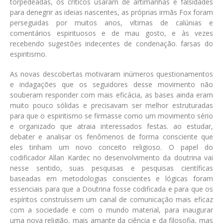
torpedeadas, os críticos usaram de artimanhas e falsidades
para denegrir as ideias nascentes, as próprias irmãs Fox foram
perseguidas por muitos anos, vítimas de calúnias e
comentários espirituosos e de mau gosto, e às vezes
recebendo sugestões indecentes de condenação. farsas do
espiritismo.
As novas descobertas motivaram inúmeros questionamentos
e indagações que os seguidores desse movimento não
souberam responder com mais eficácia, as bases ainda eram
muito pouco sólidas e precisavam ser melhor estruturadas
para que o espiritismo se firmasse como um movimento sério
e organizado que atraia interessados festas. ao estudar,
debater e analisar os fenômenos de forma consciente que
eles tinham um novo conceito religioso. O papel do
codificador Allan Kardec no desenvolvimento da doutrina vai
nesse sentido, suas pesquisas e pesquisas científicas
baseadas em metodologias conscientes e lógicas foram
essenciais para que a Doutrina fosse codificada e para que os
espíritos construíssem um canal de comunicação mais eficaz
com a sociedade e com o mundo material, para inaugurar
uma nova religião, mais amante da ciência e da filosofia, mas