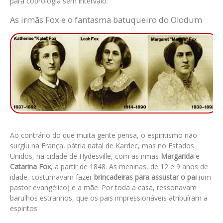
para coprologia sem intervalo.
As irmãs Fox e o fantasma batuqueiro do Olodum
Ao contrário do que muita gente pensa, o espiritismo não
surgiu na França, pátria natal de Kardec, mas no Estados
Unidos, na cidade de Hydesville, com as
irmãs
Margarida
e
Catarina Fox
, a partir de 1848. As meninas, de 12 e 9 anos de
idade, costumavam fazer
brincadeiras para assustar o pai
(um
pastor evangélico) e a mãe. Por toda a casa, ressonavam
barulhos estranhos, que os pais impressionáveis atribuíram a
espíritos.