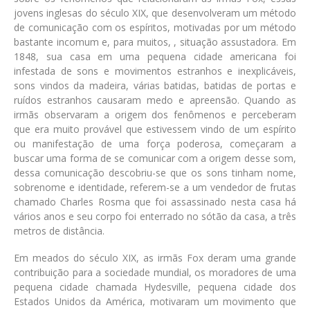
jovens inglesas do século XIX, que desenvolveram um método
de comunicação com os espíritos, motivadas por um método
bastante incomum e, para muitos, , situação assustadora. Em
1848, sua casa em uma pequena cidade americana foi
infestada de sons e movimentos estranhos e inexplicáveis,
sons vindos da madeira, várias batidas, batidas de portas e
ruídos estranhos causaram medo e apreensão. Quando as
irmãs observaram a origem dos fenômenos e perceberam
que era muito provável que estivessem vindo de um espírito
ou manifestação de uma força poderosa, começaram a
buscar uma forma de se comunicar com a origem desse som,
dessa comunicação descobriu-se que os sons tinham nome,
sobrenome e identidade, referem-se a um vendedor de frutas
chamado Charles Rosma que foi assassinado nesta casa há
vários anos e seu corpo foi enterrado no sótão da casa, a três
metros de distância.
Em meados do século XIX, as irmãs Fox deram uma grande
contribuição para a sociedade mundial, os moradores de uma
pequena cidade chamada Hydesville, pequena cidade dos
Estados Unidos da América, motivaram um movimento que