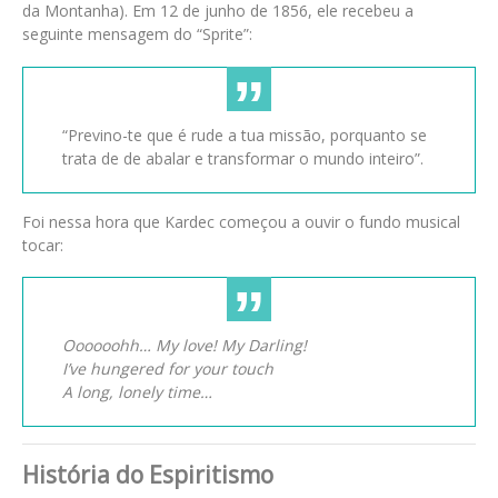
da Montanha). Em 12 de junho de 1856, ele recebeu a
seguinte mensagem do “Sprite”:
“Previno-te que é rude a tua missão, porquanto se
trata de de abalar e transformar o mundo inteiro”.
Foi nessa hora que Kardec começou a ouvir o fundo musical
tocar:
Oooooohh… My love! My Darling!
I’ve hungered for your touch
A long, lonely time…
História do Espiritismo