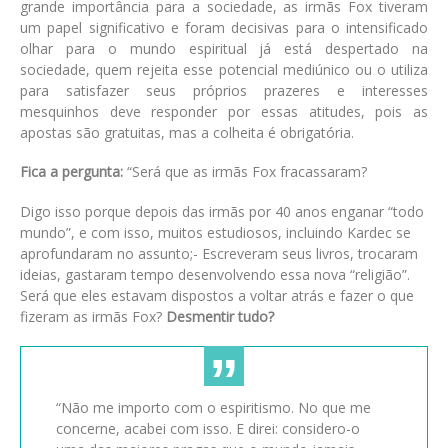
grande importância para a sociedade, as irmãs Fox tiveram
um papel significativo e foram decisivas para o intensificado
olhar para o mundo espiritual já está despertado na
sociedade, quem rejeita esse potencial mediúnico ou o utiliza
para satisfazer seus próprios prazeres e interesses
mesquinhos deve responder por essas atitudes, pois as
apostas são gratuitas, mas a colheita é obrigatória.
Fica a pergunta:
“Será que as irmãs Fox fracassaram?
Digo isso porque depois das irmãs por 40 anos enganar “todo
mundo”, e com isso, muitos estudiosos, incluindo Kardec se
aprofundaram no assunto;- Escreveram seus livros, trocaram
ideias, gastaram tempo desenvolvendo essa nova “religião”.
Será que eles estavam dispostos a voltar atrás e fazer o que
fizeram as irmãs Fox?
Desmentir tudo?
“Não me importo com o espiritismo. No que me
concerne, acabei com isso. E direi: considero-o