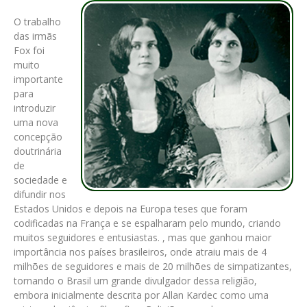
O trabalho
das irmãs
Fox foi
muito
importante
para
introduzir
uma nova
concepção
doutrinária
de
sociedade e
difundir nos
Estados Unidos e depois na Europa teses que foram
codificadas na França e se espalharam pelo mundo, criando
muitos seguidores e entusiastas. , mas que ganhou maior
importância nos países brasileiros, onde atraiu mais de 4
milhões de seguidores e mais de 20 milhões de simpatizantes,
tornando o Brasil um grande divulgador dessa religião,
embora inicialmente descrita por Allan Kardec como uma