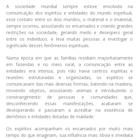
A sociedade mundial sempre esteve envolvida na
comunicação dos espíritos e entidades do mundo espiritual,
esse contato entre os dois mundos, o material e o imaterial,
sempre ocorreu, assustando os encarnados e criando grandes
restrições na sociedade, gerando medo e desespero geral
entre os indivíduos. e leva muitas pessoas a investigar o
significado desses fenômenos espirituais.
Numa época em que as famílias residiam majoritariamente
em fazendas e no meio rural, a comunicação entre as
entidades era intensa, pois não havia centros espíritas e
reuniões estruturadas e organizadas, os espíritos se
comunicavam das mais diversas formas, batendo na madeira,
movendo objetos, assustando animais e introduzindo o
constrangimento de pessoas e comunidades que,
desconhecendo essas manifestações, acabaram se
desesperando e passaram a acreditar na existência de
demônios e entidades dotadas de maldade.
Os espíritos acompanham os encarnados por muito mais
tempo do que imaginam, sua influência mais óbvia e imediata