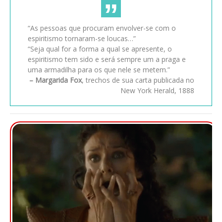
“As pessoas que procuram envolver-se com o
espiritismo tornaram-se loucas…”
“Seja qual for a forma a qual se apresente, o
espiritismo tem sido e será sempre um a praga e
uma armadilha para os que nele se metem.”
– Margarida Fox
, trechos de sua carta publicada no
New York Herald, 1888