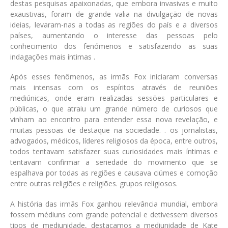
destas pesquisas apaixonadas, que embora invasivas e muito
exaustivas, foram de grande valia na divulgação de novas
ideias, levaram-nas a todas as regiões do país e a diversos
países, aumentando o interesse das pessoas pelo
conhecimento dos fenómenos e satisfazendo as suas
indagações mais íntimas .
Após esses fenômenos, as irmãs Fox iniciaram conversas
mais intensas com os espíritos através de reuniões
mediúnicas, onde eram realizadas sessões particulares e
públicas, o que atraiu um grande número de curiosos que
vinham ao encontro para entender essa nova revelação, e
muitas pessoas de destaque na sociedade. . os jornalistas,
advogados, médicos, líderes religiosos da época, entre outros,
todos tentavam satisfazer suas curiosidades mais íntimas e
tentavam confirmar a seriedade do movimento que se
espalhava por todas as regiões e causava ciúmes e comoção
entre outras religiões e religiões. grupos religiosos.
A história das irmãs Fox ganhou relevância mundial, embora
fossem médiuns com grande potencial e detivessem diversos
tipos de mediunidade, destacamos a mediunidade de Kate