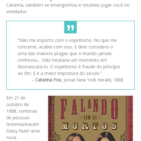
Catarina, também se envergonhou e resolveu jogar cocô no
ventilador:
“Não me importo com o espiritismo. No que me
concerne, acabei com isso. E direi: considero-o
uma das maiores pragas que o mundo jamais
conheceu… Não hesitaria um momento em
desmascará-lo. O espiritismo é fraude do princípio
ao fim. E é a maior impostura do século.”
–
Catarina Fox
, jornal New York Herald, 1888
Em 21 de
outubro de
1888, centenas
de pessoas
testemunharam
Daisy fazer uma
nova