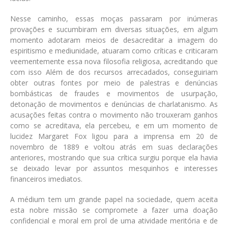
Nesse caminho, essas moças passaram por inúmeras
provações e sucumbiram em diversas situações, em algum
momento adotaram meios de desacreditar a imagem do
espiritismo e mediunidade, atuaram como críticas e criticaram
veementemente essa nova filosofia religiosa, acreditando que
com isso Além de dos recursos arrecadados, conseguiriam
obter outras fontes por meio de palestras e denúncias
bombásticas de fraudes e movimentos de usurpação,
detonação de movimentos e denúncias de charlatanismo. As
acusações feitas contra o movimento não trouxeram ganhos
como se acreditava, ela percebeu, e em um momento de
lucidez Margaret Fox ligou para a imprensa em 20 de
novembro de 1889 e voltou atrás em suas declarações
anteriores, mostrando que sua crítica surgiu porque ela havia
se deixado levar por assuntos mesquinhos e interesses
financeiros imediatos.
A médium tem um grande papel na sociedade, quem aceita
esta nobre missão se compromete a fazer uma doação
confidencial e moral em prol de uma atividade meritória e de