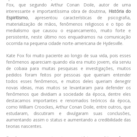
Fox, que segundo Arthur Conan Doile, autor de uma
interessante e importantíssima obra de doutrina,
História do
Espiritismo
, apresentou características de psicografia,
materialização de mãos, fenômenos religiosos e o tipo de
medialismo que causou o espancamento, muito forte e
persistente, neste último nos enquadramos na comunicação
ocorrida na pequena cidade norte-americana de Hydesville.
Kate Fox foi muito paciente ao longo de sua vida, pois esses
fenômenos apareciam quando ela era muito jovem, ela serviu
de cobaia para muitas pesquisas e investigações, muitos
pedidos foram feitos por pessoas que queriam entender
todos esses fenômenos, e muitos deles queriam denegrir
novas ideias, mas muitos se levantaram para defender os
fenômenos que dividiam a sociedade da época, dentre eles
destacamos importantes e renomados teóricos da época,
como William Croockes, Arthur Conan Doile, entre outros, que
estudaram, discutiram e divulgaram suas conclusões,
aumentando assim o status e aumentando a credibilidade das
teorias nascentes.