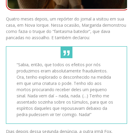
Quatro meses depois, um repórter do jornal a visitou em sua
casa, em Nova Iorque. Nessa ocasião, Margarida demonstrou
como fazia o truque do “fantasma batedor”, que dava
pancadas no assoalho. E também declarou:
“Sabia, então, que todos os efeitos por nós
produzimos eram absolutamente fraudulentos.
Ora, tenho explorado o desconhecido na medida
em que uma criatura o pode. Tenho ido aos
mortos procurando receber deles um pequeno
sinal. Nada vem daí – nada, nada. (…) Tenho me
assentado sozinha sobre os túmulos, para que os
espíritos daqueles que repousavam debaixo da
pedra pudessem vir ter comigo. Nada!”
Dias depois dessa segunda denúncia, a outra irmã Fox,