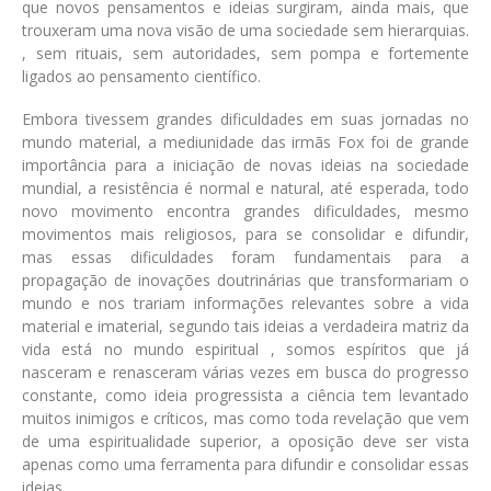
que novos pensamentos e ideias surgiram, ainda mais, que
trouxeram uma nova visão de uma sociedade sem hierarquias.
, sem rituais, sem autoridades, sem pompa e fortemente
ligados ao pensamento científico.
Embora tivessem grandes dificuldades em suas jornadas no
mundo material, a mediunidade das irmãs Fox foi de grande
importância para a iniciação de novas ideias na sociedade
mundial, a resistência é normal e natural, até esperada, todo
novo movimento encontra grandes dificuldades, mesmo
movimentos mais religiosos, para se consolidar e difundir,
mas essas dificuldades foram fundamentais para a
propagação de inovações doutrinárias que transformariam o
mundo e nos trariam informações relevantes sobre a vida
material e imaterial, segundo tais ideias a verdadeira matriz da
vida está no mundo espiritual , somos espíritos que já
nasceram e renasceram várias vezes em busca do progresso
constante, como ideia progressista a ciência tem levantado
muitos inimigos e críticos, mas como toda revelação que vem
de uma espiritualidade superior, a oposição deve ser vista
apenas como uma ferramenta para difundir e consolidar essas
ideias.