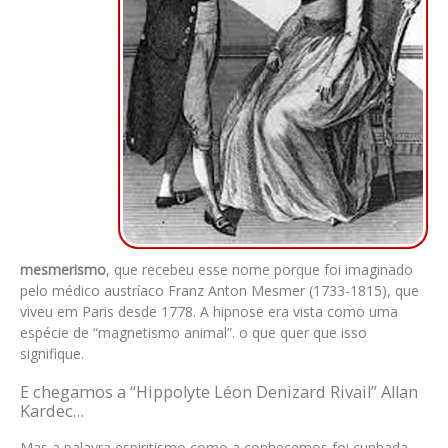
mesmerismo
, que recebeu esse nome porque foi imaginado
pelo médico austríaco Franz Anton Mesmer (1733-1815), que
viveu em Paris desde 1778. A hipnose era vista como uma
espécie de “magnetismo animal”. o que quer que isso
signifique.
E chegamos a “Hippolyte Léon Denizard Rivail” Allan
Kardec…
Mas a palavra espiritismo como a conhecemos foi cunhada