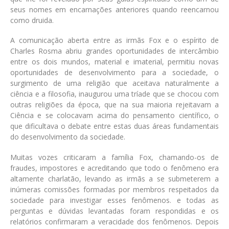
seus nomes em encarnações anteriores quando reencarnou
como druida.
A comunicação aberta entre as irmãs Fox e o espírito de
Charles Rosma abriu grandes oportunidades de intercâmbio
entre os dois mundos, material e imaterial, permitiu novas
oportunidades de desenvolvimento para a sociedade, o
surgimento de uma religião que aceitava naturalmente a
ciência e a filosofia, inaugurou uma tríade que se chocou com
outras religiões da época, que na sua maioria rejeitavam a
Ciência e se colocavam acima do pensamento científico, o
que dificultava o debate entre estas duas áreas fundamentais
do desenvolvimento da sociedade.
Muitas vozes criticaram a família Fox, chamando-os de
fraudes, impostores e acreditando que todo o fenômeno era
altamente charlatão, levando as irmãs a se submeterem a
inúmeras comissões formadas por membros respeitados da
sociedade para investigar esses fenômenos. e todas as
perguntas e dúvidas levantadas foram respondidas e os
relatórios confirmaram a veracidade dos fenômenos. Depois