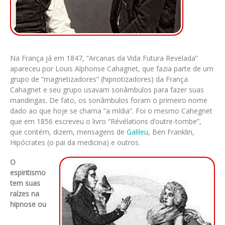
Na França já em 1847, “Arcanas da Vida Futura Revelada”
apareceu por Louis Alphonse Cahagnet, que fazia parte de um
grupo de “magnetizadores” (hipnotizadores) da França.
Cahagnet e seu grupo usavam sonâmbulos para fazer suas
mandingas. De fato, os sonâmbulos foram o primeiro nome
dado ao que hoje se chama “a mídia”. Foi o mesmo Cahegnet
que em 1856 escreveu o livro “Révélations d’outre-tombe”,
que contém, dizem, mensagens de
Galileu
, Ben Franklin,
Hipócrates (o pai da medicina) e outros.
O
espiritismo
tem suas
raízes na
hipnose ou