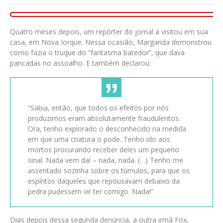
Quatro meses depois, um repórter do jornal a visitou em sua
casa, em Nova Iorque. Nessa ocasião, Margarida demonstrou
como fazia o truque do “fantasma batedor”, que dava
pancadas no assoalho. E também declarou:
“Sabia, então, que todos os efeitos por nós
produzimos eram absolutamente fraudulentos.
Ora, tenho explorado o desconhecido na medida
em que uma criatura o pode. Tenho ido aos
mortos procurando receber deles um pequeno
sinal. Nada vem daí – nada, nada. (…) Tenho me
assentado sozinha sobre os túmulos, para que os
espíritos daqueles que repousavam debaixo da
pedra pudessem vir ter comigo. Nada!”
Dias depois dessa segunda denúncia, a outra irmã Fox,