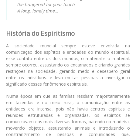
I’ve hungered for your touch
A long, lonely time…
História do Espiritismo
A sociedade mundial sempre esteve envolvida na
comunicação dos espíritos e entidades do mundo espiritual,
esse contato entre os dois mundos, o material e o imaterial,
sempre ocorreu, assustando os encarnados e criando grandes
restrições na sociedade, gerando medo e desespero geral
entre os indivíduos. e leva muitas pessoas a investigar o
significado desses fenômenos espirituais.
Numa época em que as famílias residiam majoritariamente
em fazendas e no meio rural, a comunicação entre as
entidades era intensa, pois não havia centros espíritas e
reuniões estruturadas e organizadas, os espíritos se
comunicavam das mais diversas formas, batendo na madeira,
movendo objetos, assustando animais e introduzindo o
constrangimento de pessoas e comunidades que,