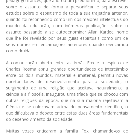
pedagogo francês, que adotou um pseudônimo, para escrever
sobre o assunto de forma a personificar e separar seus
estudos sobre o espiritismo de toda a sua trajetória anterior,
quando foi reconhecido como um dos maiores intelectuais do
mundo da educação, com inúmeras publicações sobre o
assunto passando a se autodenominar Allan Kardec, nome
que lhe foi revelado por seus guias espirituais como um de
seus nomes em encarnações anteriores quando reencarnou
como druida.
A comunicação aberta entre as irmãs Fox e o espírito de
Charles Rosma abriu grandes oportunidades de intercâmbio
entre os dois mundos, material e imaterial, permitiu novas
oportunidades de desenvolvimento para a sociedade, o
surgimento de uma religião que aceitava naturalmente a
ciência e a filosofia, inaugurou uma tríade que se chocou com
outras religiões da época, que na sua maioria rejeitavam a
Ciência e se colocavam acima do pensamento científico, o
que dificultava o debate entre estas duas áreas fundamentais
do desenvolvimento da sociedade.
Muitas vozes criticaram a família Fox, chamando-os de