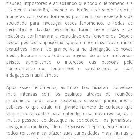
fraudes, impostores e acreditando que todo o fenômeno era
altamente charlatão, levando as irmãs a se submeterem a
inúmeras comissões formadas por membros respeitados da
sociedade para investigar esses fenômenos. e todas as
perguntas e dúvidas levantadas foram respondidas e os
relatórios confirmaram a veracidade dos fenômenos. Depois
destas pesquisas apaixonadas, que embora invasivas e muito
exaustivas, foram de grande valia na divulgação de novas
ideias, levaram-nas a todas as regiões do país e a diversos
países, aumentando o interesse das pessoas pelo
conhecimento dos fenómenos e satisfazendo as suas
indagações mais íntimas .
Após esses fenômenos, as irmãs Fox iniciaram conversas
mais intensas com os espíritos através de reuniões
mediúnicas, onde eram realizadas sessões particulares e
públicas, o que atraiu um grande número de curiosos que
vinham ao encontro para entender essa nova revelação, e
muitas pessoas de destaque na sociedade. . os jornalistas,
advogados, médicos, líderes religiosos da época, entre outros,
todos tentavam satisfazer suas curiosidades mais íntimas e