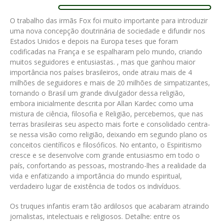
O trabalho das irmãs Fox foi muito importante para introduzir
uma nova concepção doutrinária de sociedade e difundir nos
Estados Unidos e depois na Europa teses que foram
codificadas na França e se espalharam pelo mundo, criando
muitos seguidores e entusiastas. , mas que ganhou maior
importância nos países brasileiros, onde atraiu mais de 4
milhões de seguidores e mais de 20 milhões de simpatizantes,
tornando o Brasil um grande divulgador dessa religião,
embora inicialmente descrita por Allan Kardec como uma
mistura de ciência, filosofia e Religião, percebemos, que nas
terras brasileiras seu aspecto mais forte e consolidado centra-
se nessa visão como religião, deixando em segundo plano os
conceitos científicos e filosóficos. No entanto, o Espiritismo
cresce e se desenvolve com grande entusiasmo em todo o
país, confortando as pessoas, mostrando-lhes a realidade da
vida e enfatizando a importância do mundo espiritual,
verdadeiro lugar de existência de todos os indivíduos.
Os truques infantis eram tão ardilosos que acabaram atraindo
jornalistas, intelectuais e religiosos. Detalhe: entre os