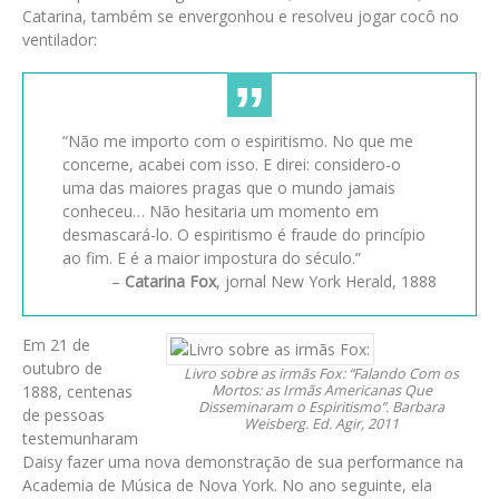
Catarina, também se envergonhou e resolveu jogar cocô no
ventilador:
“Não me importo com o espiritismo. No que me
concerne, acabei com isso. E direi: considero-o
uma das maiores pragas que o mundo jamais
conheceu… Não hesitaria um momento em
desmascará-lo. O espiritismo é fraude do princípio
ao fim. E é a maior impostura do século.”
–
Catarina Fox
, jornal New York Herald, 1888
Em 21 de
outubro de
Livro sobre as irmãs Fox: “Falando Com os
1888, centenas
Mortos: as Irmãs Americanas Que
Disseminaram o Espiritismo”. Barbara
de pessoas
Weisberg. Ed. Agir, 2011
testemunharam
Daisy fazer uma nova demonstração de sua performance na
Academia de Música de Nova York. No ano seguinte, ela