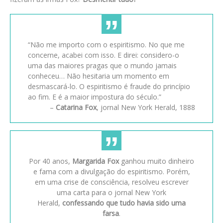
“Não me importo com o espiritismo. No que me
concerne, acabei com isso. E direi: considero-o
uma das maiores pragas que o mundo jamais
conheceu… Não hesitaria um momento em
desmascará-lo. O espiritismo é fraude do princípio
ao fim. E é a maior impostura do século.”
–
Catarina Fox
, jornal New York Herald, 1888
Por 40 anos,
Margarida Fox
ganhou muito dinheiro
e fama com a divulgação do espiritismo. Porém,
em uma crise de consciência, resolveu escrever
uma carta para o jornal New York
Herald,
confessando que tudo havia sido uma
farsa
.