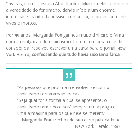
“investigadores”, estava Allan Kardec. Muitos deles afirmaram
a veracidade do fenômeno, dando início a um enorme
interesse e estudo da possível comunicação provocada entre
vivos e mortos.
Por 40 anos,
Margarida Fox
ganhou muito dinheiro e fama
com a divulgação do espiritismo. Porém, em uma crise de
consciência, resolveu escrever uma carta para o jornal New
York Herald,
confessando que tudo havia sido uma farsa
.
“As pessoas que procuram envolver-se com o
espiritismo tornaram-se loucas…”
“Seja qual for a forma a qual se apresente, o
espiritismo tem sido e será sempre um a praga e
uma armadilha para os que nele se metem.”
– Margarida Fox
, trechos de sua carta publicada no
New York Herald, 1888