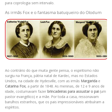
para coprologia sem intervalo.
As irmãs Fox e o fantasma batuqueiro do Olodum
Ao contrário do que muita gente pensa, o espiritismo não
surgiu na França, pátria natal de Kardec, mas no Estados
Unidos, na cidade de Hydesville, com as
irmãs
Margarida
e
Catarina Fox
, a partir de 1848. As meninas, de 12 e 9 anos de
idade, costumavam fazer
brincadeiras para assustar o pai
(um
pastor evangélico) e a mãe. Por toda a casa, ressonavam
barulhos estranhos, que os pais impressionáveis atribuíram a
espíritos.