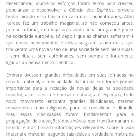
desencarnou, inúmeros esforços foram feitos para crescer,
popularizar e desenvolver a Ciência dos Espíritos, embora
tenha iniciado essa busca na casa dos cinquenta anos, Allan
Kardec fez um trabalho magistral, só não começou antes.
porque a fumaça da Inquisição ainda tinha um grande poder
na sociedade européia, só depois que as chamas esfriaram é
que novos pensamentos e ideias surgiram, ainda mais, que
trouxeram uma nova visão de uma sociedade sem hierarquias.
, sem rituais, sem autoridades, sem pompa e fortemente
ligados ao pensamento científico.
Embora tivessem grandes dificuldades em suas jornadas no
mundo material, a mediunidade das irmãs Fox foi de grande
importância para a iniciação de novas ideias na sociedade
mundial, a resistência é normal e natural, até esperada, todo
novo movimento encontra grandes dificuldades, mesmo
movimentos mais religiosos, para se consolidar e difundir,
mas essas dificuldades foram fundamentais para a
propagação de inovações doutrinárias que transformariam o
mundo e nos trariam informações relevantes sobre a vida
material e imaterial, segundo tais ideias a verdadeira matriz da