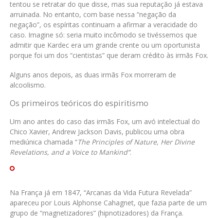
tentou se retratar do que disse, mas sua reputação já estava
arruinada. No entanto, com base nessa “negação da
negação”, os espíritas continuam a afirmar a veracidade do
caso. Imagine só: seria muito incômodo se tivéssemos que
admitir que Kardec era um grande crente ou um oportunista
porque foi um dos “cientistas” que deram crédito às irmãs Fox.
Alguns anos depois, as duas irmãs Fox morreram de
alcoolismo.
Os primeiros teóricos do espiritismo
Um ano antes do caso das irmãs Fox, um avó intelectual do
Chico Xavier, Andrew Jackson Davis, publicou uma obra
mediúnica chamada “
The Principles of Nature, Her Divine
Revelations, and a Voice to Mankind”
.
Na França já em 1847, “Arcanas da Vida Futura Revelada”
apareceu por Louis Alphonse Cahagnet, que fazia parte de um
grupo de “magnetizadores” (hipnotizadores) da França.