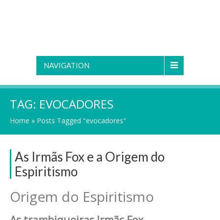
NAVIGATION
TAG:
EVOCADORES
Home
»
Posts Tagged "evocadores"
As Irmãs Fox e a Origem do
Espiritismo
Origem do Espiritismo
As trambiqueiras Irmãs Fox