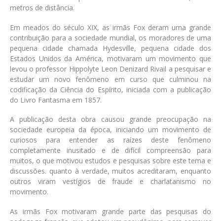
metros de distância.
Em meados do século XIX, as irmãs Fox deram uma grande
contribuição para a sociedade mundial, os moradores de uma
pequena cidade chamada Hydesville, pequena cidade dos
Estados Unidos da América, motivaram um movimento que
levou o professor Hippolyte Leon Denizard Rivail a pesquisar e
estudar um novo fenômeno em curso que culminou na
codificação da Ciência do Espírito, iniciada com a publicação
do Livro Fantasma em 1857.
A publicação desta obra causou grande preocupação na
sociedade europeia da época, iniciando um movimento de
curiosos para entender as raízes deste fenômeno
completamente inusitado e de difícil compreensão para
muitos, o que motivou estudos e pesquisas sobre este tema e
discussões. quanto à verdade, muitos acreditaram, enquanto
outros viram vestígios de fraude e charlatanismo no
movimento.
As irmãs Fox motivaram grande parte das pesquisas do