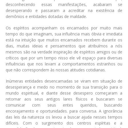
desconhecendo essas manifestações, acabaram se
desesperando e passaram a acreditar na existência de
demônios e entidades dotadas de maldade.
Os espíritos acompanham os encarnados por muito mais
tempo do que imaginam, sua influência mais óbvia e imediata
está na intuição que muitos encarnados recebem durante os
dias, muitas ideias e pensamentos que atribuímos a nós
mesmos são na verdade inspiração de espíritos amigos ou de
críticos que por um tempo nisso ele vê espaço para diversas
influências que nos levam a comportamentos estranhos ou
que não correspondem às nossas atitudes cotidianas.
Inúmeras entidades desencarnadas se viram em situação de
desesperança e medo no momento de sua transição para o
mundo espiritual, e diante desse desespero começaram a
retornar aos seus antigos lares físicos e buscaram se
comunicar com seus entes queridos, buscando
encorajamento e oportunidades. para conversa. A ignorância
das leis da natureza os levou a buscar ajuda nesses tempos
difíceis. Com o surgimento dos centros espíritas e a