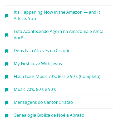
It’s Happening Now in the Amazon — and It
Affects You
Está Acontecendo Agora na Amazônia e Afeta
Você
Deus Fala Através da Criação
My First Love With Jesus
Flash Back Music 70’s, 80’s e 90’s (Completa)
Music 70’s, 80’s e 90’s
Mensagens do Cantor Cristão
Genealogia Bíblica de Noé a Abraão