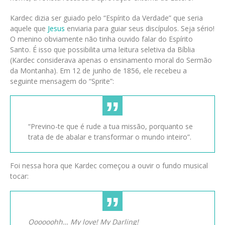
Kardec dizia ser guiado pelo “Espírito da Verdade” que seria
aquele que
Jesus
enviaria para guiar seus discípulos. Seja sério!
O menino obviamente não tinha ouvido falar do Espírito
Santo. É isso que possibilita uma leitura seletiva da Bíblia
(Kardec considerava apenas o ensinamento moral do Sermão
da Montanha). Em 12 de junho de 1856, ele recebeu a
seguinte mensagem do “Sprite”:
“Previno-te que é rude a tua missão, porquanto se
trata de de abalar e transformar o mundo inteiro”.
Foi nessa hora que Kardec começou a ouvir o fundo musical
tocar:
Oooooohh… My love! My Darling!