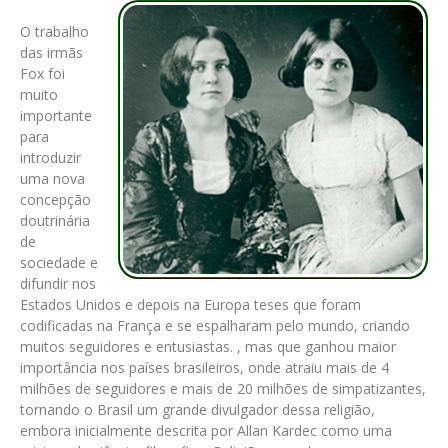
O trabalho
das irmãs
Fox foi
muito
importante
para
introduzir
uma nova
concepção
doutrinária
de
sociedade e
difundir nos
Estados Unidos e depois na Europa teses que foram
codificadas na França e se espalharam pelo mundo, criando
muitos seguidores e entusiastas. , mas que ganhou maior
importância nos países brasileiros, onde atraiu mais de 4
milhões de seguidores e mais de 20 milhões de simpatizantes,
tornando o Brasil um grande divulgador dessa religião,
embora inicialmente descrita por Allan Kardec como uma