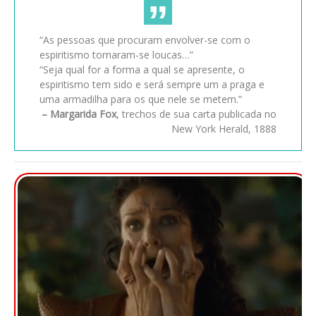
“As pessoas que procuram envolver-se com o
espiritismo tornaram-se loucas…”
“Seja qual for a forma a qual se apresente, o
espiritismo tem sido e será sempre um a praga e
uma armadilha para os que nele se metem.”
– Margarida Fox
, trechos de sua carta publicada no
New York Herald, 1888