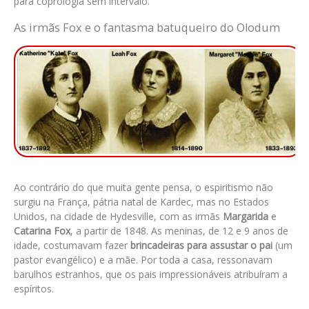
para coprologia sem intervalo.
As irmãs Fox e o fantasma batuqueiro do Olodum
Ao contrário do que muita gente pensa, o espiritismo não
surgiu na França, pátria natal de Kardec, mas no Estados
Unidos, na cidade de Hydesville, com as
irmãs
Margarida
e
Catarina Fox
, a partir de 1848. As meninas, de 12 e 9 anos de
idade, costumavam fazer
brincadeiras para assustar o pai
(um
pastor evangélico) e a mãe. Por toda a casa, ressonavam
barulhos estranhos, que os pais impressionáveis atribuíram a
espíritos.