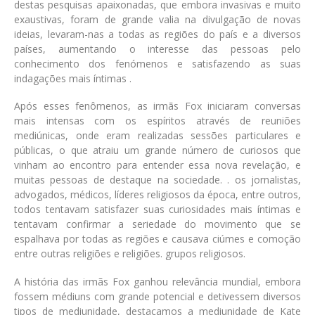
destas pesquisas apaixonadas, que embora invasivas e muito
exaustivas, foram de grande valia na divulgação de novas
ideias, levaram-nas a todas as regiões do país e a diversos
países, aumentando o interesse das pessoas pelo
conhecimento dos fenómenos e satisfazendo as suas
indagações mais íntimas .
Após esses fenômenos, as irmãs Fox iniciaram conversas
mais intensas com os espíritos através de reuniões
mediúnicas, onde eram realizadas sessões particulares e
públicas, o que atraiu um grande número de curiosos que
vinham ao encontro para entender essa nova revelação, e
muitas pessoas de destaque na sociedade. . os jornalistas,
advogados, médicos, líderes religiosos da época, entre outros,
todos tentavam satisfazer suas curiosidades mais íntimas e
tentavam confirmar a seriedade do movimento que se
espalhava por todas as regiões e causava ciúmes e comoção
entre outras religiões e religiões. grupos religiosos.
A história das irmãs Fox ganhou relevância mundial, embora
fossem médiuns com grande potencial e detivessem diversos
tipos de mediunidade, destacamos a mediunidade de Kate