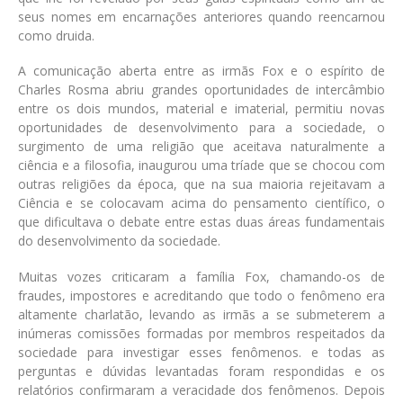
seus nomes em encarnações anteriores quando reencarnou
como druida.
A comunicação aberta entre as irmãs Fox e o espírito de
Charles Rosma abriu grandes oportunidades de intercâmbio
entre os dois mundos, material e imaterial, permitiu novas
oportunidades de desenvolvimento para a sociedade, o
surgimento de uma religião que aceitava naturalmente a
ciência e a filosofia, inaugurou uma tríade que se chocou com
outras religiões da época, que na sua maioria rejeitavam a
Ciência e se colocavam acima do pensamento científico, o
que dificultava o debate entre estas duas áreas fundamentais
do desenvolvimento da sociedade.
Muitas vozes criticaram a família Fox, chamando-os de
fraudes, impostores e acreditando que todo o fenômeno era
altamente charlatão, levando as irmãs a se submeterem a
inúmeras comissões formadas por membros respeitados da
sociedade para investigar esses fenômenos. e todas as
perguntas e dúvidas levantadas foram respondidas e os
relatórios confirmaram a veracidade dos fenômenos. Depois