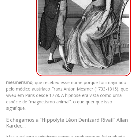
mesmerismo
, que recebeu esse nome porque foi imaginado
pelo médico austríaco Franz Anton Mesmer (1733-1815), que
viveu em Paris desde 1778. A hipnose era vista como uma
espécie de “magnetismo animal”. o que quer que isso
signifique.
E chegamos a “Hippolyte Léon Denizard Rivail” Allan
Kardec…
Mas a palavra espiritismo como a conhecemos foi cunhada