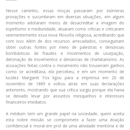
Nesse caminho, essas moças passaram por inúmeras
provações e sucumbiram em diversas situações, em algum
momento adotaram meios de desacreditar a imagem do
espiritismo e mediunidade, atuaram como críticas e criticaram
veementemente essa nova filosofia religiosa, acreditando que
com isso Além de dos recursos arrecadados, conseguiriam
obter outras fontes por meio de palestras e denúncias
bombásticas de fraudes e movimentos de usurpação,
detonação de movimentos e denúncias de charlatanismo. As
acusações feitas contra o movimento não trouxeram ganhos
como se acreditava, ela percebeu, e em um momento de
lucidez Margaret Fox ligou para a imprensa em 20 de
novembro de 1889 e voltou atrás em suas declarações
anteriores, mostrando que sua crítica surgiu porque ela havia
se deixado levar por assuntos mesquinhos e interesses
financeiros imediatos.
A médium tem um grande papel na sociedade, quem aceita
esta nobre missão se compromete a fazer uma doação
confidencial e moral em prol de uma atividade meritória e de