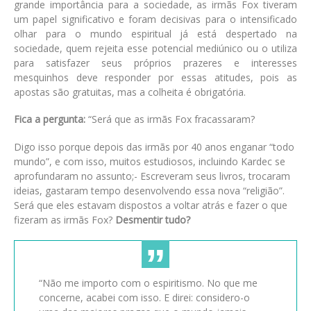
grande importância para a sociedade, as irmãs Fox tiveram
um papel significativo e foram decisivas para o intensificado
olhar para o mundo espiritual já está despertado na
sociedade, quem rejeita esse potencial mediúnico ou o utiliza
para satisfazer seus próprios prazeres e interesses
mesquinhos deve responder por essas atitudes, pois as
apostas são gratuitas, mas a colheita é obrigatória.
Fica a pergunta:
“Será que as irmãs Fox fracassaram?
Digo isso porque depois das irmãs por 40 anos enganar “todo
mundo”, e com isso, muitos estudiosos, incluindo Kardec se
aprofundaram no assunto;- Escreveram seus livros, trocaram
ideias, gastaram tempo desenvolvendo essa nova “religião”.
Será que eles estavam dispostos a voltar atrás e fazer o que
fizeram as irmãs Fox?
Desmentir tudo?
“Não me importo com o espiritismo. No que me
concerne, acabei com isso. E direi: considero-o