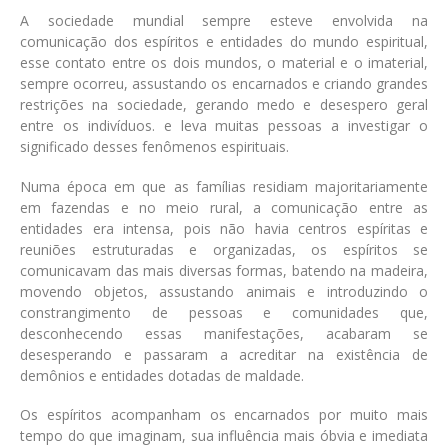
A sociedade mundial sempre esteve envolvida na
comunicação dos espíritos e entidades do mundo espiritual,
esse contato entre os dois mundos, o material e o imaterial,
sempre ocorreu, assustando os encarnados e criando grandes
restrições na sociedade, gerando medo e desespero geral
entre os indivíduos. e leva muitas pessoas a investigar o
significado desses fenômenos espirituais.
Numa época em que as famílias residiam majoritariamente
em fazendas e no meio rural, a comunicação entre as
entidades era intensa, pois não havia centros espíritas e
reuniões estruturadas e organizadas, os espíritos se
comunicavam das mais diversas formas, batendo na madeira,
movendo objetos, assustando animais e introduzindo o
constrangimento de pessoas e comunidades que,
desconhecendo essas manifestações, acabaram se
desesperando e passaram a acreditar na existência de
demônios e entidades dotadas de maldade.
Os espíritos acompanham os encarnados por muito mais
tempo do que imaginam, sua influência mais óbvia e imediata