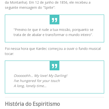
da Montanha). Em 12 de junho de 1856, ele recebeu a
seguinte mensagem do “Sprite”:
“Previno-te que é rude a tua missão, porquanto se
trata de de abalar e transformar o mundo inteiro”.
Foi nessa hora que Kardec começou a ouvir o fundo musical
tocar:
Oooooohh… My love! My Darling!
I’ve hungered for your touch
A long, lonely time…
História do Espiritismo