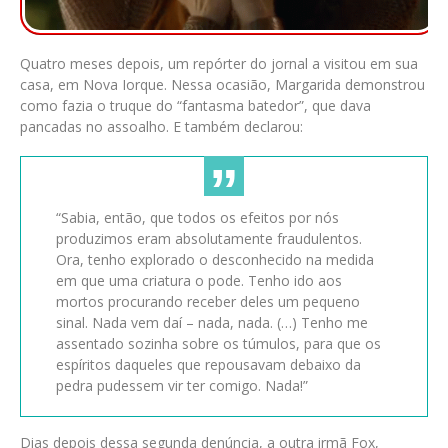
Quatro meses depois, um repórter do jornal a visitou em sua
casa, em Nova Iorque. Nessa ocasião, Margarida demonstrou
como fazia o truque do “fantasma batedor”, que dava
pancadas no assoalho. E também declarou:
“Sabia, então, que todos os efeitos por nós
produzimos eram absolutamente fraudulentos.
Ora, tenho explorado o desconhecido na medida
em que uma criatura o pode. Tenho ido aos
mortos procurando receber deles um pequeno
sinal. Nada vem daí – nada, nada. (…) Tenho me
assentado sozinha sobre os túmulos, para que os
espíritos daqueles que repousavam debaixo da
pedra pudessem vir ter comigo. Nada!”
Dias depois dessa segunda denúncia, a outra irmã Fox,