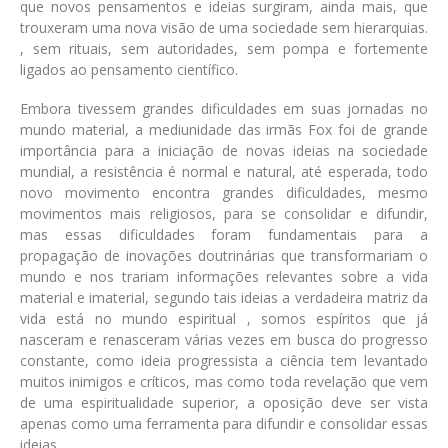
que novos pensamentos e ideias surgiram, ainda mais, que
trouxeram uma nova visão de uma sociedade sem hierarquias.
, sem rituais, sem autoridades, sem pompa e fortemente
ligados ao pensamento científico.
Embora tivessem grandes dificuldades em suas jornadas no
mundo material, a mediunidade das irmãs Fox foi de grande
importância para a iniciação de novas ideias na sociedade
mundial, a resistência é normal e natural, até esperada, todo
novo movimento encontra grandes dificuldades, mesmo
movimentos mais religiosos, para se consolidar e difundir,
mas essas dificuldades foram fundamentais para a
propagação de inovações doutrinárias que transformariam o
mundo e nos trariam informações relevantes sobre a vida
material e imaterial, segundo tais ideias a verdadeira matriz da
vida está no mundo espiritual , somos espíritos que já
nasceram e renasceram várias vezes em busca do progresso
constante, como ideia progressista a ciência tem levantado
muitos inimigos e críticos, mas como toda revelação que vem
de uma espiritualidade superior, a oposição deve ser vista
apenas como uma ferramenta para difundir e consolidar essas
ideias.