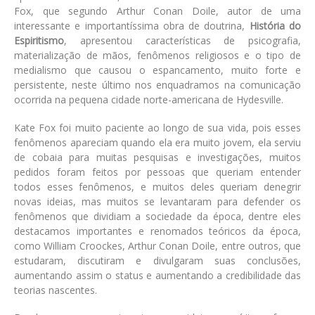
Fox, que segundo Arthur Conan Doile, autor de uma
interessante e importantíssima obra de doutrina,
História do
Espiritismo
, apresentou características de psicografia,
materialização de mãos, fenômenos religiosos e o tipo de
medialismo que causou o espancamento, muito forte e
persistente, neste último nos enquadramos na comunicação
ocorrida na pequena cidade norte-americana de Hydesville.
Kate Fox foi muito paciente ao longo de sua vida, pois esses
fenômenos apareciam quando ela era muito jovem, ela serviu
de cobaia para muitas pesquisas e investigações, muitos
pedidos foram feitos por pessoas que queriam entender
todos esses fenômenos, e muitos deles queriam denegrir
novas ideias, mas muitos se levantaram para defender os
fenômenos que dividiam a sociedade da época, dentre eles
destacamos importantes e renomados teóricos da época,
como William Croockes, Arthur Conan Doile, entre outros, que
estudaram, discutiram e divulgaram suas conclusões,
aumentando assim o status e aumentando a credibilidade das
teorias nascentes.