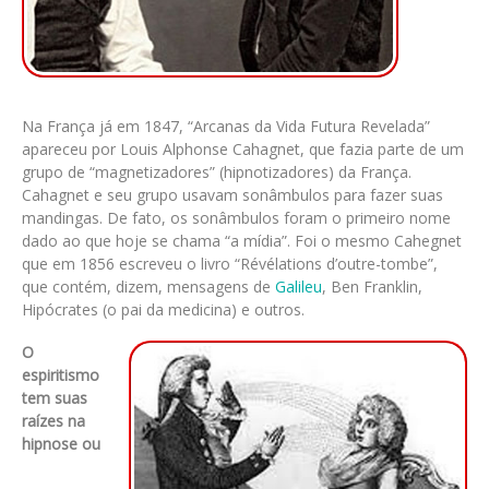
Na França já em 1847, “Arcanas da Vida Futura Revelada”
apareceu por Louis Alphonse Cahagnet, que fazia parte de um
grupo de “magnetizadores” (hipnotizadores) da França.
Cahagnet e seu grupo usavam sonâmbulos para fazer suas
mandingas. De fato, os sonâmbulos foram o primeiro nome
dado ao que hoje se chama “a mídia”. Foi o mesmo Cahegnet
que em 1856 escreveu o livro “Révélations d’outre-tombe”,
que contém, dizem, mensagens de
Galileu
, Ben Franklin,
Hipócrates (o pai da medicina) e outros.
O
espiritismo
tem suas
raízes na
hipnose ou