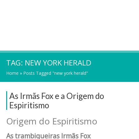
TAG:
NEW YORK HERALD
Home
»
Posts Tagged "new york herald"
As Irmãs Fox e a Origem do
Espiritismo
Origem do Espiritismo
As trambiqueiras Irmãs Fox