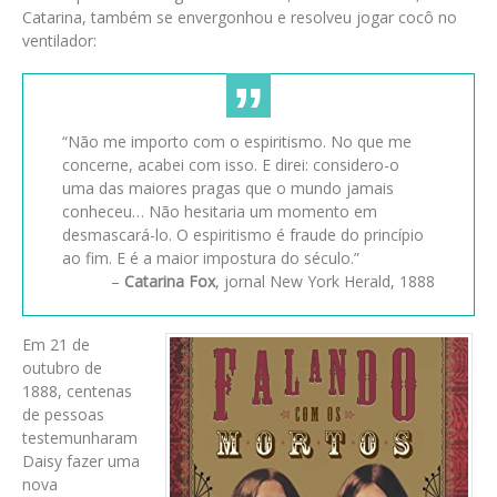
Catarina, também se envergonhou e resolveu jogar cocô no
ventilador:
“Não me importo com o espiritismo. No que me
concerne, acabei com isso. E direi: considero-o
uma das maiores pragas que o mundo jamais
conheceu… Não hesitaria um momento em
desmascará-lo. O espiritismo é fraude do princípio
ao fim. E é a maior impostura do século.”
–
Catarina Fox
, jornal New York Herald, 1888
Em 21 de
outubro de
1888, centenas
de pessoas
testemunharam
Daisy fazer uma
nova