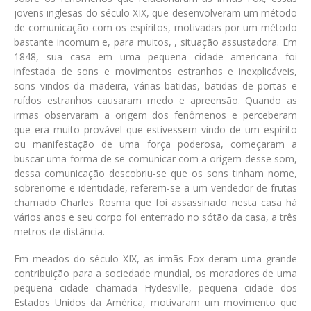
jovens inglesas do século XIX, que desenvolveram um método
de comunicação com os espíritos, motivadas por um método
bastante incomum e, para muitos, , situação assustadora. Em
1848, sua casa em uma pequena cidade americana foi
infestada de sons e movimentos estranhos e inexplicáveis,
sons vindos da madeira, várias batidas, batidas de portas e
ruídos estranhos causaram medo e apreensão. Quando as
irmãs observaram a origem dos fenômenos e perceberam
que era muito provável que estivessem vindo de um espírito
ou manifestação de uma força poderosa, começaram a
buscar uma forma de se comunicar com a origem desse som,
dessa comunicação descobriu-se que os sons tinham nome,
sobrenome e identidade, referem-se a um vendedor de frutas
chamado Charles Rosma que foi assassinado nesta casa há
vários anos e seu corpo foi enterrado no sótão da casa, a três
metros de distância.
Em meados do século XIX, as irmãs Fox deram uma grande
contribuição para a sociedade mundial, os moradores de uma
pequena cidade chamada Hydesville, pequena cidade dos
Estados Unidos da América, motivaram um movimento que