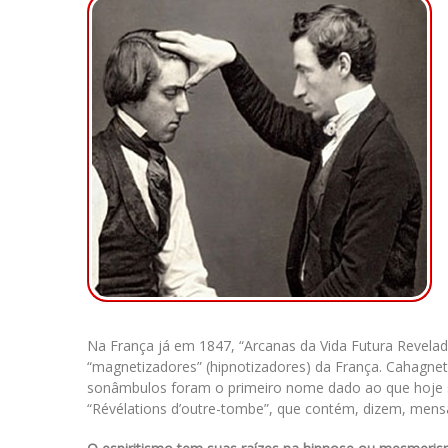
Na França já em 1847, “Arcanas da Vida Futura Revela
“magnetizadores” (hipnotizadores) da França. Cahagne
sonâmbulos foram o primeiro nome dado ao que hoje s
“Révélations d’outre-tombe”, que contém, dizem, men