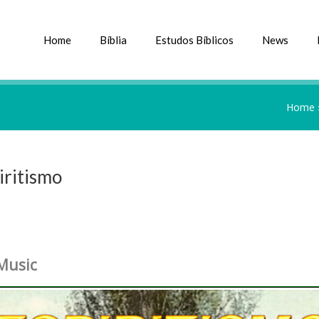
Home
Bíblia
Estudos Bíblicos
News
Home
iritismo
Music