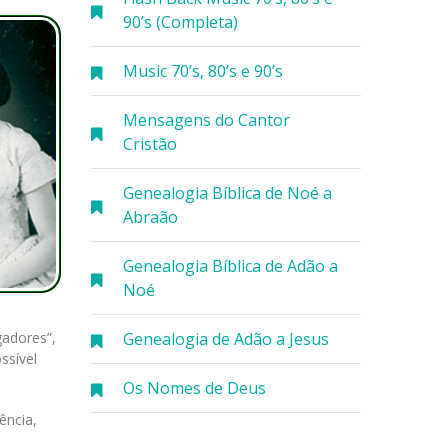
90’s (Completa)
Music 70’s, 80’s e 90’s
Mensagens do Cantor
Cristão
Genealogia Bíblica de Noé a
Abraão
Genealogia Bíblica de Adão a
Noé
Genealogia de Adão a Jesus
gadores”,
ssível
Os Nomes de Deus
ência,