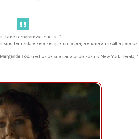
iritismo tornaram-se loucas…”
piritismo tem sido e será sempre um a praga e uma armadilha para os
 Margarida Fox
, trechos de sua carta publicada no New York Herald, 