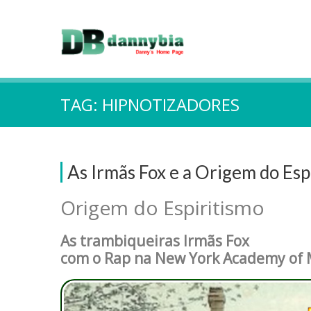
TAG:
HIPNOTIZADORES
As Irmãs Fox e a Origem do Esp
Origem do Espiritismo
As trambiqueiras Irmãs Fox
com o Rap na New York Academy of 