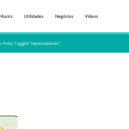
Musics
Utilidades
Negócios
Vídeos
»
Posts Tagged "hipnotizadores"