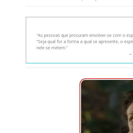
“As pessoas que procuram envolver-se com o esp
“Seja qual for a forma a qual se apresente, o es
nele se metem.”
–