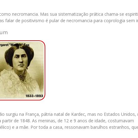
omo necromancia. Mas sua sistematização prática chama-se espirit
Mas falar de positivismo é pular de necromancia para coprologia sem i
dum
ão surgiu na França, pátria natal de Kardec, mas no Estados Unidos,
 a partir de 1848. As meninas, de 12 e 9 anos de idade, costumavam
élico) e a mãe. Por toda a casa, ressonavam barulhos estranhos, que