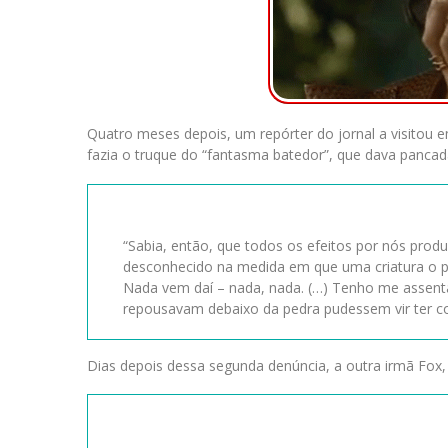
Quatro meses depois, um repórter do jornal a visito
fazia o truque do “fantasma batedor”, que dava panca
“Sabia, então, que todos os efeitos por nós pro
desconhecido na medida em que uma criatura o p
Nada vem daí – nada, nada. (…) Tenho me assenta
repousavam debaixo da pedra pudessem vir ter c
Dias depois dessa segunda denúncia, a outra irmã Fox,