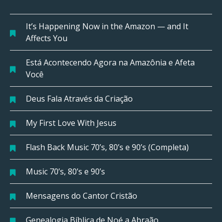
It’s Happening Now in the Amazon — and It
Affects You
Está Acontecendo Agora na Amazônia e Afeta
Você
Deus Fala Através da Criação
My First Love With Jesus
Flash Back Music 70’s, 80’s e 90’s (Completa)
Music 70’s, 80’s e 90’s
Mensagens do Cantor Cristão
Genealogia Bíblica de Noé a Abraão