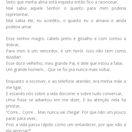
Sinto que minha alma está inquieta então fico a raciocinar,
Mal sabia aquele Senhor o quanto para mim poderia
representar,
Mal sabia ele, eu acredito, o quanto eu o amava e ainda
poderia amar.
Esse senhor magro; cabelo preto e grisalho e com sorriso a
dobrar,
Para mim é um vencedor, é um herói. Isso não tem como
duvidar!
Esse doce velhinho, meu grande Pai, é dele que estou a falar,
Um grande homem… Que se foi pra nunca mais voltar.
Enquanto a escrever, e ao telefone atender, era minha mãe a
me ligar,
E estando nós sobre a vida discorrer e sobre tudo conversar,
Uma frase se adiantou em me dizer, E eu atenção nela fui
prestar,
“Corre… Corre… Mas nunca vai chegar. Por que não um pouco
parar para viver,
Pois a vida passa rápido como um entardecer, por que não a
ela apreciar?”.