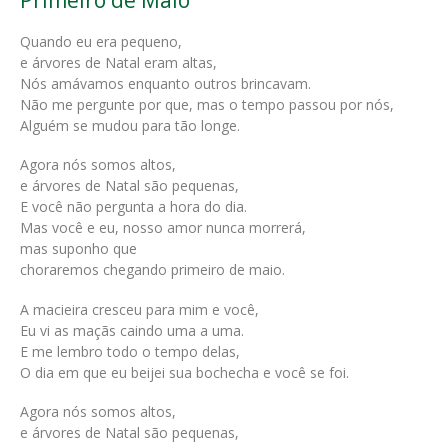
Primeiro de Maio
Quando eu era pequeno,
e árvores de Natal eram altas,
Nós amávamos enquanto outros brincavam.
Não me pergunte por que, mas o tempo passou por nós,
Alguém se mudou para tão longe.
Agora nós somos altos,
e árvores de Natal são pequenas,
E você não pergunta a hora do dia.
Mas você e eu, nosso amor nunca morrerá,
mas suponho que
choraremos chegando primeiro de maio.
A macieira cresceu para mim e você,
Eu vi as maçãs caindo uma a uma.
E me lembro todo o tempo delas,
O dia em que eu beijei sua bochecha e você se foi.
Agora nós somos altos,
e árvores de Natal são pequenas,