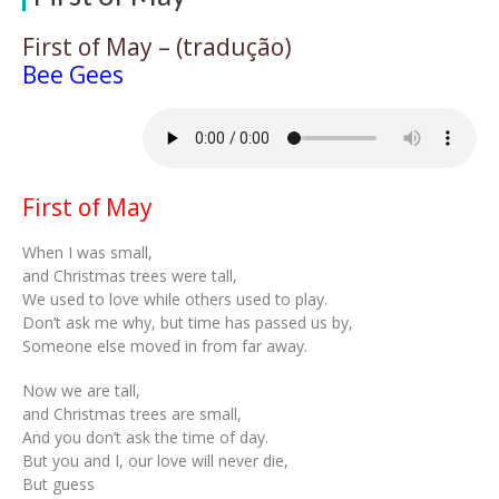
First of May – (tradução)
Bee Gees
First of May
When I was small,
and Christmas trees were tall,
We used to love while others used to play.
Don’t ask me why, but time has passed us by,
Someone else moved in from far away.
Now we are tall,
and Christmas trees are small,
And you don’t ask the time of day.
But you and I, our love will never die,
But guess