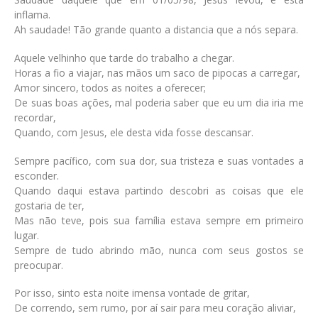
inflama.
Ah saudade! Tão grande quanto a distancia que a nós separa.
Aquele velhinho que tarde do trabalho a chegar.
Horas a fio a viajar, nas mãos um saco de pipocas a carregar,
Amor sincero, todos as noites a oferecer;
De suas boas ações, mal poderia saber que eu um dia iria me
recordar,
Quando, com Jesus, ele desta vida fosse descansar.
Sempre pacífico, com sua dor, sua tristeza e suas vontades a
esconder.
Quando daqui estava partindo descobri as coisas que ele
gostaria de ter,
Mas não teve, pois sua família estava sempre em primeiro
lugar.
Sempre de tudo abrindo mão, nunca com seus gostos se
preocupar.
Por isso, sinto esta noite imensa vontade de gritar,
De correndo, sem rumo, por aí sair para meu coração aliviar,