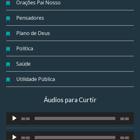
Orações Pai Nosso
Pensadores
Plano de Deus
Política
Saúde
Utilidade Pública
Áudios para Curtir
Tocador
00:00
00:00
de
áudio
Tocador
00:00
00:00