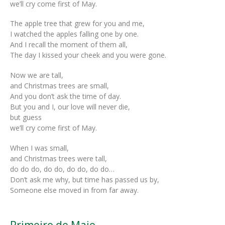
we’ll cry come first of May.
The apple tree that grew for you and me,
I watched the apples falling one by one.
And I recall the moment of them all,
The day I kissed your cheek and you were gone.
Now we are tall,
and Christmas trees are small,
And you don’t ask the time of day.
But you and I, our love will never die,
but guess
we’ll cry come first of May.
When I was small,
and Christmas trees were tall,
do do do, do do, do do, do do…
Don’t ask me why, but time has passed us by,
Someone else moved in from far away.