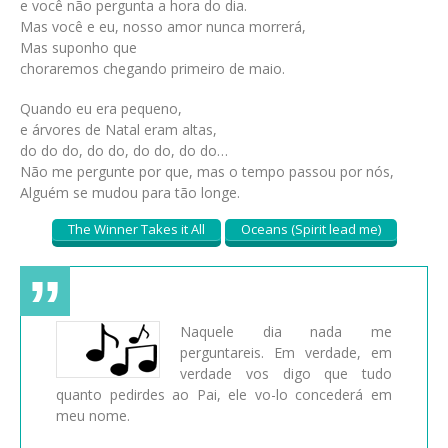
e você não pergunta a hora do dia.
Mas você e eu, nosso amor nunca morrerá,
Mas suponho que
choraremos chegando primeiro de maio.
Quando eu era pequeno,
e árvores de Natal eram altas,
do do do, do do, do do, do do…
Não me pergunte por que, mas o tempo passou por nós,
Alguém se mudou para tão longe.
The Winner Takes it All
Oceans (Spirit lead me)
Naquele dia nada me
perguntareis. Em verdade, em
verdade vos digo que tudo
quanto pedirdes ao Pai, ele vo-lo concederá em
meu nome.