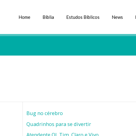
Home
Bíblia
Estudos Bíblicos
News
Bug no cérebro
Quadrinhos para se divertir
Atendente OI, Tim, Claro e Vivo