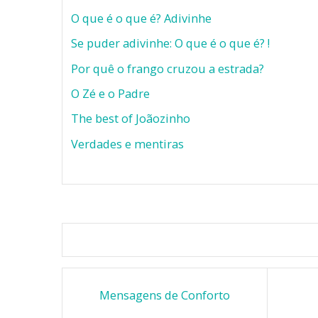
O que é o que é? Adivinhe
Se puder adivinhe: O que é o que é? !
Por quê o frango cruzou a estrada?
O Zé e o Padre
The best of Joãozinho
Verdades e mentiras
Mensagens de Conforto