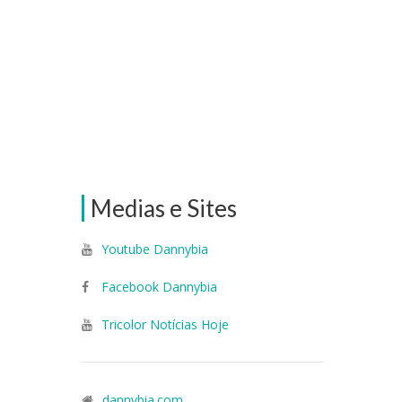
Medias e Sites
Youtube Dannybia
Facebook Dannybia
Tricolor Notícias Hoje
dannybia.com