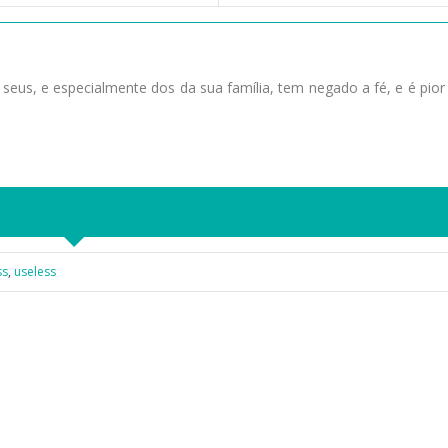
seus, e especialmente dos da sua família, tem negado a fé, e é pior
ss
,
useless