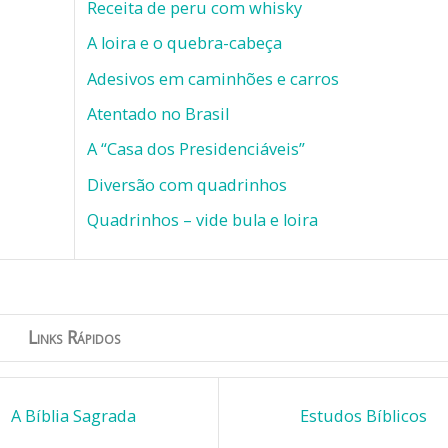
Receita de peru com whisky
A loira e o quebra-cabeça
Adesivos em caminhões e carros
Atentado no Brasil
A “Casa dos Presidenciáveis”
Diversão com quadrinhos
Quadrinhos – vide bula e loira
Links Rápidos
A Bíblia Sagrada
Estudos Bíblicos