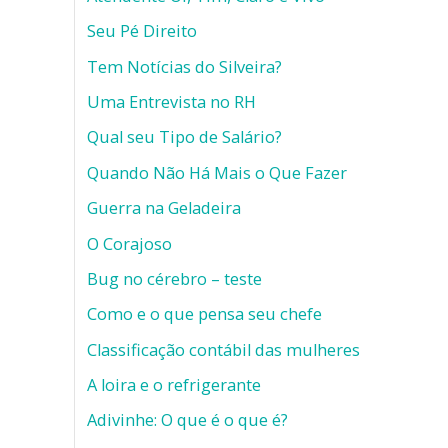
Seu Pé Direito
Tem Notícias do Silveira?
Uma Entrevista no RH
Qual seu Tipo de Salário?
Quando Não Há Mais o Que Fazer
Guerra na Geladeira
O Corajoso
Bug no cérebro – teste
Como e o que pensa seu chefe
Classificação contábil das mulheres
A loira e o refrigerante
Adivinhe: O que é o que é?