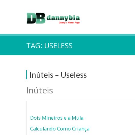
TAG:
USELESS
Inúteis – Useless
Inúteis
Dois Mineiros e a Mula
Calculando Como Criança