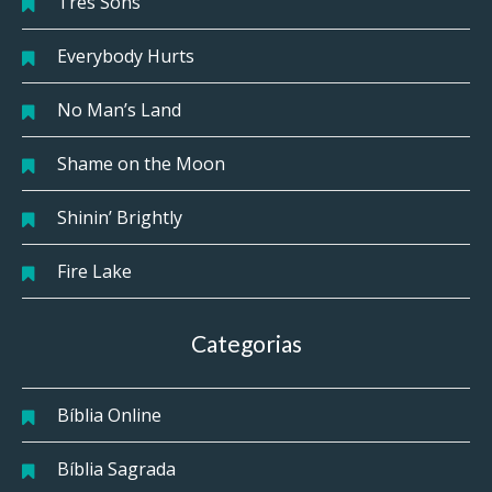
Três Sons
Everybody Hurts
No Man’s Land
Shame on the Moon
Shinin’ Brightly
Fire Lake
Categorias
Bíblia Online
Bíblia Sagrada