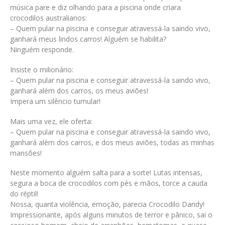
música pare e diz olhando para a piscina onde criara
crocodilos australianos:
– Quem pular na piscina e conseguir atravessá-la saindo vivo,
ganhará meus lindos carros! Alguém se habilita?
Ninguém responde.
Insiste o milionário:
– Quem pular na piscina e conseguir atravessá-la saindo vivo,
ganhará além dos carros, os meus aviões!
Impera um silêncio tumular!
Mais uma vez, ele oferta:
– Quem pular na piscina e conseguir atravessá-la saindo vivo,
ganhará além dos carros, e dos meus aviões, todas as minhas
mansões!
Neste momento alguém salta para a sorte! Lutas intensas,
segura a boca de crocodilos com pés e mãos, torce a cauda
do réptil!
Nossa, quanta violência, emoção, parecia Crocodilo Dandy!
Impressionante, após alguns minutos de terror e pânico, sai o