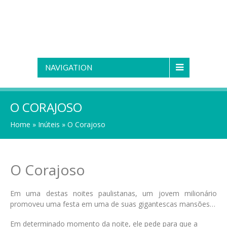
NAVIGATION
O CORAJOSO
Home
»
Inúteis
»
O Corajoso
O Corajoso
Em uma destas noites paulistanas, um jovem milionário
promoveu uma festa em uma de suas gigantescas mansões…
Em determinado momento da noite, ele pede para que a