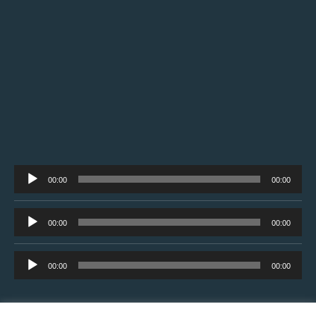
Tocador
00:00
00:00
de
áudio
Tocador
00:00
00:00
de
áudio
Tocador
00:00
00:00
de
áudio