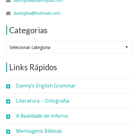
dannybia@dannybia.com
dannybia@hotmail.com
Categorias
Categorias
Links Rápidos
Danny’s English Grammar
Literatura – Ortografia
A Realidade do Inferno
Mensagens Bíblicas