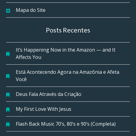
Mapa do Site
Posts Recentes
It’s Happening Now in the Amazon — and It
Affects You
Está Acontecendo Agora na Amazônia e Afeta
Você
Deus Fala Através da Criação
My First Love With Jesus
Flash Back Music 70’s, 80’s e 90’s (Completa)