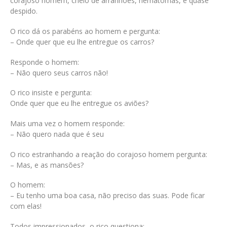
corajoso homem, cheio de arranhões, hematomas, e quase
despido.
O rico dá os parabéns ao homem e pergunta:
– Onde quer que eu lhe entregue os carros?
Responde o homem:
– Não quero seus carros não!
O rico insiste e pergunta:
Onde quer que eu lhe entregue os aviões?
Mais uma vez o homem responde:
– Não quero nada que é seu
O rico estranhando a reação do corajoso homem pergunta:
– Mas, e as mansões?
O homem:
– Eu tenho uma boa casa, não preciso das suas. Pode ficar
com elas!
Todos impressionados, o rico questiona: