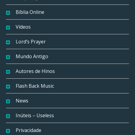
Bíblia Online
Vídeos
Lord’s Prayer
Mundo Antigo
Autores de Hinos
Flash Back Music
News
Inúteis – Useless
Privacidade