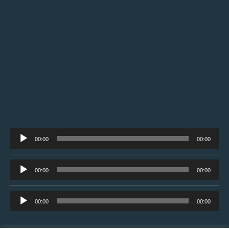
Tocador
00:00
00:00
de
áudio
Tocador
00:00
00:00
de
áudio
Tocador
00:00
00:00
de
áudio