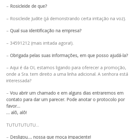
–
Rosicleide de que?
– Rosicleide Judite (já demonstrando certa irritação na voz).
–
Qual sua identificação na empresa?
– 34591212 (mais irritada agora!).
–
Obrigada pelas suas informações, em que posso ajudá-la?
– Aqui é da OI, estamos ligando para oferecer a promoção,
onde a Sra. tem direito a uma linha adicional. A senhora está
interessada?
–
Vou abrir um chamado e em alguns dias entraremos em
contato para dar um parecer. Pode anotar o protocolo por
favor…
… alô, alô!
TUTUTUTUTU…
–
Desligou…. nossa que moça impaciente!