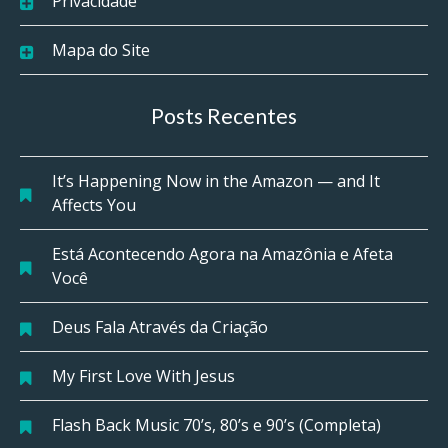
Privacidade
Mapa do Site
Posts Recentes
It’s Happening Now in the Amazon — and It
Affects You
Está Acontecendo Agora na Amazônia e Afeta
Você
Deus Fala Através da Criação
My First Love With Jesus
Flash Back Music 70’s, 80’s e 90’s (Completa)