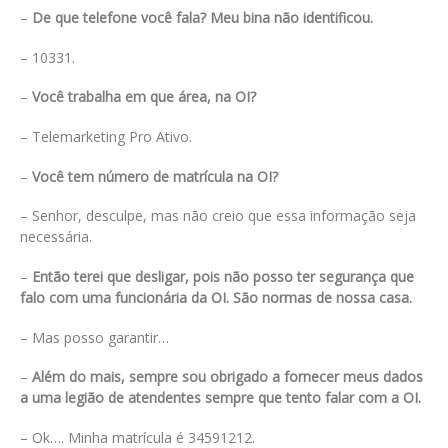
–
De que telefone você fala? Meu bina não identificou.
– 10331.
–
Você trabalha em que área, na OI?
– Telemarketing Pro Ativo.
–
Você tem número de matrícula na OI?
– Senhor, desculpe, mas não creio que essa informação seja
necessária.
–
Então terei que desligar, pois não posso ter segurança que
falo com uma funcionária da OI. São normas de nossa casa.
– Mas posso garantir…
–
Além do mais, sempre sou obrigado a fornecer meus dados
a uma legião de atendentes sempre que tento falar com a OI.
– Ok…. Minha matrícula é 34591212.