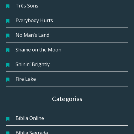
Três Sons
Everybody Hurts
No Man’s Land
Shame on the Moon
Shinin’ Brightly
Fire Lake
Categorias
Bíblia Online
Bíblia Sagrada