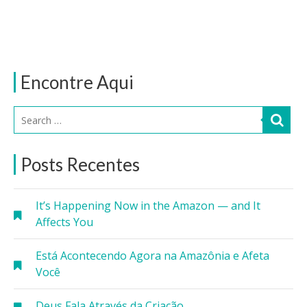
Encontre Aqui
Posts Recentes
It’s Happening Now in the Amazon — and It
Affects You
Está Acontecendo Agora na Amazônia e Afeta
Você
Deus Fala Através da Criação