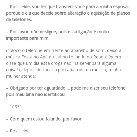
–
Rosicleide, vou ter que transferir você para a minha esposa,
porque é ela que decide sobre alteração e aquisição de planos
de telefones.
–
Por favor, não desligue, pois essa ligação é muito
importante para mim.
(coloco o telefone em frente ao aparelho de som, deixo a
música Festa no Apê do Latino tocando no Repeat (quem
disse que um dia essa droga não iria servir para alguma
coisa?), depois de tocar a porcaria toda da música, minha
mulher atende:
–
Obrigado por ter aguardado…. pode me dizer seu telefone
pois meu bina não identificou.
– 10331.
–
Com quem estou falando, por favor.
– Rosicleide