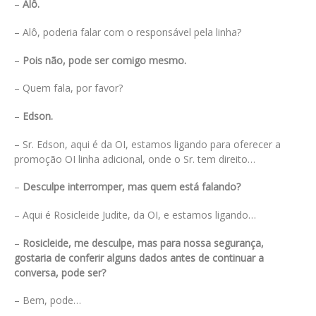
–
Alô.
– Alô, poderia falar com o responsável pela linha?
–
Pois não, pode ser comigo mesmo.
– Quem fala, por favor?
–
Edson.
– Sr. Edson, aqui é da OI, estamos ligando para oferecer a
promoção OI linha adicional, onde o Sr. tem direito…
–
Desculpe interromper, mas quem está falando?
– Aqui é Rosicleide Judite, da OI, e estamos ligando…
–
Rosicleide, me desculpe, mas para nossa segurança,
gostaria de conferir alguns dados antes de continuar a
conversa, pode ser?
– Bem, pode…