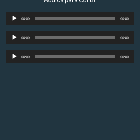
Tocador
00:00
00:00
de
áudio
Tocador
00:00
00:00
de
áudio
Tocador
00:00
00:00
de
áudio