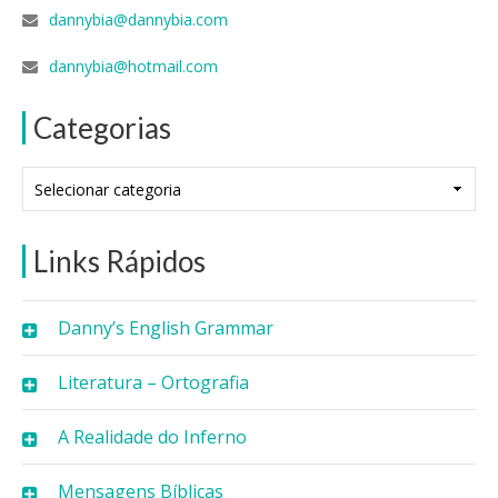
dannybia@dannybia.com
dannybia@hotmail.com
Categorias
Categorias
Links Rápidos
Danny’s English Grammar
Literatura – Ortografia
A Realidade do Inferno
Mensagens Bíblicas