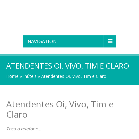
NAVIGATION
ATENDENTES OI, VIVO, TIM E CLARO
Home
»
Inúteis
»
Atendentes Oi, Vivo, Tim e Claro
Atendentes Oi, Vivo, Tim e
Claro
Toca o telefone…