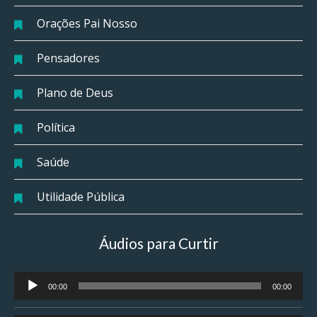
Orações Pai Nosso
Pensadores
Plano de Deus
Política
Saúde
Utilidade Pública
Áudios para Curtir
Tocador
00:00
00:00
de
áudio