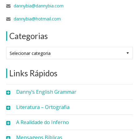
dannybia@dannybia.com
dannybia@hotmail.com
Categorias
Categorias
Links Rápidos
Danny’s English Grammar
Literatura – Ortografia
A Realidade do Inferno
Mensagens Bíblicas