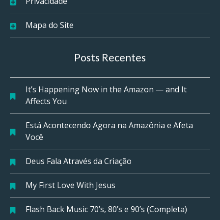
Privacidade
Mapa do Site
Posts Recentes
It’s Happening Now in the Amazon — and It
Affects You
Está Acontecendo Agora na Amazônia e Afeta
Você
Deus Fala Através da Criação
My First Love With Jesus
Flash Back Music 70’s, 80’s e 90’s (Completa)