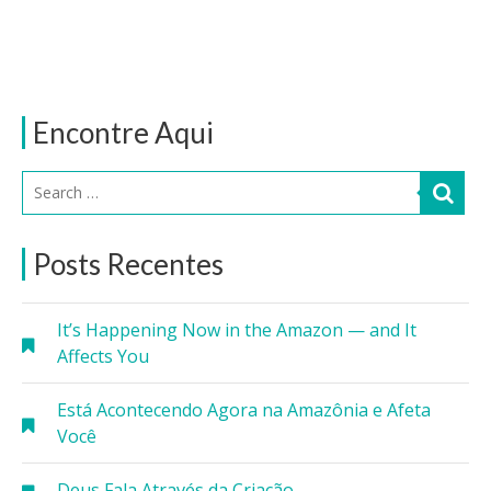
Encontre Aqui
Posts Recentes
It’s Happening Now in the Amazon — and It
Affects You
Está Acontecendo Agora na Amazônia e Afeta
Você
Deus Fala Através da Criação