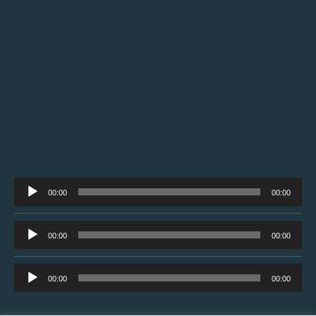
Tocador
00:00
00:00
de
áudio
Tocador
00:00
00:00
de
áudio
Tocador
00:00
00:00
de
áudio