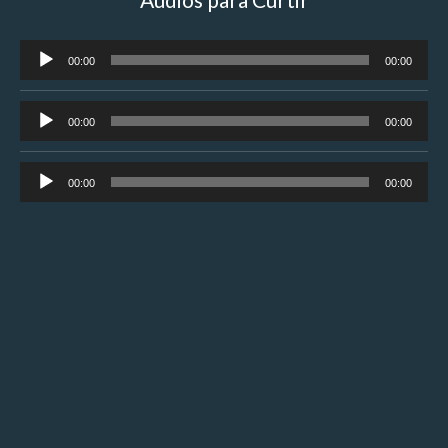
Tocador
00:00
00:00
de
áudio
Tocador
00:00
00:00
de
áudio
Tocador
00:00
00:00
de
áudio