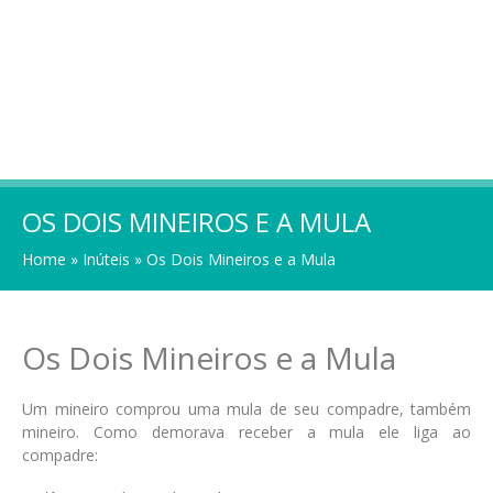
OS DOIS MINEIROS E A MULA
Home
»
Inúteis
»
Os Dois Mineiros e a Mula
Os Dois Mineiros e a Mula
Um mineiro comprou uma mula de seu compadre, também
mineiro. Como demorava receber a mula ele liga ao
compadre: