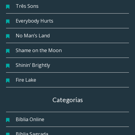
Três Sons
Everybody Hurts
No Man’s Land
Shame on the Moon
Shinin’ Brightly
Fire Lake
Categorias
Bíblia Online
Bíblia Sagrada