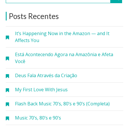
Posts Recentes
It’s Happening Now in the Amazon — and It
Affects You
Está Acontecendo Agora na Amazônia e Afeta
Você
Deus Fala Através da Criação
My First Love With Jesus
Flash Back Music 70’s, 80’s e 90’s (Completa)
Music 70’s, 80’s e 90’s