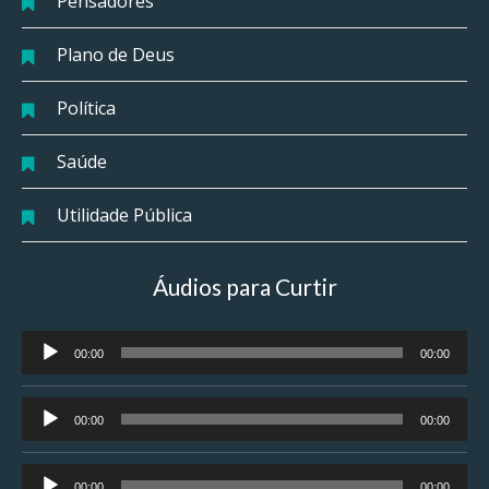
Pensadores
Plano de Deus
Política
Saúde
Utilidade Pública
Áudios para Curtir
Tocador
00:00
00:00
de
áudio
Tocador
00:00
00:00
de
áudio
Tocador
00:00
00:00