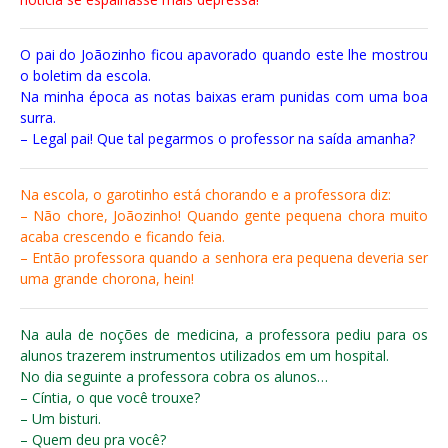
O pai do Joãozinho ficou apavorado quando este lhe mostrou
o boletim da escola.
Na minha época as notas baixas eram punidas com uma boa
surra.
– Legal pai! Que tal pegarmos o professor na saída amanha?
Na escola, o garotinho está chorando e a professora diz:
– Não chore, Joãozinho! Quando gente pequena chora muito
acaba crescendo e ficando feia.
– Então professora quando a senhora era pequena deveria ser
uma grande chorona, hein!
Na aula de noções de medicina, a professora pediu para os
alunos trazerem instrumentos utilizados em um hospital.
No dia seguinte a professora cobra os alunos…
– Cíntia, o que você trouxe?
– Um bisturi.
– Quem deu pra você?