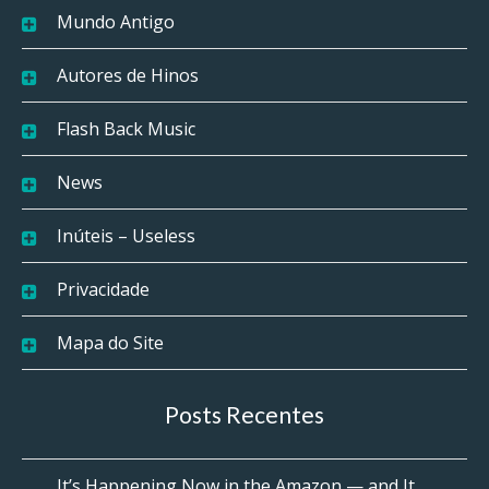
Mundo Antigo
Autores de Hinos
Flash Back Music
News
Inúteis – Useless
Privacidade
Mapa do Site
Posts Recentes
It’s Happening Now in the Amazon — and It