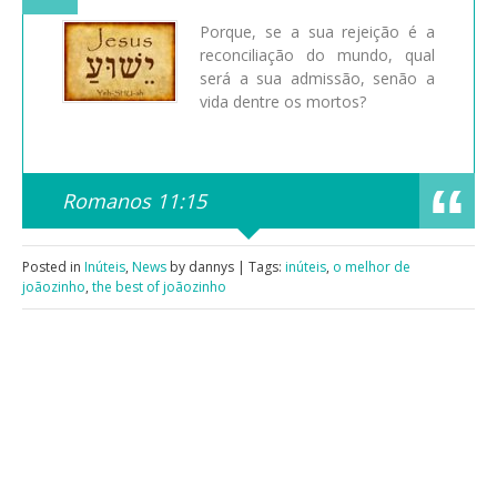
Porque, se a sua rejeição é a
reconciliação do mundo, qual
será a sua admissão, senão a
vida dentre os mortos?
Romanos 11:15
Posted in
Inúteis
,
News
by dannys | Tags:
inúteis
,
o melhor de
joãozinho
,
the best of joãozinho