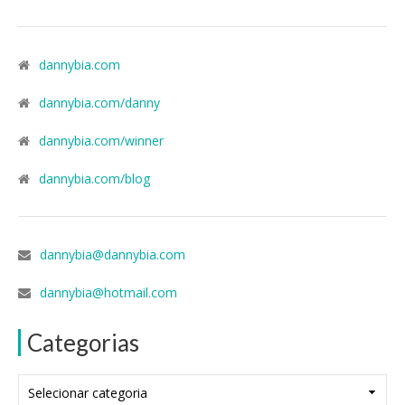
dannybia.com
dannybia.com/danny
dannybia.com/winner
dannybia.com/blog
dannybia@dannybia.com
dannybia@hotmail.com
Categorias
Categorias