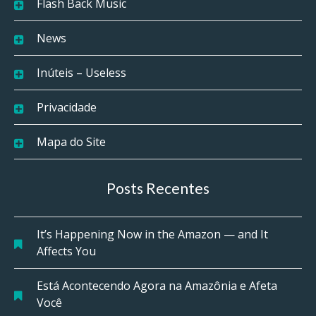
Flash Back Music
News
Inúteis – Useless
Privacidade
Mapa do Site
Posts Recentes
It’s Happening Now in the Amazon — and It
Affects You
Está Acontecendo Agora na Amazônia e Afeta
Você