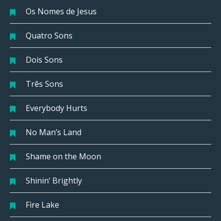
Os Nomes de Jesus
Quatro Sons
Dois Sons
Três Sons
Everybody Hurts
No Man’s Land
Shame on the Moon
Shinin’ Brightly
Fire Lake