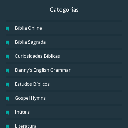
Categorias
Bíblia Online
Bíblia Sagrada
Curiosidades Bíblicas
Danny's English Grammar
Estudos Bíblicos
Gospel Hymns
Inúteis
Literatura