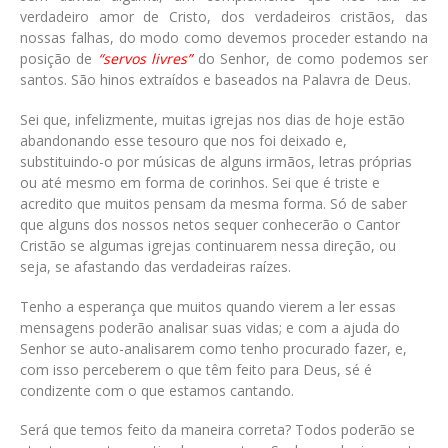
verdadeiro amor de Cristo, dos verdadeiros cristãos, das
nossas falhas, do modo como devemos proceder estando na
posição de
“servos livres”
do Senhor, de como podemos ser
santos. São hinos extraídos e baseados na Palavra de Deus.
Sei que, infelizmente, muitas igrejas nos dias de hoje estão
abandonando esse tesouro que nos foi deixado e,
substituindo-o por músicas de alguns irmãos, letras próprias
ou até mesmo em forma de corinhos. Sei que é triste e
acredito que muitos pensam da mesma forma. Só de saber
que alguns dos nossos netos sequer conhecerão o Cantor
Cristão se algumas igrejas continuarem nessa direção, ou
seja, se afastando das verdadeiras raízes.
Tenho a esperança que muitos quando vierem a ler essas
mensagens poderão analisar suas vidas; e com a ajuda do
Senhor se auto-analisarem como tenho procurado fazer, e,
com isso perceberem o que têm feito para Deus, sé é
condizente com o que estamos cantando.
Será que temos feito da maneira correta? Todos poderão se