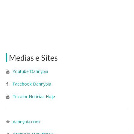
Medias e Sites
Youtube Dannybia
Facebook Dannybia
Tricolor Notícias Hoje
dannybia.com