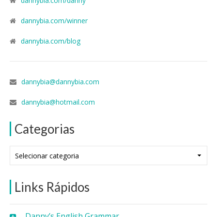
dannybia.com/danny
dannybia.com/winner
dannybia.com/blog
dannybia@dannybia.com
dannybia@hotmail.com
Categorias
Categorias
Links Rápidos
Danny’s English Grammar