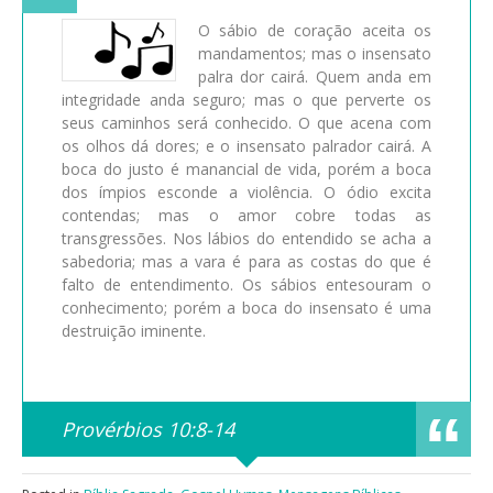
O sábio de coração aceita os
mandamentos; mas o insensato
palra dor cairá. Quem anda em
integridade anda seguro; mas o que perverte os
seus caminhos será conhecido. O que acena com
os olhos dá dores; e o insensato palrador cairá. A
boca do justo é manancial de vida, porém a boca
dos ímpios esconde a violência. O ódio excita
contendas; mas o amor cobre todas as
transgressões. Nos lábios do entendido se acha a
sabedoria; mas a vara é para as costas do que é
falto de entendimento. Os sábios entesouram o
conhecimento; porém a boca do insensato é uma
destruição iminente.
Provérbios 10:8-14