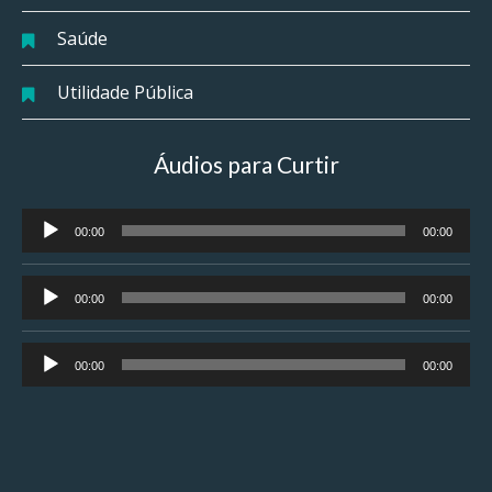
Saúde
Utilidade Pública
Áudios para Curtir
Tocador
00:00
00:00
de
áudio
Tocador
00:00
00:00
de
áudio
Tocador
00:00
00:00
de
áudio