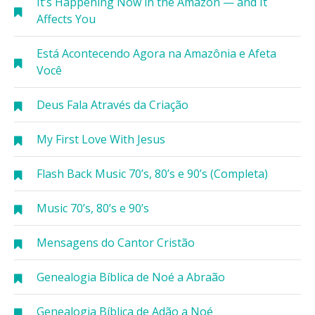
It’s Happening Now in the Amazon — and It
Affects You
Está Acontecendo Agora na Amazônia e Afeta
Você
Deus Fala Através da Criação
My First Love With Jesus
Flash Back Music 70’s, 80’s e 90’s (Completa)
Music 70’s, 80’s e 90’s
Mensagens do Cantor Cristão
Genealogia Bíblica de Noé a Abraão
Genealogia Bíblica de Adão a Noé