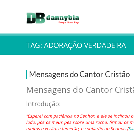
TAG:
ADORAÇÃO VERDADEIRA
Mensagens do Cantor Cristão
Mensagens do Cantor Crist
Introdução:
“Esperei com paciência no Senhor, e ele se inclinou
lodo, pôs os meus pés sobre uma rocha, firmou os m
muitos o verão, e temerão, e confiarão no Senhor. (
Sa