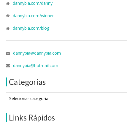
dannybia.com/danny
dannybia.com/winner
dannybia.com/blog
dannybia@dannybia.com
dannybia@hotmail.com
Categorias
Categorias
Links Rápidos