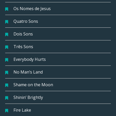
Os Nomes de Jesus
Quatro Sons
Dois Sons
Três Sons
Everybody Hurts
No Man’s Land
Shame on the Moon
Shinin’ Brightly
Fire Lake