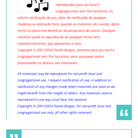
reproduzidos para uso local e
congregacional sem fins lucrativos. Eu
solicito notificação de uso, além de notificação de qualquer
mudança ou alteração feita, quando os materiais são usados; desta
forma eu posso me beneficiar da perspicácia de outros. Qualquer
material usado ou reproduzido de qualquer forma tem,
impreterivelmente, que apresentar a nota:
Copyright © 2001/2024 Daniel Borges, somente para uso local e
congregacional sem fins lucrativos, para quaisquer outras
propriedades os direitos são reservados.
All materials may be reproduced for non-profit local and
congregational use. I request notification of use, in addition to
notification of any changes made when materials are used so we
might benefit from the insight of others. Any materials used or
reproduced in any way must bear the notation
Copyright © 2001/2024 Daniel Borges, for non-profit local and
congregational use only, all other rights reserved.