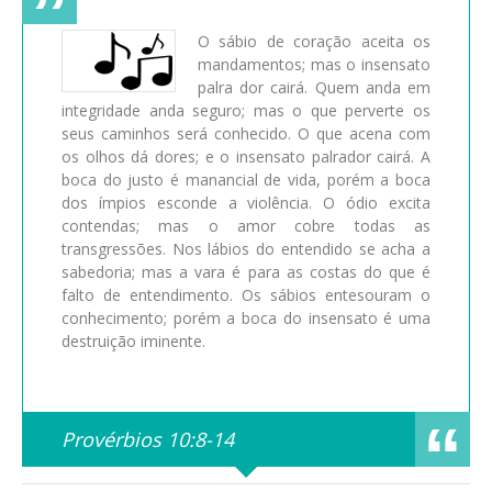
O sábio de coração aceita os
mandamentos; mas o insensato
palra dor cairá. Quem anda em
integridade anda seguro; mas o que perverte os
seus caminhos será conhecido. O que acena com
os olhos dá dores; e o insensato palrador cairá. A
boca do justo é manancial de vida, porém a boca
dos ímpios esconde a violência. O ódio excita
contendas; mas o amor cobre todas as
transgressões. Nos lábios do entendido se acha a
sabedoria; mas a vara é para as costas do que é
falto de entendimento. Os sábios entesouram o
conhecimento; porém a boca do insensato é uma
destruição iminente.
Provérbios 10:8-14