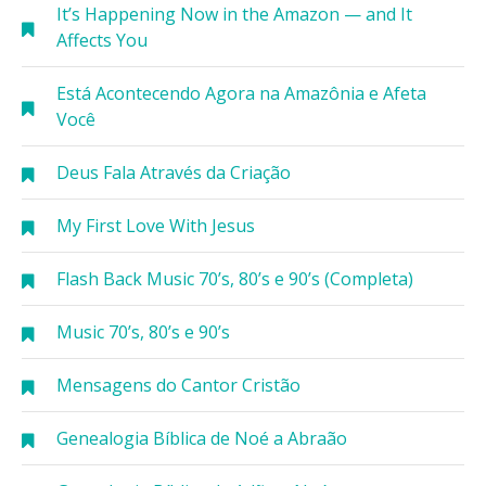
It’s Happening Now in the Amazon — and It
Affects You
Está Acontecendo Agora na Amazônia e Afeta
Você
Deus Fala Através da Criação
My First Love With Jesus
Flash Back Music 70’s, 80’s e 90’s (Completa)
Music 70’s, 80’s e 90’s
Mensagens do Cantor Cristão
Genealogia Bíblica de Noé a Abraão