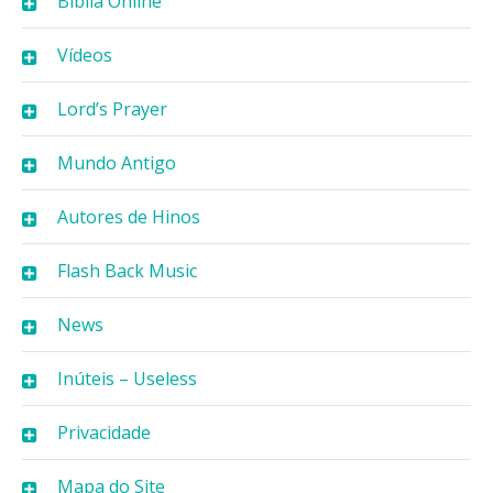
Bíblia Online
Vídeos
Lord’s Prayer
Mundo Antigo
Autores de Hinos
Flash Back Music
News
Inúteis – Useless
Privacidade
Mapa do Site