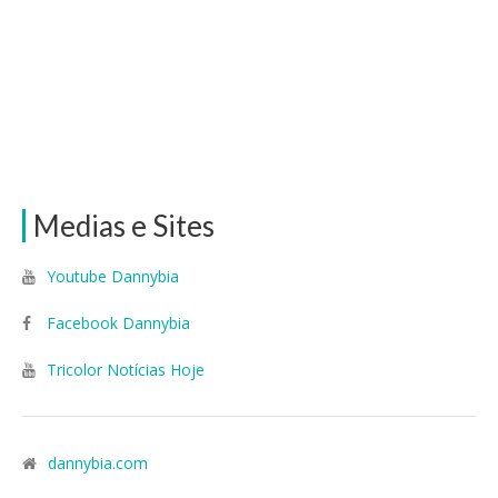
Medias e Sites
Youtube Dannybia
Facebook Dannybia
Tricolor Notícias Hoje
dannybia.com