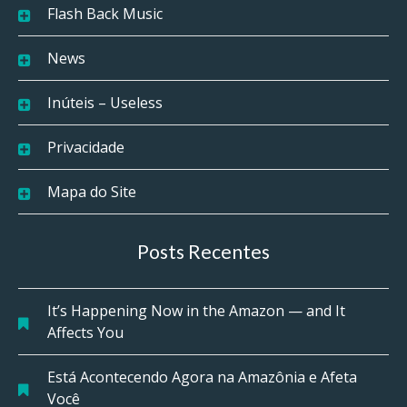
Flash Back Music
News
Inúteis – Useless
Privacidade
Mapa do Site
Posts Recentes
It’s Happening Now in the Amazon — and It
Affects You
Está Acontecendo Agora na Amazônia e Afeta
Você