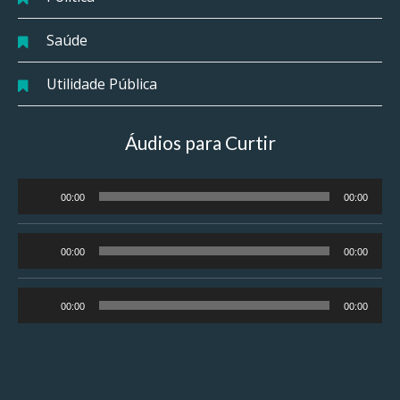
Saúde
Utilidade Pública
Áudios para Curtir
Tocador
00:00
00:00
de
áudio
Tocador
00:00
00:00
de
áudio
Tocador
00:00
00:00
de
áudio