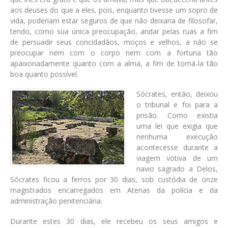
aos deuses do que a eles, pois, enquanto tivesse um sopro de
vida, poderiam estar seguros de que não deixaria de filosofar,
tendo, como sua única preocupação, andar pelas ruas a fim
de persuadir seus concidadãos, moços e velhos, a não se
preocupar nem com o corpo nem com a fortuna tão
apaixonadamente quanto com a alma, a fim de torná-la tão
boa quanto possível.
Sócrates, então, deixou
o tribunal e foi para a
prisão. Como existia
uma lei que exigia que
nenhuma execução
acontecesse durante a
viagem votiva de um
navio sagrado a Delos,
Sócrates ficou a ferros por 30 dias, sob custódia de onze
magistrados encarregados em Atenas da polícia e da
administração penitenciária.
Durante estes 30 dias, ele recebeu os seus amigos e