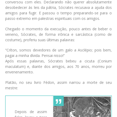
conversou com eles. Declarando não querer absolutamente
desobedecer às leis da pátria, Sócrates recusava a ajuda dos
amigos para fugir. E passou o tempo preparando-se para o
passo extremo em palestras espirituais com os amigos.
Chegado o momento da execução, pouco antes de beber o
veneno, Sócrates, de forma irônica e sarcástica (como de
costume), proferiu suas últimas palavras:
“Críton, somos devedores de um galo a Asclépio; pois bem,
pagai a minha dívida. Pensai nisso!”
Após essas palavras, Sócrates bebeu a cicuta (Conium
maculatum) e, diante dos amigos, aos 70 anos, morreu por
envenenamento.
Platão, no seu livro Fédon, assim narrou a morte de seu
mestre:
Depois de assim