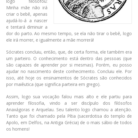
logo filosofou:
Minha mãe não irá
criar o bebê, apenas
ajudá-lo-á a nascer
e tentará diminuir a
dor do parto. Ao mesmo tempo, se ela não tirar o bebê, logo
ele irá morrer, e igualmente a mãe morrerá!
Sócrates concluiu, então, que, de certa forma, ele também era
um parteiro. O conhecimento está dentro das pessoas (que
são capazes de aprender por si mesmas). Porém, eu posso
ajudar no nascimento deste conhecimento. Concluiu ele. Por
isso, até hoje os ensinamentos de Sócrates são conhecidos
por maiêutica (que significa parteira em grego).
Assim, logo sua vocação falou mais alto e ele partiu para
aprender filosofia, vindo a ser discípulo dos filósofos
Anaxágoras e Arquelau. Seu talento logo chamou a atenção.
Tanto que foi chamado pela Pítia (sacerdotisa do templo de
Apolo, em Delfos, na Antiga Grécia) de o mais sábio de todos
os homens!