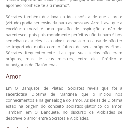
apolíneo “conhece-te a ti mesmo”.
Sócrates também duvidava da ideia sofista de que a arete
(virtude) podia ser ensinada para as pessoas. Acreditava que a
excelência moral é uma questão de inspiração e não de
parentesco, pois pais moralmente perfeitos não tinham filhos
semelhantes a eles. Isso talvez tenha sido a causa de não ter
se importado muito com o futuro de seus próprios filhos.
Sócrates frequentemente dizia que suas ideias não eram
próprias, mas de seus mestres, entre eles Pródico e
Anaxágoras de Clazômenas.
Amor
Em O Banquete, de Platão, Sócrates revela que foi a
sacerdotisa Diotima de Mantinea que o iniciou nos
conhecimentos e na genealogia do amor. As ideias de Diotima
estão na origem do conceito socrático-platônico do amor.
Também em O Banquete, no discurso de Alcibíades se
descreve o amor entre Sócrates e Alcibíades.