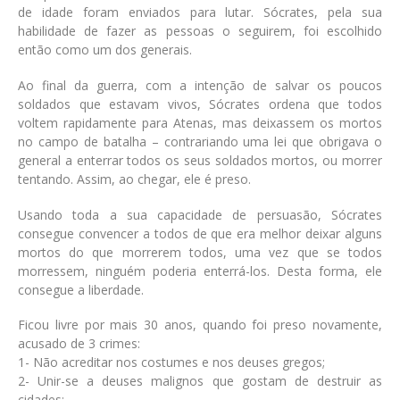
de idade foram enviados para lutar. Sócrates, pela sua
habilidade de fazer as pessoas o seguirem, foi escolhido
então como um dos generais.
Ao final da guerra, com a intenção de salvar os poucos
soldados que estavam vivos, Sócrates ordena que todos
voltem rapidamente para Atenas, mas deixassem os mortos
no campo de batalha – contrariando uma lei que obrigava o
general a enterrar todos os seus soldados mortos, ou morrer
tentando. Assim, ao chegar, ele é preso.
Usando toda a sua capacidade de persuasão, Sócrates
consegue convencer a todos de que era melhor deixar alguns
mortos do que morrerem todos, uma vez que se todos
morressem, ninguém poderia enterrá-los. Desta forma, ele
consegue a liberdade.
Ficou livre por mais 30 anos, quando foi preso novamente,
acusado de 3 crimes:
1- Não acreditar nos costumes e nos deuses gregos;
2- Unir-se a deuses malignos que gostam de destruir as
cidades;