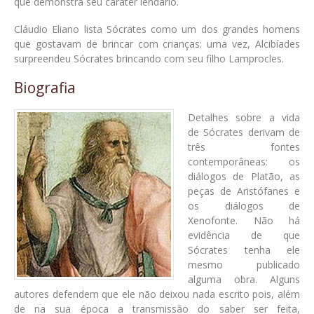
que demonstra seu caráter lendário.
Cláudio Eliano lista Sócrates como um dos grandes homens
que gostavam de brincar com crianças: uma vez, Alcibíades
surpreendeu Sócrates brincando com seu filho Lamprocles.
Biografia
Detalhes sobre a vida
de Sócrates derivam de
três fontes
contemporâneas: os
diálogos de Platão, as
peças de Aristófanes e
os diálogos de
Xenofonte. Não há
evidência de que
Sócrates tenha ele
mesmo publicado
alguma obra. Alguns
autores defendem que ele não deixou nada escrito pois, além
de na sua época a transmissão do saber ser feita,