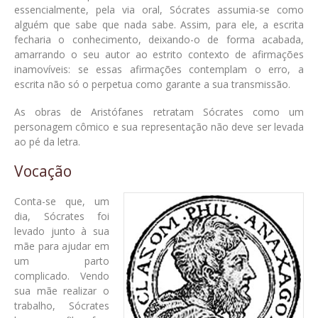
essencialmente, pela via oral, Sócrates assumia-se como
alguém que sabe que nada sabe. Assim, para ele, a escrita
fecharia o conhecimento, deixando-o de forma acabada,
amarrando o seu autor ao estrito contexto de afirmações
inamovíveis: se essas afirmações contemplam o erro, a
escrita não só o perpetua como garante a sua transmissão.
As obras de Aristófanes retratam Sócrates como um
personagem cômico e sua representação não deve ser levada
ao pé da letra.
Vocação
Conta-se que, um
dia, Sócrates foi
levado junto à sua
mãe para ajudar em
um parto
complicado. Vendo
sua mãe realizar o
trabalho, Sócrates