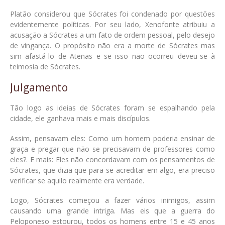
Platão considerou que Sócrates foi condenado por questões
evidentemente políticas. Por seu lado, Xenofonte atribuiu a
acusação a Sócrates a um fato de ordem pessoal, pelo desejo
de vingança. O propósito não era a morte de Sócrates mas
sim afastá-lo de Atenas e se isso não ocorreu deveu-se à
teimosia de Sócrates.
Julgamento
Tão logo as ideias de Sócrates foram se espalhando pela
cidade, ele ganhava mais e mais discípulos.
Assim, pensavam eles: Como um homem poderia ensinar de
graça e pregar que não se precisavam de professores como
eles?. E mais: Eles não concordavam com os pensamentos de
Sócrates, que dizia que para se acreditar em algo, era preciso
verificar se aquilo realmente era verdade.
Logo, Sócrates começou a fazer vários inimigos, assim
causando uma grande intriga. Mas eis que a guerra do
Peloponeso estourou, todos os homens entre 15 e 45 anos