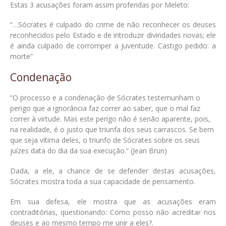
Estas 3 acusações foram assim proferidas por Meleto:
“…Sócrates é culpado do crime de não reconhecer os deuses
reconhecidos pelo Estado e de introduzir divindades novas; ele
é ainda culpado de corromper a juventude. Castigo pedido: a
morte”
Condenação
“O processo e a condenação de Sócrates testemunham o
perigo que a ignorância faz correr ao saber, que o mal faz
correr à virtude. Mas este perigo não é senão aparente, pois,
na realidade, é o justo que triunfa dos seus carrascos. Se bem
que seja vítima deles, o triunfo de Sócrates sobre os seus
juízes data do dia da sua execução.” (Jean Brun)
Dada, a ele, a chance de se defender destas acusações,
Sócrates mostra toda a sua capacidade de pensamento.
Em sua defesa, ele mostra que as acusações eram
contraditórias, questionando: Como posso não acreditar nos
deuses e ao mesmo tempo me unir a eles?.