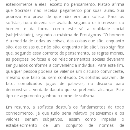
exteriormente a eles, exceto no pensamento. Platão afirma
que Sócrates não recebia pagamento por suas aulas. Sua
pobreza era prova de que não era um sofista. Para os
sofistas, tudo deveria ser avaliado segundo os interesses do
homem e da forma como este vê a realidade social
(subjetividade), segundo a máxima de Protágoras :“O homem
é a medida de todas as coisas, das coisas que são, enquanto
são, das coisas que não são, enquanto não são”. Isso significa
que, segundo essa corrente de pensamento, as regras morais,
as posições políticas e os relacionamentos sociais deveriam
ser guiados conforme a conveniência individual. Para este fim,
qualquer pessoa poderia se valer de um discurso convincente,
mesmo que falso ou sem conteúdo. Os sofistas usavam, de
fato, complicados jogos de palavras, no discurso para
demonstrar a verdade daquilo que se pretendia alcançar. Este
tipo de argumento ganhou o nome de sofisma.
Em resumo, a sofística destruía os fundamentos de todo
conhecimento, já que tudo seria relativo (relativismo) e os
valores seriam subjetivos, assim como impedia o
estabelecimento de um conjunto de normas de