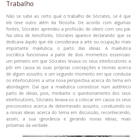
Trabalho
Não se sabe ao certo qual o trabalho de Sócrates, se é que
ele teve outro além da filosofia. De acordo com algumas
fontes, Sócrates aprendeu a profissão de oleiro com seu pai.
Na obra de Xenofonte, Sócrates aparece declarando que se
dedicava àquilo que ele considerava a arte ou ocupação mais
importante: maiêutica, o parto das ideias. A maiêutica
socrática funcionava a partir de dois momentos essenciais:
um primeiro em que Sócrates levava os seus interlocutores a
pôr em causa as suas próprias concepções e teorias acerca
de algum assunto; e um segundo momento em que conduzia
os interlocutores a uma nova perspectiva acerca do tema em
abordagem. Daí que a maiêutica consistisse num autêntico
parto de ideias, pois, mediante o questionamento dos seus
interlocutores, Sócrates levava-os a colocar em causa os seus
preconceitos acerca de determinado assunto, conduzindo-os
a novas ideias acerca do tema em discussão, reconhecendo,
assim, a sua ignorância e gerando novas ideias, mais
próximas da verdade.