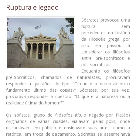
Ruptura e legado
Sócrates provocou uma
ruptura sem
precedentes na história
da Filosofia grega, por
isso ela passou a
considerar os filósofos
entre pré-socráticos e
pós-socráticos.
Enquanto os filósofos
pré-Socráticos, chamados de naturalistas, procuravam
responder a questões do tipo: “O que é a natureza ou o
fundamento último das coisas?” Sócrates, por sua vez,
procurava responder à questão: “O que é a natureza ou a
realidade última do homem?”.
Os sofistas, grupo de filósofos (título negado por Platão)
originários de várias cidades, viajavam pelas pólis, onde
discursavam em público e ensinavam suas artes, como a
retórica, em troca de pagamento. Sócrates se assemelhava