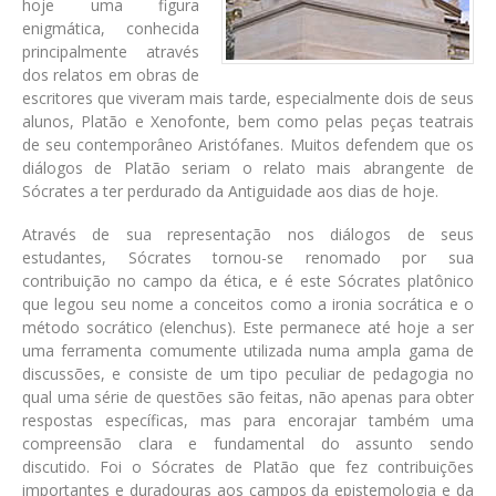
hoje uma figura
enigmática, conhecida
principalmente através
dos relatos em obras de
escritores que viveram mais tarde, especialmente dois de seus
alunos, Platão e Xenofonte, bem como pelas peças teatrais
de seu contemporâneo Aristófanes. Muitos defendem que os
diálogos de Platão seriam o relato mais abrangente de
Sócrates a ter perdurado da Antiguidade aos dias de hoje.
Através de sua representação nos diálogos de seus
estudantes, Sócrates tornou-se renomado por sua
contribuição no campo da ética, e é este Sócrates platônico
que legou seu nome a conceitos como a ironia socrática e o
método socrático (elenchus). Este permanece até hoje a ser
uma ferramenta comumente utilizada numa ampla gama de
discussões, e consiste de um tipo peculiar de pedagogia no
qual uma série de questões são feitas, não apenas para obter
respostas específicas, mas para encorajar também uma
compreensão clara e fundamental do assunto sendo
discutido. Foi o Sócrates de Platão que fez contribuições
importantes e duradouras aos campos da epistemologia e da