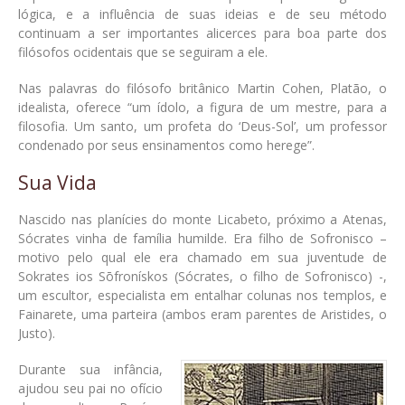
lógica, e a influência de suas ideias e de seu método
continuam a ser importantes alicerces para boa parte dos
filósofos ocidentais que se seguiram a ele.
Nas palavras do filósofo britânico Martin Cohen, Platão, o
idealista, oferece “um ídolo, a figura de um mestre, para a
filosofia. Um santo, um profeta do ‘Deus-Sol’, um professor
condenado por seus ensinamentos como herege”.
Sua Vida
Nascido nas planícies do monte Licabeto, próximo a Atenas,
Sócrates vinha de família humilde. Era filho de Sofronisco –
motivo pelo qual ele era chamado em sua juventude de
Sokrates ios Sōfronískos (Sócrates, o filho de Sofronisco) -,
um escultor, especialista em entalhar colunas nos templos, e
Fainarete, uma parteira (ambos eram parentes de Aristides, o
Justo).
Durante sua infância,
ajudou seu pai no ofício