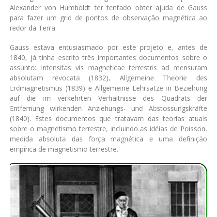
Alexander von Humboldt ter tentado obter ajuda de Gauss
para fazer um grid de pontos de observação magnética ao
redor da Terra.
Gauss estava entusiasmado por este projeto e, antes de
1840, já tinha escrito três importantes documentos sobre o
assunto: Intensitas vis magneticae terrestris ad mensuram
absolutam revocata (1832), Allgemeine Theorie des
Erdmagnetismus (1839) e Allgemeine Lehrsätze in Beziehung
auf die im verkehrten Verhältnisse des Quadrats der
Entfernung wirkenden Anziehungs- und Abstossungskräfte
(1840). Estes documentos que tratavam das teorias atuais
sobre o magnetismo terrestre, incluindo as idéias de Poisson,
medida absoluta das força magnética e uma definição
empírica de magnetismo terrestre.