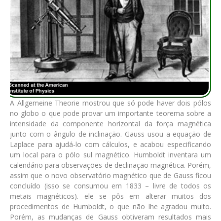
A Allgemeine Theorie mostrou que só pode haver dois pólos
no globo o que pode provar um importante teorema sobre a
intensidade da componente horizontal da força magnética
junto com o ângulo de inclinação. Gauss usou a equação de
Laplace para ajudá-lo com cálculos, e acabou especificando
um local para o pólo sul magnético. Humboldt inventara um
calendário para observações de declinação magnética. Porém,
assim que o novo observatório magnético que de Gauss ficou
concluído (isso se consumou em 1833 – livre de todos os
metais magnéticos). ele se pôs em alterar muitos dos
procedimentos de Humboldt, o que não lhe agradou muito.
Porém, as mudanças de Gauss obtiveram resultados mais