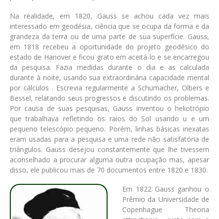
Na realidade, em 1820, Gauss se achou cada vez mais
interessado em geodésia, ciência que se ocupa da forma e da
grandeza da terra ou de uma parte de sua superfície. Gauss,
em 1818 recebeu a oportunidade do projeto geodésico do
estado de Hanover e ficou grato em aceitá-lo e se encarregou
da pesquisa. Fazia medidas durante o dia e as calculada
durante à noite, usando sua extraordinária capacidade mental
por cálculos . Escrevia regularmente a Schumacher, Olbers e
Bessel, relatando seus progressos e discutindo os problemas.
Por causa de suas pesquisas, Gauss inventou o heliotrópio
que trabalhava refletindo os raios do Sol usando u e um
pequeno telescópio pequeno. Porém, linhas básicas inexatas
eram usadas para a pesquisa e uma rede não satisfatória de
triângulos. Gauss desejou constantemente que lhe tivessem
aconselhado a procurar alguma outra ocupação mas, apesar
disso, ele publicou mais de 70 documentos entre 1820 e 1830.
Em 1822 Gauss ganhou o
Prêmio da Universidade de
Copenhague Theoria