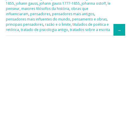
1855
,
johann gauss
,
johann gauss 1777-1855
,
johanna ostoff
,
le
penseur
,
maiores filósofos da história
,
obras que
influenciaram
,
pensadores
,
pensadores mais antigos
,
pensadores mais influentes do mundo
,
pensamento e obras
,
principais pensadores
,
razão e o limite
,
titulados de poética e
retórica
,
tratado de psicologia antigo
,
tratados sobre a escrita