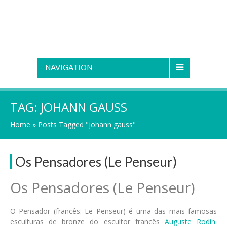
NAVIGATION
TAG:
JOHANN GAUSS
Home
»
Posts Tagged "johann gauss"
Os Pensadores (Le Penseur)
Os Pensadores (Le Penseur)
O Pensador (francês: Le Penseur) é uma das mais famosas
esculturas de bronze do escultor francês
Auguste Rodin
.