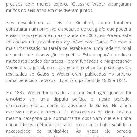
precisos com menos esforço. Gauss e Weber alcançaram
muitos no seis anos em que tiveram juntos.
Eles descobriram as leis de Kirchhoff, como também
construíram um primitivo dispositivo de telégrafo que poderia
enviar mensagens até uma distância de 5000 pés. Porém, este
foi apenas um passatempo agradável para Gauss. Ele estava
mais interessado na tarefa de estabelecer uma rede mundial
de pontos de observação magnética. Esta ocupação produziu
muitos resultados concretos. Foram fundados o Magnetischer
Verein e seu jornal, e o atlas geomagnético foi publicado. Os
resultados de Gauss e Weber eram publicados no próprio
jornal periódico de Weber durante o período de 1836 a 1841.
Em 1837, Weber foi forçado a deixar Göttingen quando foi
envolvido em uma disputa política e, neste período,
diminuíram gradualmente as atividade de Gauss. Ele ainda
escreveu cartas a respeito às descobertas de cientistas da
mesma categoria que normalmente observam que ele tinha
conhecido os métodos por anos mas nunca tinha sentido a
necessidade de publicá-los. Às vezes ele parecia