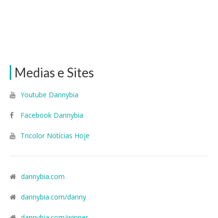
Medias e Sites
Youtube Dannybia
Facebook Dannybia
Tricolor Notícias Hoje
dannybia.com
dannybia.com/danny
dannybia.com/winner