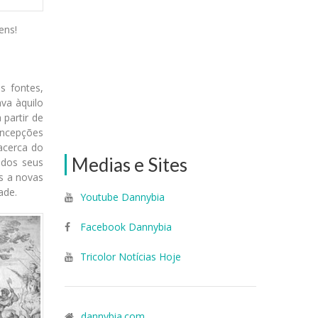
ens!
s fontes,
va àquilo
 partir de
oncepções
acerca do
Medias e Sites
 dos seus
s a novas
ade.
Youtube Dannybia
Facebook Dannybia
Tricolor Notícias Hoje
dannybia.com