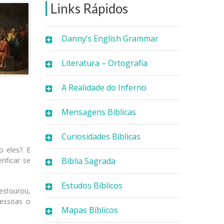
Links Rápidos
Danny’s English Grammar
Literatura – Ortografia
A Realidade do Inferno
Mensagens Bíblicas
Curiosidades Bíblicas
 eles?. E
Bíblia Sagrada
ificar se
Estudos Bíblicos
estourou,
pessoas o
Mapas Bíblicos