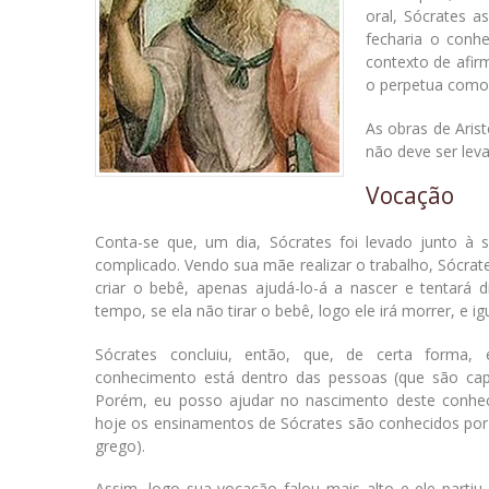
oral, Sócrates 
fecharia o conh
contexto de afir
o perpetua como 
As obras de Ari
não deve ser leva
Vocação
Conta-se que, um dia, Sócrates foi levado junto à
complicado. Vendo sua mãe realizar o trabalho, Sócrat
criar o bebê, apenas ajudá-lo-á a nascer e tentará
tempo, se ela não tirar o bebê, logo ele irá morrer, e 
Sócrates concluiu, então, que, de certa forma,
conhecimento está dentro das pessoas (que são cap
Porém, eu posso ajudar no nascimento deste conheci
hoje os ensinamentos de Sócrates são conhecidos por m
grego).
Assim, logo sua vocação falou mais alto e ele partiu 