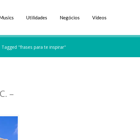
Musics
Utilidades
Negócios
Vídeos
 Tagged "frases para te inspirar"
C. –