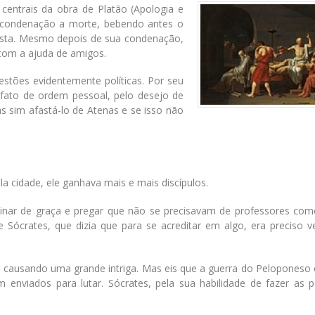
entrais da obra de Platão (Apologia e
ua condenação a morte, bebendo antes o
justa. Mesmo depois de sua condenação,
 com a ajuda de amigos.
stões evidentemente políticas. Por seu
 fato de ordem pessoal, pelo desejo de
s sim afastá-lo de Atenas e se isso não
a cidade, ele ganhava mais e mais discípulos.
ar de graça e pregar que não se precisavam de professores como
crates, que dizia que para se acreditar em algo, era preciso ver
m causando uma grande intriga. Mas eis que a guerra do Peloponeso 
enviados para lutar. Sócrates, pela sua habilidade de fazer as 