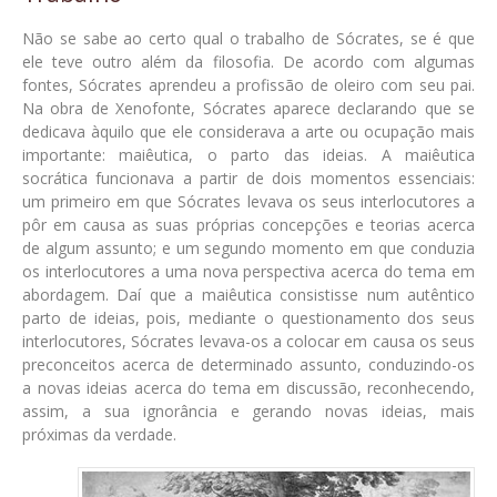
Não se sabe ao certo qual o trabalho de Sócrates, se é que
ele teve outro além da filosofia. De acordo com algumas
fontes, Sócrates aprendeu a profissão de oleiro com seu pai.
Na obra de Xenofonte, Sócrates aparece declarando que se
dedicava àquilo que ele considerava a arte ou ocupação mais
importante: maiêutica, o parto das ideias. A maiêutica
socrática funcionava a partir de dois momentos essenciais:
um primeiro em que Sócrates levava os seus interlocutores a
pôr em causa as suas próprias concepções e teorias acerca
de algum assunto; e um segundo momento em que conduzia
os interlocutores a uma nova perspectiva acerca do tema em
abordagem. Daí que a maiêutica consistisse num autêntico
parto de ideias, pois, mediante o questionamento dos seus
interlocutores, Sócrates levava-os a colocar em causa os seus
preconceitos acerca de determinado assunto, conduzindo-os
a novas ideias acerca do tema em discussão, reconhecendo,
assim, a sua ignorância e gerando novas ideias, mais
próximas da verdade.