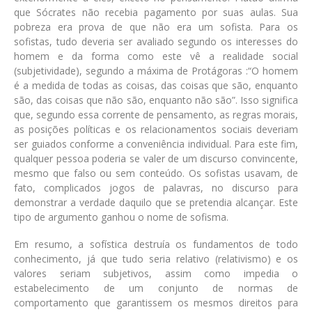
que Sócrates não recebia pagamento por suas aulas. Sua
pobreza era prova de que não era um sofista. Para os
sofistas, tudo deveria ser avaliado segundo os interesses do
homem e da forma como este vê a realidade social
(subjetividade), segundo a máxima de Protágoras :“O homem
é a medida de todas as coisas, das coisas que são, enquanto
são, das coisas que não são, enquanto não são”. Isso significa
que, segundo essa corrente de pensamento, as regras morais,
as posições políticas e os relacionamentos sociais deveriam
ser guiados conforme a conveniência individual. Para este fim,
qualquer pessoa poderia se valer de um discurso convincente,
mesmo que falso ou sem conteúdo. Os sofistas usavam, de
fato, complicados jogos de palavras, no discurso para
demonstrar a verdade daquilo que se pretendia alcançar. Este
tipo de argumento ganhou o nome de sofisma.
Em resumo, a sofística destruía os fundamentos de todo
conhecimento, já que tudo seria relativo (relativismo) e os
valores seriam subjetivos, assim como impedia o
estabelecimento de um conjunto de normas de
comportamento que garantissem os mesmos direitos para