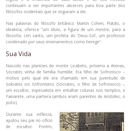
continuam a ser importantes alicerces para boa parte dos
filósofos ocidentais que se seguiram a ele.
Nas palavras do filósofo britânico Martin Cohen, Platão, o
idealista, oferece “um ídolo, a figura de um mestre, para a
filosofia. Um santo, um profeta do ‘Deus-Sol’, um professor
condenado por seus ensinamentos como herege”.
Sua Vida
Nascido nas planícies do monte Licabeto, próximo a Atenas,
Sócrates vinha de família humilde. Era filho de Sofronisco –
motivo pelo qual ele era chamado em sua juventude de
Sokrates ios Sōfronískos (Sócrates, o filho de Sofronisco) -,
um escultor, especialista em entalhar colunas nos templos, e
Fainarete, uma parteira (ambos eram parentes de Aristides, o
Justo).
Durante sua infância,
ajudou seu pai no ofício
de escultor. Porém,