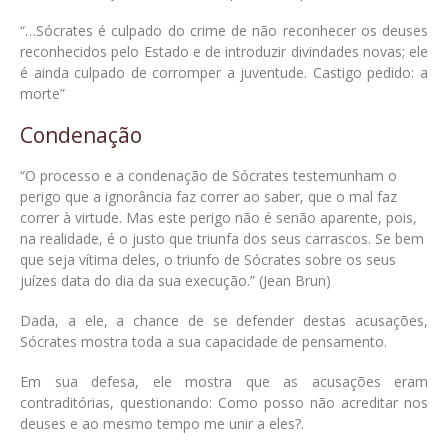
“…Sócrates é culpado do crime de não reconhecer os deuses
reconhecidos pelo Estado e de introduzir divindades novas; ele
é ainda culpado de corromper a juventude. Castigo pedido: a
morte”
Condenação
“O processo e a condenação de Sócrates testemunham o
perigo que a ignorância faz correr ao saber, que o mal faz
correr à virtude. Mas este perigo não é senão aparente, pois,
na realidade, é o justo que triunfa dos seus carrascos. Se bem
que seja vítima deles, o triunfo de Sócrates sobre os seus
juízes data do dia da sua execução.” (Jean Brun)
Dada, a ele, a chance de se defender destas acusações,
Sócrates mostra toda a sua capacidade de pensamento.
Em sua defesa, ele mostra que as acusações eram
contraditórias, questionando: Como posso não acreditar nos
deuses e ao mesmo tempo me unir a eles?.