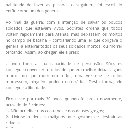
habilidade de fazer as pessoas o seguirem, foi escolhido
então como um dos generais.
Ao final da guerra, com a intenção de salvar os poucos
soldados que estavam vivos, Sócrates ordena que todos
voltem rapidamente para Atenas, mas deixassem os mortos
no campo de batalha – contrariando uma lei que obrigava o
general a enterrar todos os seus soldados mortos, ou morrer
tentando. Assim, ao chegar, ele é preso.
Usando toda a sua capacidade de persuasão, Sócrates
consegue convencer a todos de que era melhor deixar alguns
mortos do que morrerem todos, uma vez que se todos
morressem, ninguém poderia enterrá-los. Desta forma, ele
consegue a liberdade.
Ficou livre por mais 30 anos, quando foi preso novamente,
acusado de 3 crimes:
1- Não acreditar nos costumes e nos deuses gregos;
2- Unir-se a deuses malignos que gostam de destruir as
cidades;