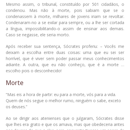
Mesmo assim, o tribunal, constituído por 501 cidadãos, o
condenou. Mas não à morte, pois sabiam que se o
condenassem à morte, milhares de jovens iriam se revoltar.
Condenaram-no a se exilar para sempre, ou a lhe ser cortada
a língua, impossibilitando-o assim de ensinar aos demais.
Caso se negasse, ele seria morto.
Após receber sua sentença, Sócrates proferiu: – Vocês me
deixam a escolha entre duas coisas: uma que eu sei ser
horrível, que é viver sem poder passar meus conhecimentos
adiante. A outra, que eu não conheço, que é a morte …
escolho pois o desconhecido!
Morte
“Mas eis a hora de partir: eu para a morte, vós para a vida.
Quem de nós segue o melhor rumo, ninguém o sabe, exceto
os deuses.”
Ao se dirigir aos atenienses que o julgaram, Sócrates disse
que lhes era grato e que os amava, mas que obedeceria antes