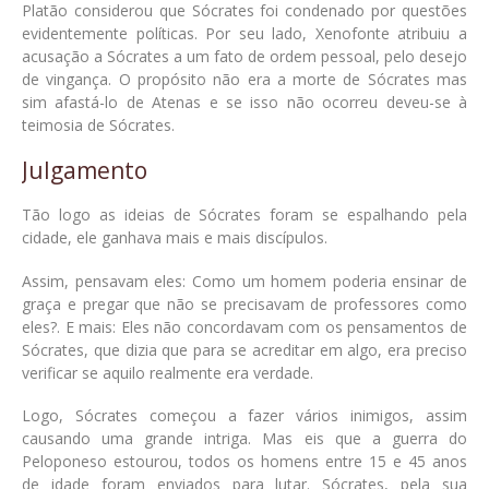
Platão considerou que Sócrates foi condenado por questões
evidentemente políticas. Por seu lado, Xenofonte atribuiu a
acusação a Sócrates a um fato de ordem pessoal, pelo desejo
de vingança. O propósito não era a morte de Sócrates mas
sim afastá-lo de Atenas e se isso não ocorreu deveu-se à
teimosia de Sócrates.
Julgamento
Tão logo as ideias de Sócrates foram se espalhando pela
cidade, ele ganhava mais e mais discípulos.
Assim, pensavam eles: Como um homem poderia ensinar de
graça e pregar que não se precisavam de professores como
eles?. E mais: Eles não concordavam com os pensamentos de
Sócrates, que dizia que para se acreditar em algo, era preciso
verificar se aquilo realmente era verdade.
Logo, Sócrates começou a fazer vários inimigos, assim
causando uma grande intriga. Mas eis que a guerra do
Peloponeso estourou, todos os homens entre 15 e 45 anos
de idade foram enviados para lutar. Sócrates, pela sua