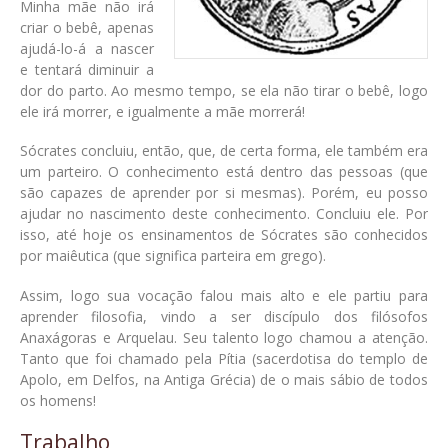
Minha mãe não irá
criar o bebê, apenas
ajudá-lo-á a nascer
e tentará diminuir a
dor do parto. Ao mesmo tempo, se ela não tirar o bebê, logo
ele irá morrer, e igualmente a mãe morrerá!
Sócrates concluiu, então, que, de certa forma, ele também era
um parteiro. O conhecimento está dentro das pessoas (que
são capazes de aprender por si mesmas). Porém, eu posso
ajudar no nascimento deste conhecimento. Concluiu ele. Por
isso, até hoje os ensinamentos de Sócrates são conhecidos
por maiêutica (que significa parteira em grego).
Assim, logo sua vocação falou mais alto e ele partiu para
aprender filosofia, vindo a ser discípulo dos filósofos
Anaxágoras e Arquelau. Seu talento logo chamou a atenção.
Tanto que foi chamado pela Pítia (sacerdotisa do templo de
Apolo, em Delfos, na Antiga Grécia) de o mais sábio de todos
os homens!
Trabalho