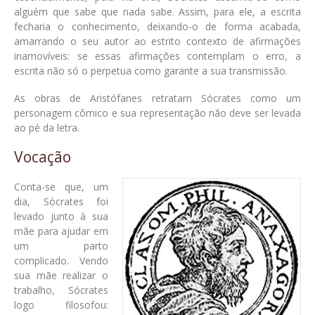
alguém que sabe que nada sabe. Assim, para ele, a escrita
fecharia o conhecimento, deixando-o de forma acabada,
amarrando o seu autor ao estrito contexto de afirmações
inamovíveis: se essas afirmações contemplam o erro, a
escrita não só o perpetua como garante a sua transmissão.
As obras de Aristófanes retratam Sócrates como um
personagem cômico e sua representação não deve ser levada
ao pé da letra.
Vocação
Conta-se que, um
dia, Sócrates foi
levado junto à sua
mãe para ajudar em
um parto
complicado. Vendo
sua mãe realizar o
trabalho, Sócrates
logo filosofou: