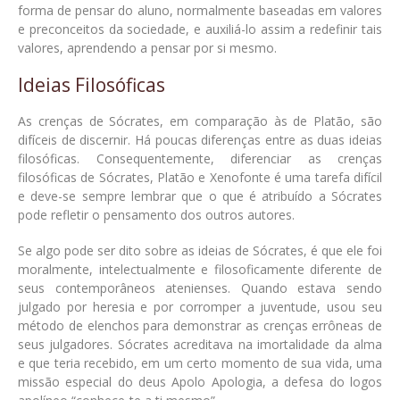
forma de pensar do aluno, normalmente baseadas em valores
e preconceitos da sociedade, e auxiliá-lo assim a redefinir tais
valores, aprendendo a pensar por si mesmo.
Ideias Filosóficas
As crenças de Sócrates, em comparação às de Platão, são
difíceis de discernir. Há poucas diferenças entre as duas ideias
filosóficas. Consequentemente, diferenciar as crenças
filosóficas de Sócrates, Platão e Xenofonte é uma tarefa difícil
e deve-se sempre lembrar que o que é atribuído a Sócrates
pode refletir o pensamento dos outros autores.
Se algo pode ser dito sobre as ideias de Sócrates, é que ele foi
moralmente, intelectualmente e filosoficamente diferente de
seus contemporâneos atenienses. Quando estava sendo
julgado por heresia e por corromper a juventude, usou seu
método de elenchos para demonstrar as crenças errôneas de
seus julgadores. Sócrates acreditava na imortalidade da alma
e que teria recebido, em um certo momento de sua vida, uma
missão especial do deus Apolo Apologia, a defesa do logos