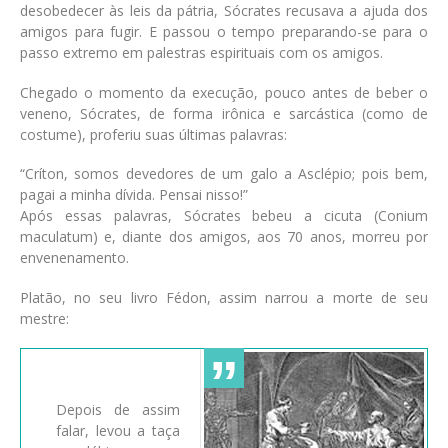
desobedecer às leis da pátria, Sócrates recusava a ajuda dos
amigos para fugir. E passou o tempo preparando-se para o
passo extremo em palestras espirituais com os amigos.
Chegado o momento da execução, pouco antes de beber o
veneno, Sócrates, de forma irônica e sarcástica (como de
costume), proferiu suas últimas palavras:
“Críton, somos devedores de um galo a Asclépio; pois bem,
pagai a minha dívida. Pensai nisso!”
Após essas palavras, Sócrates bebeu a cicuta (Conium
maculatum) e, diante dos amigos, aos 70 anos, morreu por
envenenamento.
Platão, no seu livro Fédon, assim narrou a morte de seu
mestre:
Depois de assim
falar, levou a taça