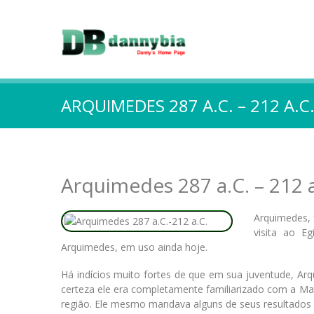
ARQUIMEDES 287 A.C. – 212 A.C
Arquimedes 287 a.C. – 212 a
Arquimedes, f
visita ao 
Arquimedes, em uso ainda hoje.
Há indícios muito fortes de que em sua juventude, A
certeza ele era completamente familiarizado com a M
região. Ele mesmo mandava alguns de seus resultados