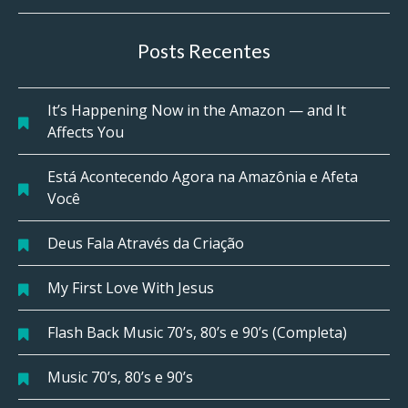
Posts Recentes
It’s Happening Now in the Amazon — and It
Affects You
Está Acontecendo Agora na Amazônia e Afeta
Você
Deus Fala Através da Criação
My First Love With Jesus
Flash Back Music 70’s, 80’s e 90’s (Completa)
Music 70’s, 80’s e 90’s