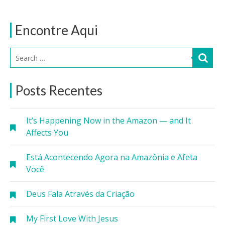
Encontre Aqui
Posts Recentes
It’s Happening Now in the Amazon — and It
Affects You
Está Acontecendo Agora na Amazônia e Afeta
Você
Deus Fala Através da Criação
My First Love With Jesus