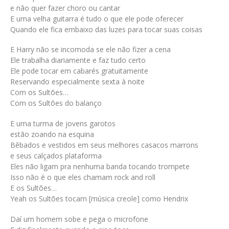
e não quer fazer choro ou cantar
E uma velha guitarra é tudo o que ele pode oferecer
Quando ele fica embaixo das luzes para tocar suas coisas
E Harry não se incomoda se ele não fizer a cena
Ele trabalha diariamente e faz tudo certo
Ele pode tocar em cabarés gratuitamente
Reservando especialmente sexta à noite
Com os Sultões…
Com os Sultões do balanço
E uma turma de jovens garotos
estão zoando na esquina
Bêbados e vestidos em seus melhores casacos marrons
e seus calçados plataforma
Eles não ligam pra nenhuma banda tocando trompete
Isso não é o que eles chamam rock and roll
E os Sultões…
Yeah os Sultões tocam [música creole] como Hendrix
Daí um homem sobe e pega o microfone