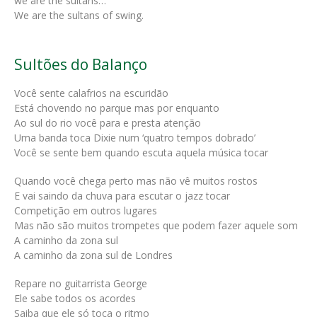
we are the sultans…
We are the sultans of swing.
Sultões do Balanço
Você sente calafrios na escuridão
Está chovendo no parque mas por enquanto
Ao sul do rio você para e presta atenção
Uma banda toca Dixie num ‘quatro tempos dobrado’
Você se sente bem quando escuta aquela música tocar
Quando você chega perto mas não vê muitos rostos
E vai saindo da chuva para escutar o jazz tocar
Competição em outros lugares
Mas não são muitos trompetes que podem fazer aquele som
A caminho da zona sul
A caminho da zona sul de Londres
Repare no guitarrista George
Ele sabe todos os acordes
Saiba que ele só toca o ritmo